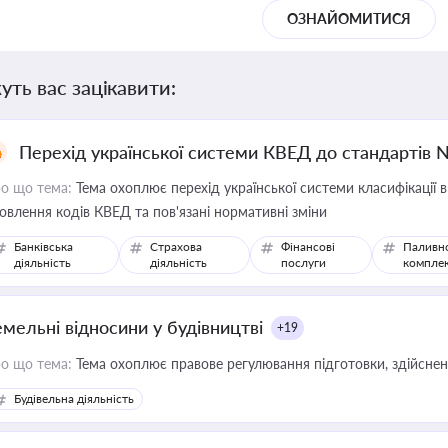
ОЗНАЙОМИТИСЯ
уть вас зацікавити:
Перехід української системи КВЕД до стандартів 
о що тема:
Тема охоплює перехід української системи класифікації в
овлення кодів КВЕД та пов'язані нормативні зміни
Банківська
Страхова
Фінансові
Паливн
діяльність
діяльність
послуги
компле
емельні відносини у будівництві
+19
о що тема:
Тема охоплює правове регулювання підготовки, здійсненн
Будівельна діяльність