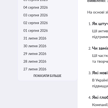
Виявлено:
04 серпня 2026
На основі з
03 серпня 2026
02 серпня 2026
Як штуч
01 серпня 2026
ШІ актив
підтримк
31 липня 2026
30 липня 2026
Чи замі
29 липня 2026
ШІ частк
та творч
28 липня 2026
27 липня 2026
Які нов
ПОКАЗАТИ БІЛЬШЕ
В Україн
підвищую
Які гло
Компанії