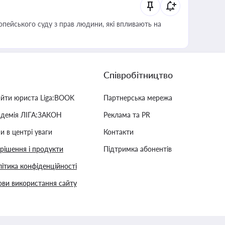
опейського суду з прав людини, які впливають на
Співробітництво
айти юриста Liga:BOOK
Партнерська мережа
адемія ЛІГА:ЗАКОН
Реклама та PR
и в центрі уваги
Контакти
 рішення і продукти
Підтримка абонентів
ітика конфіденційності
ви використання сайту