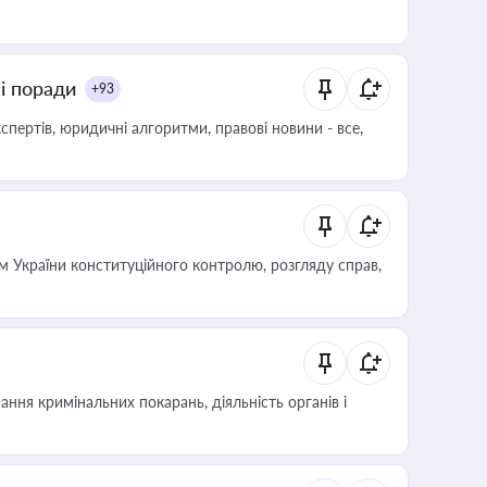
ні поради
+93
пертів, юридичні алгоритми, правові новини - все,
 України конституційного контролю, розгляду справ,
ння кримінальних покарань, діяльність органів і