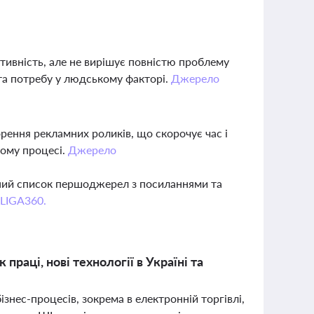
тивність, але не вирішує повністю проблему
та потребу у людському факторі.
Джерело
рення рекламних роликів, що скорочує час і
чому процесі.
Джерело
вний список першоджерел з посиланнями та
 LIGA360.
праці, нові технології в Україні та
знес-процесів, зокрема в електронній торгівлі,