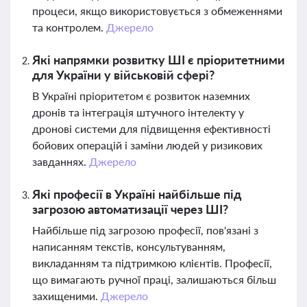
процеси, якщо використовується з обмеженнями
та контролем.
Джерело
Які напрямки розвитку ШІ є пріоритетними
для України у військовій сфері?
В Україні пріоритетом є розвиток наземних
дронів та інтеграція штучного інтелекту у
дронові системи для підвищення ефективності
бойових операцій і заміни людей у ризикових
завданнях.
Джерело
Які професії в Україні найбільше під
загрозою автоматизації через ШІ?
Найбільше під загрозою професії, пов'язані з
написанням текстів, консультуванням,
викладанням та підтримкою клієнтів. Професії,
що вимагають ручної праці, залишаються більш
захищеними.
Джерело