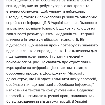
викладачів, але потребує суворого контролю та
етичних обмежень, щоб уникнути небажаних
наслідків, таких як психологічні ризики та однобічне
сприйняття інформації. В Україні керівник Головного
управління розвідки Кирило Буданов наголошує на
важливості розвитку наземних дронів та інтеграції
штучного інтелекту у військові технології. Він
підкреслює, що наземні дрони потребують значного
вдосконалення, а впровадження ШІ є ключовим для
підвищення ефективності та заміни людей у
бойових операціях. Це свідчить про стратегічний
курс країни на цифровізацію та автоматизацію
оборонних процесів. Дослідження Microsoft
демонструє, що ШІ здатен замінити низку професій,
особливо тих, що пов'язані з обробкою інформації,
написанням текстів та консультуванням. Водночас
професії, які вимагають ручної праці, залишаються
більш захищеними від автоматизації. В Україні