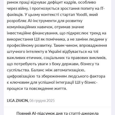
ринок праці відчуває дефіцит кадрів, особливо
через війну, і прогнозується зростання попиту на IT-
фахівців. У цьому контексті стартап Yoodli, який
розробляє AI-інструменти для розвитку
комунікаційних навичок, отримав значне
інвестиційне фінансування, що підкреслює тренд на
використання ШІ як помічника, а не заміни людини у
професійному розвитку. Таким чином, впровадження
штучного інтелекту в Україні відбувається на тлі
важливих етичних, соціальних та правових викликів,
що потребують уваги з боку держави, бізнесу та
суспільства. Баланс між автоматизацією,
цифровізацією та збереженням людського фактора
є ключовим для успішної інтеграції ШІ у бізнес-
процеси та повсякденне життя.
LIGA ZAKON,
06 грудня 2025
Повний AI-підсумок дня та статті-джерела