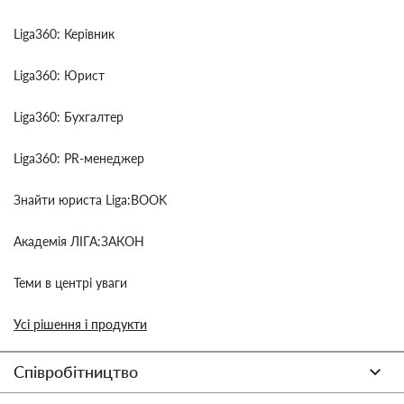
Liga360: Керівник
Liga360: Юрист
Liga360: Бухгалтер
Liga360: PR-менеджер
Знайти юриста Liga:BOOK
Академія ЛІГА:ЗАКОН
Теми в центрі уваги
Усі рішення і продукти
Співробітництво