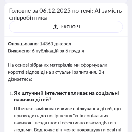
Головне за 06.12.2025 по темі: АІ замість
співробітника
ЕКСПОРТ
Опрацьовано:
14363 джерел
Виявлено:
6 публікацій за 6 грудня
На основі зібраних матеріалів ми сформували
короткі відповіді на актуальні запитання. Ви
дізнаєтесь:
Як штучний інтелект впливає на соціальні
навички дітей?
ШІ може замінювати живе спілкування дітей, що
призводить до погіршення їхніх соціальних
навичок і нездатності ефективно взаємодіяти з
людьми. Водночас він може покращувати освітні