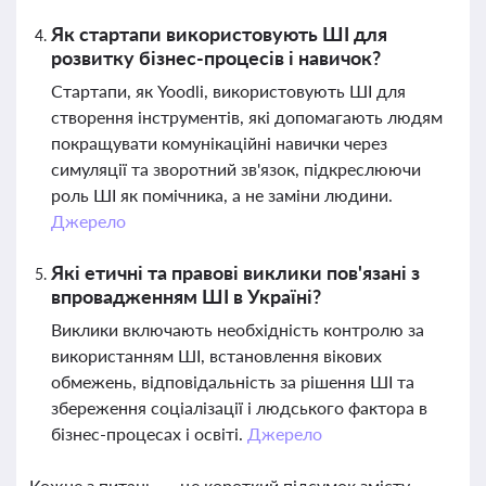
Як стартапи використовують ШІ для
розвитку бізнес-процесів і навичок?
Стартапи, як Yoodli, використовують ШІ для
створення інструментів, які допомагають людям
покращувати комунікаційні навички через
симуляції та зворотний зв'язок, підкреслюючи
роль ШІ як помічника, а не заміни людини.
Джерело
Які етичні та правові виклики пов'язані з
впровадженням ШІ в Україні?
Виклики включають необхідність контролю за
використанням ШІ, встановлення вікових
обмежень, відповідальність за рішення ШІ та
збереження соціалізації і людського фактора в
бізнес-процесах і освіті.
Джерело
Кожне з питань — це короткий підсумок змісту