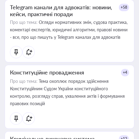
Telegram канали для адвокатів: новини,
+58
кейси, практичні поради
Про що тема:
Огляди нормативних змін, судова практика,
коментарі експертів, юридичні алгоритми, правові новини
- все, про що пишуть у Telegram каналах для адвокатів
Конституційне провадження
+4
Про що тема:
Тема охоплює порядок здійснення
Конституційним Судом України конституційного
контролю, розгляду справ, ухвалення актів і формування
правових позицій
Кримінально-виконавча система
+12