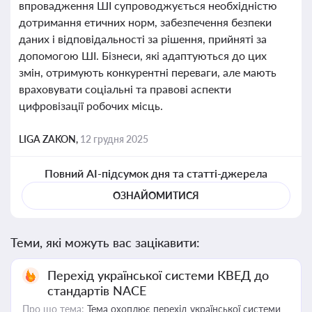
впровадження ШІ супроводжується необхідністю
дотримання етичних норм, забезпечення безпеки
даних і відповідальності за рішення, прийняті за
допомогою ШІ. Бізнеси, які адаптуються до цих
змін, отримують конкурентні переваги, але мають
враховувати соціальні та правові аспекти
цифровізації робочих місць.
LIGA ZAKON,
12 грудня 2025
Повний AI-підсумок дня та статті-джерела
ОЗНАЙОМИТИСЯ
Теми, які можуть вас зацікавити:
Перехід української системи КВЕД до
стандартів NACE
Про що тема:
Тема охоплює перехід української системи