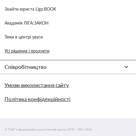
Знайти юриста Liga:BOOK
Академія ЛІГА:ЗАКОН
Теми в центрі уваги
Усі рішення і продукти
Співробітництво
Умови використання сайту
Політика конфіденційності
© ТОВ "інформаційно-аналітичний центр ЛІГА", 1991-2026.