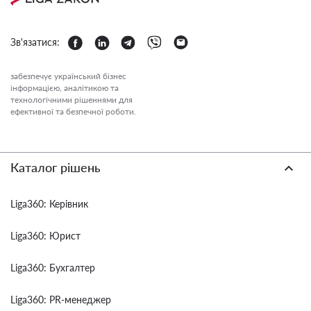
Зв'язатися:
забезпечує український бізнес
інформацією, аналітикою та
технологічними рішеннями для
ефективної та безпечної роботи.
Каталог рішень
Liga360: Керівник
Liga360: Юрист
Liga360: Бухгалтер
Liga360: PR-менеджер