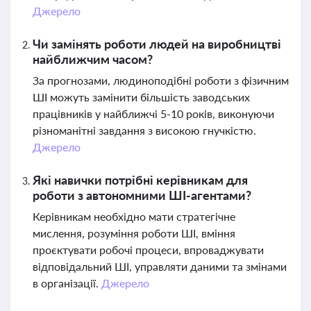
Джерело
Чи замінять роботи людей на виробництві
найближчим часом?
За прогнозами, людиноподібні роботи з фізичним
ШІ можуть замінити більшість заводських
працівників у найближчі 5-10 років, виконуючи
різноманітні завдання з високою гнучкістю.
Джерело
Які навички потрібні керівникам для
роботи з автономними ШІ-агентами?
Керівникам необхідно мати стратегічне
мислення, розуміння роботи ШІ, вміння
проєктувати робочі процеси, впроваджувати
відповідальний ШІ, управляти даними та змінами
в організації.
Джерело