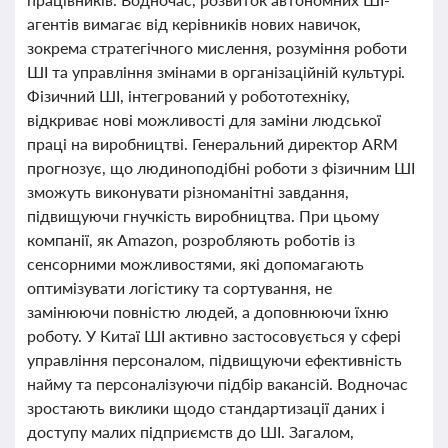
агентів вимагає від керівників нових навичок,
зокрема стратегічного мислення, розуміння роботи
ШІ та управління змінами в організаційній культурі.
Фізичний ШІ, інтегрований у робототехніку,
відкриває нові можливості для заміни людської
праці на виробництві. Генеральний директор ARM
прогнозує, що людиноподібні роботи з фізичним ШІ
зможуть виконувати різноманітні завдання,
підвищуючи гнучкість виробництва. При цьому
компанії, як Amazon, розробляють роботів із
сенсорними можливостями, які допомагають
оптимізувати логістику та сортування, не
замінюючи повністю людей, а доповнюючи їхню
роботу. У Китаї ШІ активно застосовується у сфері
управління персоналом, підвищуючи ефективність
найму та персоналізуючи підбір вакансій. Водночас
зростають виклики щодо стандартизації даних і
доступу малих підприємств до ШІ. Загалом,