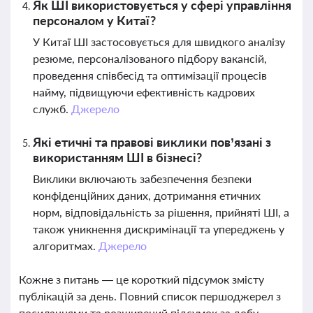
Як ШІ використовується у сфері управління
персоналом у Китаї?
У Китаї ШІ застосовується для швидкого аналізу
резюме, персоналізованого підбору вакансій,
проведення співбесід та оптимізації процесів
найму, підвищуючи ефективність кадрових
служб.
Джерело
Які етичні та правові виклики пов’язані з
використанням ШІ в бізнесі?
Виклики включають забезпечення безпеки
конфіденційних даних, дотримання етичних
норм, відповідальність за рішення, прийняті ШІ, а
також уникнення дискримінації та упереджень у
алгоритмах.
Джерело
Кожне з питань — це короткий підсумок змісту
публікацій за день. Повний список першоджерел з
посиланнями та розширений підсумок за добу