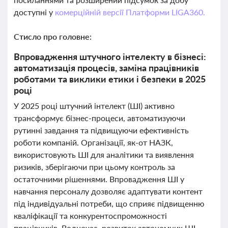
доступні у
комерційній версії Платформи LIGA360.
Стисло про головне:
Впровадження штучного інтелекту в бізнесі:
автоматизація процесів, заміна працівників
роботами та виклики етики і безпеки в 2025
році
У 2025 році штучний інтелект (ШІ) активно
трансформує бізнес-процеси, автоматизуючи
рутинні завдання та підвищуючи ефективність
роботи компаній. Організації, як-от НАЗК,
використовують ШІ для аналітики та виявлення
ризиків, зберігаючи при цьому контроль за
остаточними рішеннями. Впровадження ШІ у
навчання персоналу дозволяє адаптувати контент
під індивідуальні потреби, що сприяє підвищенню
кваліфікації та конкурентоспроможності
працівників. Водночас, розвиток автономних ШІ-