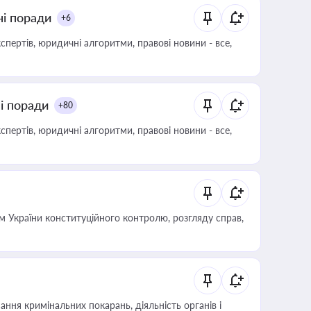
ні поради
+6
пертів, юридичні алгоритми, правові новини - все,
ні поради
+80
пертів, юридичні алгоритми, правові новини - все,
 України конституційного контролю, розгляду справ,
ння кримінальних покарань, діяльність органів і