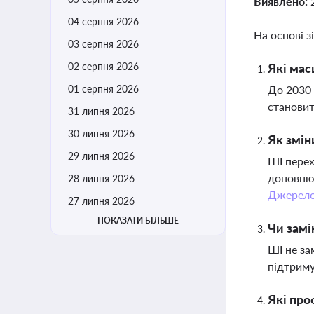
Виявлено:
04 серпня 2026
На основі з
03 серпня 2026
02 серпня 2026
Які мас
01 серпня 2026
До 2030 
становит
31 липня 2026
30 липня 2026
Як змін
29 липня 2026
ШІ перех
доповнює
28 липня 2026
Джерел
27 липня 2026
ПОКАЗАТИ БІЛЬШЕ
Чи замі
ШІ не за
підтриму
Які про