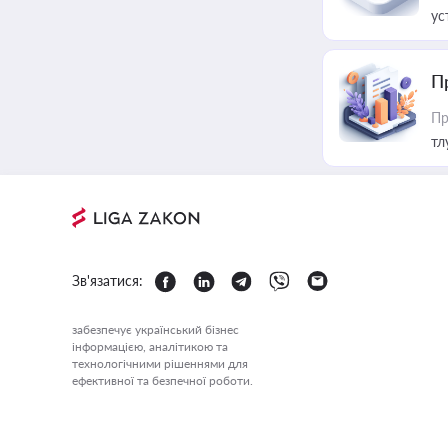
ус
П
Пр
тл
Зв'язатися:
забезпечує український бізнес
інформацією, аналітикою та
технологічними рішеннями для
ефективної та безпечної роботи.