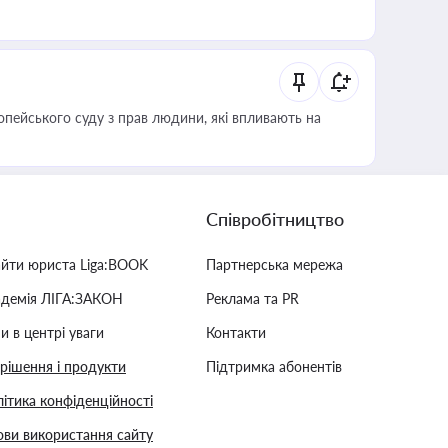
опейського суду з прав людини, які впливають на
Співробітництво
айти юриста Liga:BOOK
Партнерська мережа
адемія ЛІГА:ЗАКОН
Реклама та PR
и в центрі уваги
Контакти
 рішення і продукти
Підтримка абонентів
ітика конфіденційності
ви використання сайту