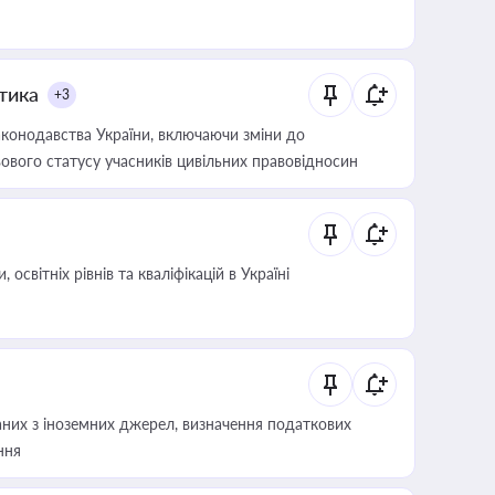
итика
+3
конодавства України, включаючи зміни до
ового статусу учасників цивільних правовідносин
світніх рівнів та кваліфікацій в Україні
аних з іноземних джерел, визначення податкових
ння