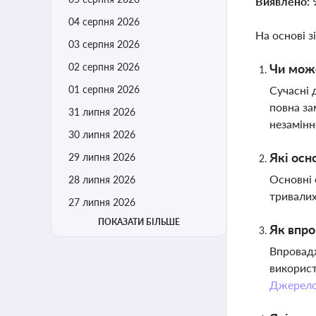
Виявлено:
04 серпня 2026
На основі з
03 серпня 2026
02 серпня 2026
Чи може
01 серпня 2026
Сучасні 
повна за
31 липня 2026
незамін
30 липня 2026
Які осн
29 липня 2026
Основні 
28 липня 2026
тривалих
27 липня 2026
ПОКАЗАТИ БІЛЬШЕ
Як впро
Впровадж
використ
Джерел