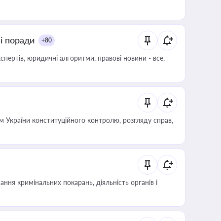
ні поради
+80
пертів, юридичні алгоритми, правові новини - все,
 України конституційного контролю, розгляду справ,
ння кримінальних покарань, діяльність органів і