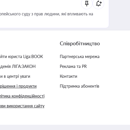
опейського суду з прав людини, які впливають на
Співробітництво
айти юриста Liga:BOOK
Партнерська мережа
адемія ЛІГА:ЗАКОН
Реклама та PR
и в центрі уваги
Контакти
 рішення і продукти
Підтримка абонентів
ітика конфіденційності
ви використання сайту