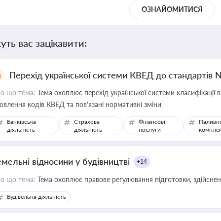
ОЗНАЙОМИТИСЯ
уть вас зацікавити:
Перехід української системи КВЕД до стандартів 
о що тема:
Тема охоплює перехід української системи класифікації в
овлення кодів КВЕД та пов'язані нормативні зміни
Банківська
Страхова
Фінансові
Паливн
діяльність
діяльність
послуги
компле
емельні відносини у будівництві
+14
о що тема:
Тема охоплює правове регулювання підготовки, здійсненн
Будівельна діяльність