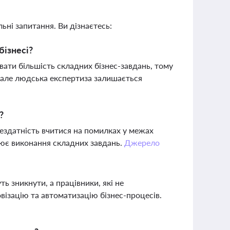
ьні запитання. Ви дізнаєтесь:
бізнесі?
вати більшість складних бізнес-завдань, тому
, але людська експертиза залишається
?
ездатність вчитися на помилках у межах
нює виконання складних завдань.
Джерело
ь зникнути, а працівники, які не
ізацію та автоматизацію бізнес-процесів.