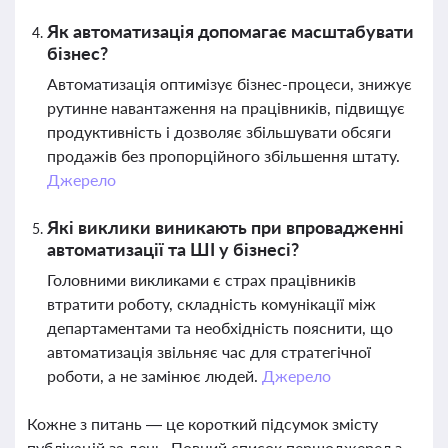
Як автоматизація допомагає масштабувати
бізнес?
Автоматизація оптимізує бізнес-процеси, знижує
рутинне навантаження на працівників, підвищує
продуктивність і дозволяє збільшувати обсяги
продажів без пропорційного збільшення штату.
Джерело
Які виклики виникають при впровадженні
автоматизації та ШІ у бізнесі?
Головними викликами є страх працівників
втратити роботу, складність комунікації між
департаментами та необхідність пояснити, що
автоматизація звільняє час для стратегічної
роботи, а не замінює людей.
Джерело
Кожне з питань — це короткий підсумок змісту
публікацій за день. Повний список першоджерел з