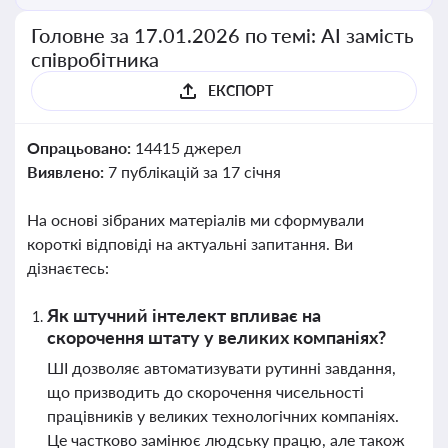
Головне за 17.01.2026 по темі: АІ замість
співробітника
ЕКСПОРТ
Опрацьовано:
14415 джерел
Виявлено:
7 публікацій за 17 січня
На основі зібраних матеріалів ми сформували
короткі відповіді на актуальні запитання. Ви
дізнаєтесь:
Як штучний інтелект впливає на
скорочення штату у великих компаніях?
ШІ дозволяє автоматизувати рутинні завдання,
що призводить до скорочення чисельності
працівників у великих технологічних компаніях.
Це частково замінює людську працю, але також