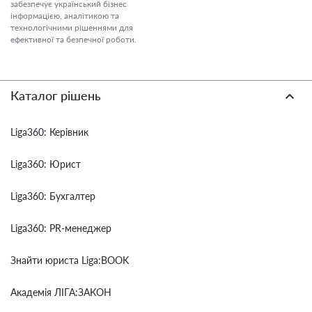
забезпечує український бізнес
інформацією, аналітикою та
технологічними рішеннями для
ефективної та безпечної роботи.
Каталог рішень
Liga360: Керівник
Liga360: Юрист
Liga360: Бухгалтер
Liga360: PR-менеджер
Знайти юриста Liga:BOOK
Академія ЛІГА:ЗАКОН