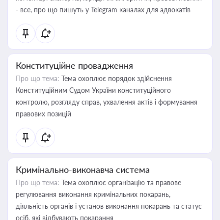
- все, про що пишуть у Telegram каналах для адвокатів
Конституційне провадження
Про що тема:
Тема охоплює порядок здійснення
Конституційним Судом України конституційного
контролю, розгляду справ, ухвалення актів і формування
правових позицій
Кримінально-виконавча система
Про що тема:
Тема охоплює організацію та правове
регулювання виконання кримінальних покарань,
діяльність органів і установ виконання покарань та статус
осіб, які відбувають покарання