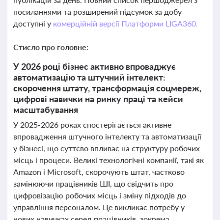
посиланнями та розширений підсумок за добу
доступні у
комерційній версії Платформи LIGA360.
Стисло про головне:
У 2026 році бізнес активно впроваджує
автоматизацію та штучний інтелект:
скорочення штату, трансформація соцмереж,
цифрові навички на ринку праці та кейси
масштабування
У 2025-2026 роках спостерігається активне
впровадження штучного інтелекту та автоматизації
у бізнесі, що суттєво впливає на структуру робочих
місць і процеси. Великі технологічні компанії, такі як
Amazon і Microsoft, скорочують штат, частково
замінюючи працівників ШІ, що свідчить про
цифровізацію робочих місць і зміну підходів до
управління персоналом. Це викликає потребу у
нових навичках серед працівників, зокрема