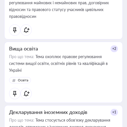
регулювання майнових і немайнових прав, договірних
відносин та правового статусу учасників цивільних
правовідносин
Вища освіта
+2
Про що тема:
Тема охоплює правове регулювання
системи вищої освіти, освітніх рівнів та кваліфікацій в
Україні
Освіта
Декларування іноземних доходів
+1
Про що тема:
Тема стосується обов’язку декларування
доходів, отриманих з іноземних джерел, визначення