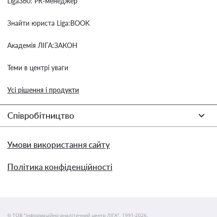
Liga360: PR-менеджер
Знайти юриста Liga:BOOK
Академія ЛІГА:ЗАКОН
Теми в центрі уваги
Усі рішення і продукти
Співробітництво
Умови використання сайту
Політика конфіденційності
© ТОВ "інформаційно-аналітичний центр ЛІГА", 1991-2026.