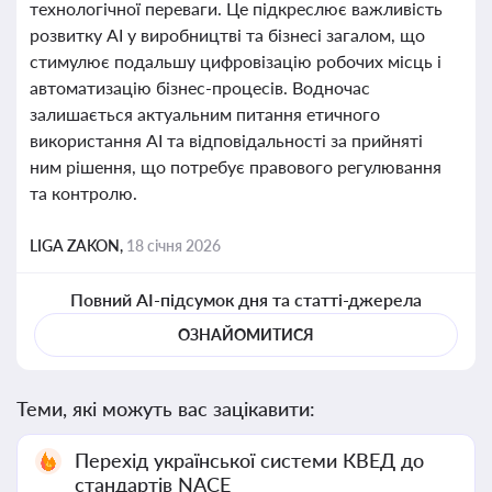
технологічної переваги. Це підкреслює важливість
розвитку АІ у виробництві та бізнесі загалом, що
стимулює подальшу цифровізацію робочих місць і
автоматизацію бізнес-процесів. Водночас
залишається актуальним питання етичного
використання АІ та відповідальності за прийняті
ним рішення, що потребує правового регулювання
та контролю.
LIGA ZAKON,
18 січня 2026
Повний AI-підсумок дня та статті-джерела
ОЗНАЙОМИТИСЯ
Теми, які можуть вас зацікавити:
Перехід української системи КВЕД до
стандартів NACE