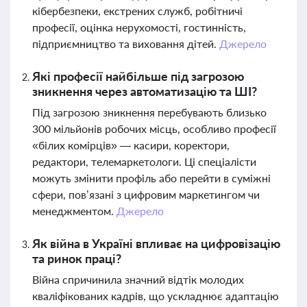
кібербезпеки, екстрених служб, робітничі
професії, оцінка нерухомості, гостинність,
підприємництво та виховання дітей.
Джерело
Які професії найбільше під загрозою
зникнення через автоматизацію та ШІ?
Під загрозою зникнення перебувають близько
300 мільйонів робочих місць, особливо професії
«білих комірців» — касири, коректори,
редактори, телемаркетологи. Ці спеціалісти
можуть змінити профіль або перейти в суміжні
сфери, пов’язані з цифровим маркетингом чи
менеджментом.
Джерело
Як війна в Україні впливає на цифровізацію
та ринок праці?
Війна спричинила значний відтік молодих
кваліфікованих кадрів, що ускладнює адаптацію