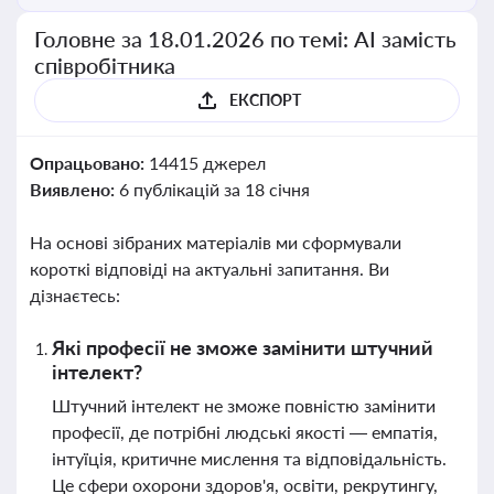
Головне за 18.01.2026 по темі: АІ замість
співробітника
ЕКСПОРТ
Опрацьовано:
14415 джерел
Виявлено:
6 публікацій за 18 січня
На основі зібраних матеріалів ми сформували
короткі відповіді на актуальні запитання. Ви
дізнаєтесь:
Які професії не зможе замінити штучний
інтелект?
Штучний інтелект не зможе повністю замінити
професії, де потрібні людські якості — емпатія,
інтуїція, критичне мислення та відповідальність.
Це сфери охорони здоров'я, освіти, рекрутингу,