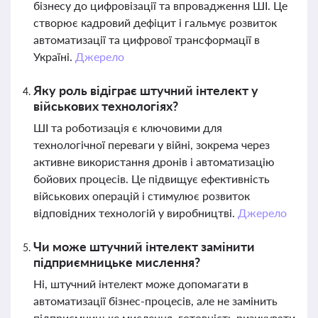
бізнесу до цифровізації та впровадження ШІ. Це
створює кадровий дефіцит і гальмує розвиток
автоматизації та цифрової трансформації в
Україні.
Джерело
Яку роль відіграє штучний інтелект у
військових технологіях?
ШІ та роботизація є ключовими для
технологічної переваги у війні, зокрема через
активне використання дронів і автоматизацію
бойових процесів. Це підвищує ефективність
військових операцій і стимулює розвиток
відповідних технологій у виробництві.
Джерело
Чи може штучний інтелект замінити
підприємницьке мислення?
Ні, штучний інтелект може допомагати в
автоматизації бізнес-процесів, але не замінить
підприємницьке мислення, готовність ризикувати