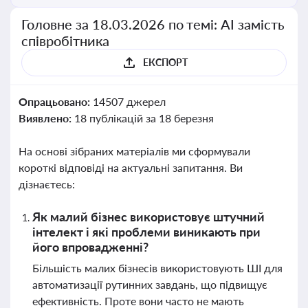
Головне за 18.03.2026 по темі: АІ замість
співробітника
ЕКСПОРТ
Опрацьовано:
14507 джерел
Виявлено:
18 публікацій за 18 березня
На основі зібраних матеріалів ми сформували
короткі відповіді на актуальні запитання. Ви
дізнаєтесь:
Як малий бізнес використовує штучний
інтелект і які проблеми виникають при
його впровадженні?
Більшість малих бізнесів використовують ШІ для
автоматизації рутинних завдань, що підвищує
ефективність. Проте вони часто не мають