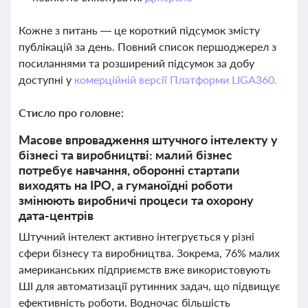
Кожне з питань — це короткий підсумок змісту
публікацій за день. Повний список першоджерел з
посиланнями та розширений підсумок за добу
доступні у
комерційній версії Платформи LIGA360.
Стисло про головне:
Масове впровадження штучного інтелекту у
бізнесі та виробництві: малий бізнес
потребує навчання, оборонні стартапи
виходять на IPO, а гуманоїдні роботи
змінюють виробничі процеси та охорону
дата-центрів
Штучний інтелект активно інтегрується у різні
сфери бізнесу та виробництва. Зокрема, 76% малих
американських підприємств вже використовують
ШІ для автоматизації рутинних задач, що підвищує
ефективність роботи. Водночас більшість