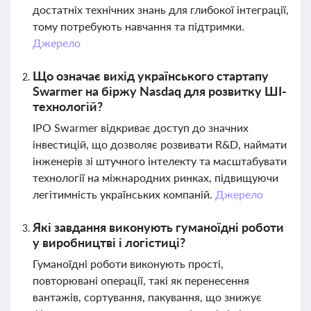
достатніх технічних знань для глибокої інтеграції,
тому потребують навчання та підтримки.
Джерело
Що означає вихід українського стартапу
Swarmer на біржу Nasdaq для розвитку ШІ-
технологій?
IPO Swarmer відкриває доступ до значних
інвестицій, що дозволяє розвивати R&D, наймати
інженерів зі штучного інтелекту та масштабувати
технології на міжнародних ринках, підвищуючи
легітимність українських компаній.
Джерело
Які завдання виконують гуманоїдні роботи
у виробництві і логістиці?
Гуманоїдні роботи виконують прості,
повторювані операції, такі як перенесення
вантажів, сортування, пакування, що знижує