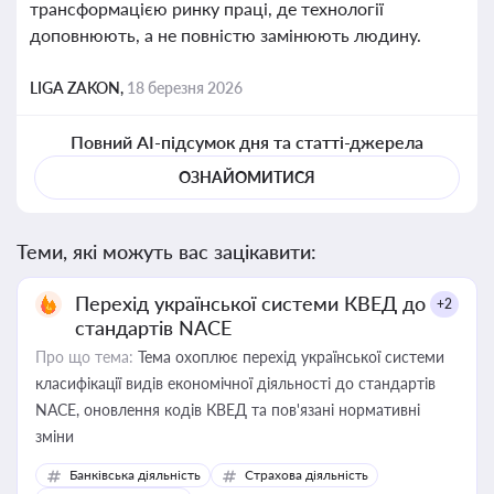
трансформацією ринку праці, де технології
доповнюють, а не повністю замінюють людину.
LIGA ZAKON,
18 березня 2026
Повний AI-підсумок дня та статті-джерела
ОЗНАЙОМИТИСЯ
Теми, які можуть вас зацікавити:
Перехід української системи КВЕД до
+2
стандартів NACE
Про що тема:
Тема охоплює перехід української системи
класифікації видів економічної діяльності до стандартів
NACE, оновлення кодів КВЕД та пов'язані нормативні
зміни
Банківська діяльність
Страхова діяльність