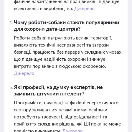
фізичне навантаження на працівників і підвищує
ефективність виробництва.
Джерело
Чому роботи-собаки стають популярними
для охорони дата-центрів?
Роботи-собаки патрулюють великі території,
виявляють технічні несправності та загрози
безпеці, працюють без перерв у складних умовах,
що підвищує надійність охорони і знижує
витрати порівняно з людською охороною.
Джерело
Які професії, на думку експертів, не
замінить штучний інтелект?
Програмісти, науковці та фахівці енергетичного
сектору залишаться незамінними, оскільки
потребують творчості, відповідальності та
прийняття складних рішень, які ШІ поки не може
повністю виконувати.
Джерело