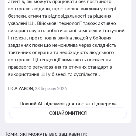
агентів, які можуть працювати без постійного
контролю людини, що створює виклики у сфері
безпеки, етики та відповідальності за рішення,
ухвалені ШІ. Військові технології також активно
використовують роботизовані комплекси і штучний
інтелект, проте повна заміна людей у бойових
завданнях поки що неможлива через складність
тактичних операцій та необхідність людського
контролю. Ці тенденції вимагають посилення
правового регулювання та етичних стандартів
використання ШІ у бізнесі та суспільстві.
LIGA ZAKON,
23 березня 2026
Повний AI-підсумок дня та статті-джерела
ОЗНАЙОМИТИСЯ
Теми, які можуть вас зацікавити: