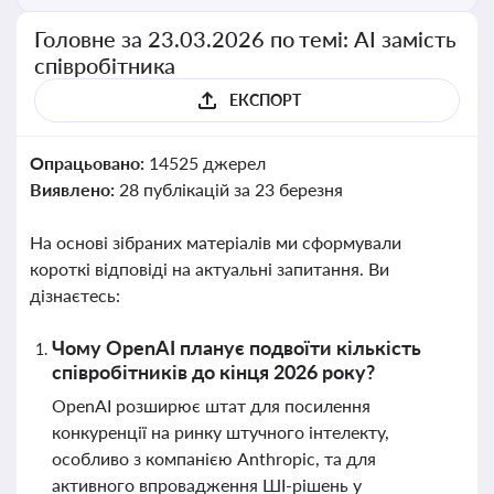
Головне за 23.03.2026 по темі: АІ замість
співробітника
ЕКСПОРТ
Опрацьовано:
14525 джерел
Виявлено:
28 публікацій за 23 березня
На основі зібраних матеріалів ми сформували
короткі відповіді на актуальні запитання. Ви
дізнаєтесь:
Чому OpenAI планує подвоїти кількість
співробітників до кінця 2026 року?
OpenAI розширює штат для посилення
конкуренції на ринку штучного інтелекту,
особливо з компанією Anthropic, та для
активного впровадження ШІ-рішень у