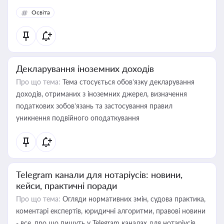
Освіта
Декларування іноземних доходів
Про що тема:
Тема стосується обов’язку декларування
доходів, отриманих з іноземних джерел, визначення
податкових зобов’язань та застосування правил
уникнення подвійного оподаткування
Telegram канали для нотаріусів: новини,
кейси, практичні поради
Про що тема:
Огляди нормативних змін, судова практика,
коментарі експертів, юридичні алгоритми, правові новини
- все, про що пишуть у Telegram каналах для нотаріусів