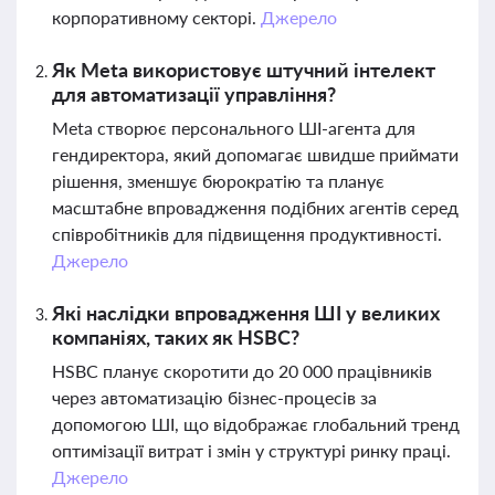
корпоративному секторі.
Джерело
Як Meta використовує штучний інтелект
для автоматизації управління?
Meta створює персонального ШІ-агента для
гендиректора, який допомагає швидше приймати
рішення, зменшує бюрократію та планує
масштабне впровадження подібних агентів серед
співробітників для підвищення продуктивності.
Джерело
Які наслідки впровадження ШІ у великих
компаніях, таких як HSBC?
HSBC планує скоротити до 20 000 працівників
через автоматизацію бізнес-процесів за
допомогою ШІ, що відображає глобальний тренд
оптимізації витрат і змін у структурі ринку праці.
Джерело