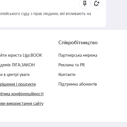
опейського суду з прав людини, які впливають на
Співробітництво
айти юриста Liga:BOOK
Партнерська мережа
адемія ЛІГА:ЗАКОН
Реклама та PR
и в центрі уваги
Контакти
 рішення і продукти
Підтримка абонентів
ітика конфіденційності
ви використання сайту