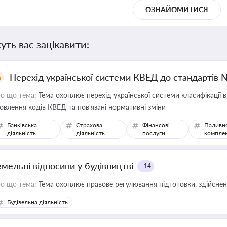
ОЗНАЙОМИТИСЯ
уть вас зацікавити:
Перехід української системи КВЕД до стандартів 
о що тема:
Тема охоплює перехід української системи класифікації в
овлення кодів КВЕД та пов'язані нормативні зміни
Банківська
Страхова
Фінансові
Паливн
діяльність
діяльність
послуги
компле
емельні відносини у будівництві
+14
о що тема:
Тема охоплює правове регулювання підготовки, здійсненн
Будівельна діяльність