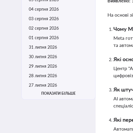
Виявлено:
04 серпня 2026
На основі з
03 серпня 2026
02 серпня 2026
Чому Me
01 серпня 2026
Meta гот
та автом
31 липня 2026
30 липня 2026
Які осн
29 липня 2026
Центр "А
цифровіз
28 липня 2026
27 липня 2026
Як штуч
ПОКАЗАТИ БІЛЬШЕ
AI автом
спеціалі
Які пер
Автомати