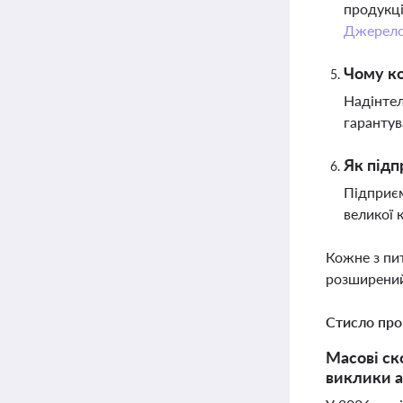
продукці
Джерел
Чому к
Надінтел
гарантув
Як підп
Підприєм
великої 
Кожне з пи
розширений
Стисло про
Масові ск
виклики а