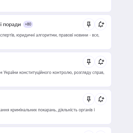
ні поради
+80
пертів, юридичні алгоритми, правові новини - все,
 України конституційного контролю, розгляду справ,
ння кримінальних покарань, діяльність органів і