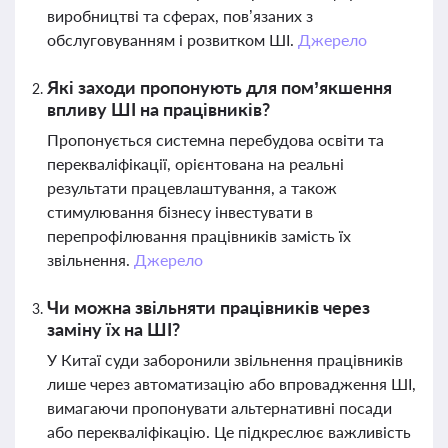
виробництві та сферах, пов’язаних з
обслуговуванням і розвитком ШІ.
Джерело
Які заходи пропонують для пом’якшення
впливу ШІ на працівників?
Пропонується системна перебудова освіти та
перекваліфікації, орієнтована на реальні
результати працевлаштування, а також
стимулювання бізнесу інвестувати в
перепрофілювання працівників замість їх
звільнення.
Джерело
Чи можна звільняти працівників через
заміну їх на ШІ?
У Китаї суди заборонили звільнення працівників
лише через автоматизацію або впровадження ШІ,
вимагаючи пропонувати альтернативні посади
або перекваліфікацію. Це підкреслює важливість