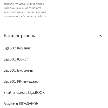
забезпечує український бізнес
інформацією, аналітикою та
технологічними рішеннями для
ефективної та безпечної роботи.
Каталог рішень
Liga360: Керівник
Liga360: Юрист
Liga360: Бухгалтер
Liga360: PR-менеджер
Знайти юриста Liga:BOOK
Академія ЛІГА:ЗАКОН