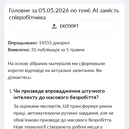
Головне за 05.05.2026 по темі: АІ замість
співробітника
ЕКСПОРТ
Опрацьовано:
14555 джерел
Виявлено:
31 публікація за 5 травня
На основі зібраних матеріалів ми сформували
короткі відповіді на актуальні запитання. Ви
дізнаєтесь:
Чи призведе впровадження штучного
інтелекту до масового безробіття?
За оцінками експертів, ШІ трансформує ринок
праці, автоматизуючи рутинні завдання, але не
обов’язково призведе до масового безробіття.
Нові технології створюють робочі місця у