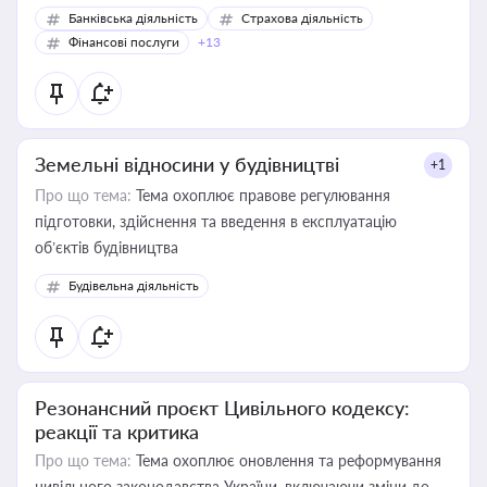
Банківська діяльність
Страхова діяльність
Фінансові послуги
+13
Земельні відносини у будівництві
+1
Про що тема:
Тема охоплює правове регулювання
підготовки, здійснення та введення в експлуатацію
об’єктів будівництва
Будівельна діяльність
Резонансний проєкт Цивільного кодексу:
реакції та критика
Про що тема:
Тема охоплює оновлення та реформування
цивільного законодавства України, включаючи зміни до