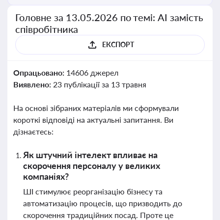
Головне за 13.05.2026 по темі: АІ замість
співробітника
ЕКСПОРТ
Опрацьовано:
14606 джерел
Виявлено:
23 публікації за 13 травня
На основі зібраних матеріалів ми сформували
короткі відповіді на актуальні запитання. Ви
дізнаєтесь:
Як штучний інтелект впливає на
скорочення персоналу у великих
компаніях?
ШІ стимулює реорганізацію бізнесу та
автоматизацію процесів, що призводить до
скорочення традиційних посад. Проте це