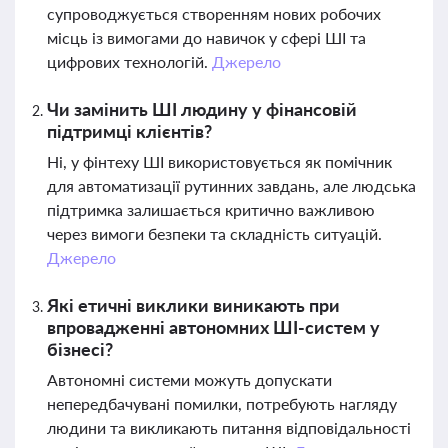
супроводжується створенням нових робочих
місць із вимогами до навичок у сфері ШІ та
цифрових технологій.
Джерело
Чи замінить ШІ людину у фінансовій
підтримці клієнтів?
Ні, у фінтеху ШІ використовується як помічник
для автоматизації рутинних завдань, але людська
підтримка залишається критично важливою
через вимоги безпеки та складність ситуацій.
Джерело
Які етичні виклики виникають при
впровадженні автономних ШІ-систем у
бізнесі?
Автономні системи можуть допускати
непередбачувані помилки, потребують нагляду
людини та викликають питання відповідальності