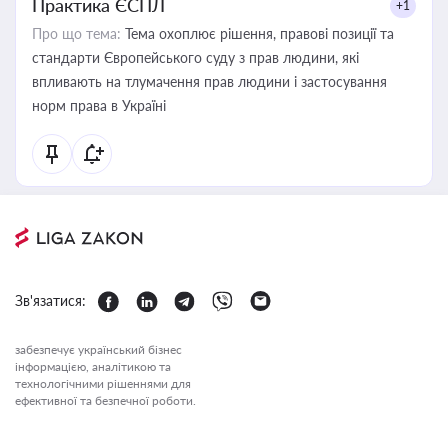
Практика ЄСПЛ
+1
Про що тема:
Тема охоплює рішення, правові позиції та
стандарти Європейського суду з прав людини, які
впливають на тлумачення прав людини і застосування
норм права в Україні
Зв'язатися:
забезпечує український бізнес
інформацією, аналітикою та
технологічними рішеннями для
ефективної та безпечної роботи.