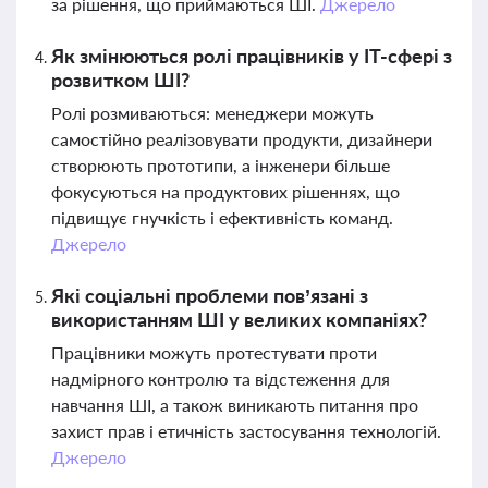
за рішення, що приймаються ШІ.
Джерело
Як змінюються ролі працівників у IT-сфері з
розвитком ШІ?
Ролі розмиваються: менеджери можуть
самостійно реалізовувати продукти, дизайнери
створюють прототипи, а інженери більше
фокусуються на продуктових рішеннях, що
підвищує гнучкість і ефективність команд.
Джерело
Які соціальні проблеми пов’язані з
використанням ШІ у великих компаніях?
Працівники можуть протестувати проти
надмірного контролю та відстеження для
навчання ШІ, а також виникають питання про
захист прав і етичність застосування технологій.
Джерело