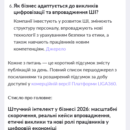
Як бізнес адаптується до викликів
цифровізації та впровадження ШІ?
Компанії інвестують у розвиток ШІ, змінюють
структуру персоналу, впроваджують нові
технології з урахуванням безпеки та етики, а
також навчають працівників новим
компетенціям.
Джерело
Кожне з питань — це короткий підсумок змісту
публікацій за день. Повний список першоджерел з
посиланнями та розширений підсумок за добу
доступні у
комерційній версії Платформи LIGA360.
Стисло про головне:
Штучний інтелект у бізнесі 2026: масштабні
скорочення, реальні кейси впровадження,
етичні виклики та нові ролі працівників у
цифровій економіці