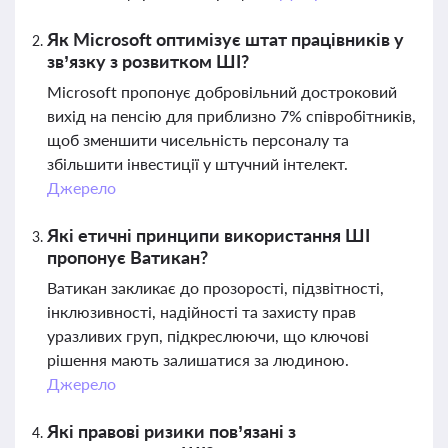
Як Microsoft оптимізує штат працівників у
зв’язку з розвитком ШІ?
Microsoft пропонує добровільний достроковий
вихід на пенсію для приблизно 7% співробітників,
щоб зменшити чисельність персоналу та
збільшити інвестиції у штучний інтелект.
Джерело
Які етичні принципи використання ШІ
пропонує Ватикан?
Ватикан закликає до прозорості, підзвітності,
інклюзивності, надійності та захисту прав
уразливих груп, підкреслюючи, що ключові
рішення мають залишатися за людиною.
Джерело
Які правові ризики пов’язані з