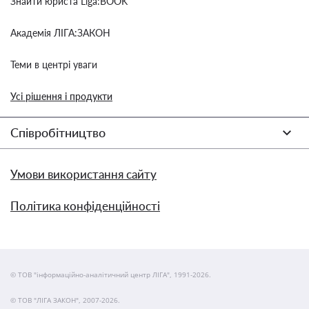
Знайти юриста Liga:BOOK
Академія ЛІГА:ЗАКОН
Теми в центрі уваги
Усі рішення і продукти
Співробітництво
Умови використання сайту
Політика конфіденційності
© ТОВ "інформаційно-аналітичний центр ЛІГА", 1991-2026.
© ТОВ "ЛІГА ЗАКОН", 2007-2026.