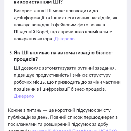
використанням ШІ?
Використання ШІ може призводити до
дезінформації та інших негативних наслідків, як
показує випадок із фейковим фото вовка в
Південній Кореї, що спричинило кримінальне
покарання автора.
Джерело
Як ШІ впливає на автоматизацію бізнес-
процесів?
ШІ дозволяє автоматизувати рутинні завдання,
підвищує продуктивність і змінює структуру
робочих місць, що призводить до заміни частини
працівників і цифровізації бізнес-процесів.
Джерело
Кожне з питань — це короткий підсумок змісту
публікацій за день. Повний список першоджерел з
посиланнями та розширений підсумок за добу
доступні у
комерційній версії Платформи LIGA360.