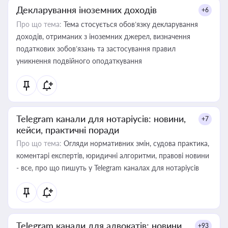
Декларування іноземних доходів
+6
Про що тема:
Тема стосується обов’язку декларування
доходів, отриманих з іноземних джерел, визначення
податкових зобов’язань та застосування правил
уникнення подвійного оподаткування
Telegram канали для нотаріусів: новини,
+7
кейси, практичні поради
Про що тема:
Огляди нормативних змін, судова практика,
коментарі експертів, юридичні алгоритми, правові новини
- все, про що пишуть у Telegram каналах для нотаріусів
Telegram канали для адвокатів: новини,
+93