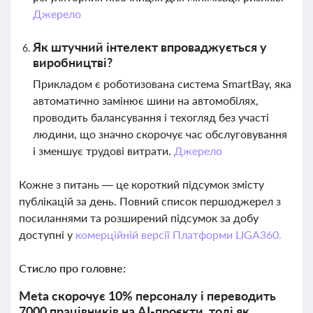
Джерело
Як штучний інтелект впроваджується у
виробництві?
Прикладом є роботизована система SmartBay, яка
автоматично замінює шини на автомобілях,
проводить балансування і техогляд без участі
людини, що значно скорочує час обслуговування
і зменшує трудові витрати.
Джерело
Кожне з питань — це короткий підсумок змісту
публікацій за день. Повний список першоджерел з
посиланнями та розширений підсумок за добу
доступні у
комерційній версії Платформи LIGA360.
Стисло про головне:
Meta скорочує 10% персоналу і переводить
7000 працівників на AI-проєкти, тоді як