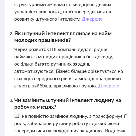
структурними змінами і ліквідацією деяких
управлінських посад, щоб зосередитися на
розвитку штучного інтелекту.
Джерело
Як штучний інтелект впливає на найм
молодих працівників?
Через розвиток ШІ компанії дедалі рідше
наймають молодих працівників без досвіду,
оскільки багато рутинних завдань
автоматизуються. Бізнес більше орієнтується на
фахівців середнього рівня, а молоді працівники
стають найбільш вразливою групою.
Джерело
Чи замінить штучний інтелект людину на
робочих місцях?
ШІ не повністю замінює людину, а трансформує її
роль, забираючи рутинну роботу і дозволяючи
зосередитися на складніших завданнях. Водночас