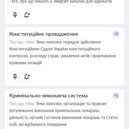
- все, про що пишуть у Telegram каналах для адвокатів
Конституційне провадження
+1
Про що тема:
Тема охоплює порядок здійснення
Конституційним Судом України конституційного
контролю, розгляду справ, ухвалення актів і формування
правових позицій
Кримінально-виконавча система
+1
Про що тема:
Тема охоплює організацію та правове
регулювання виконання кримінальних покарань,
діяльність органів і установ виконання покарань та статус
осіб, які відбувають покарання