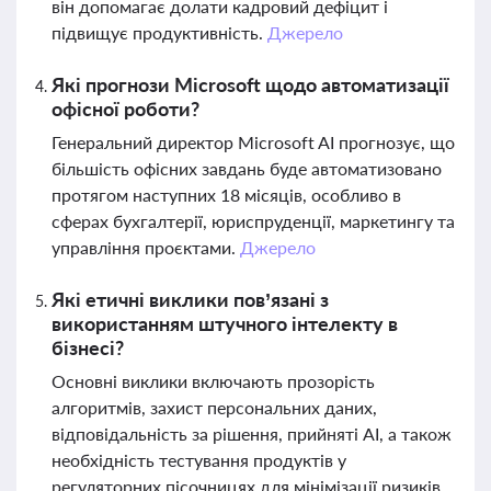
він допомагає долати кадровий дефіцит і
підвищує продуктивність.
Джерело
Які прогнози Microsoft щодо автоматизації
офісної роботи?
Генеральний директор Microsoft AI прогнозує, що
більшість офісних завдань буде автоматизовано
протягом наступних 18 місяців, особливо в
сферах бухгалтерії, юриспруденції, маркетингу та
управління проєктами.
Джерело
Які етичні виклики пов’язані з
використанням штучного інтелекту в
бізнесі?
Основні виклики включають прозорість
алгоритмів, захист персональних даних,
відповідальність за рішення, прийняті AI, а також
необхідність тестування продуктів у
регуляторних пісочницях для мінімізації ризиків.