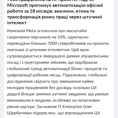
Microsoft прогнозує автоматизацію офісної
роботи за 18 місяців: виклики, етика та
трансформація ринку праці через штучний
інтелект
Компанія Meta оголосила про масштабні
скорочення персоналу на 10%, одночасно
переводячи близько 7000 співробітників на проєкти,
пов'язані зі штучним інтелектом. Цей крок
супроводжується ліквідацією деяких управлінських
посад і структурними змінами, що відображає
глобальний тренд автоматизації бізнес-процесів та
цифровізації робочих місць. Паралельно, глобальні
дослідження свідчать про зменшення найму
молодих працівників без досвіду, оскільки ШІ
дедалі більше замінює рутинні завдання, що раніше
виконувалися людьми, особливо на початкових
рівнях кар'єри. Засновник IT-Enterprise Олег
Щербатенко підкреслює, що впровадження ШІ