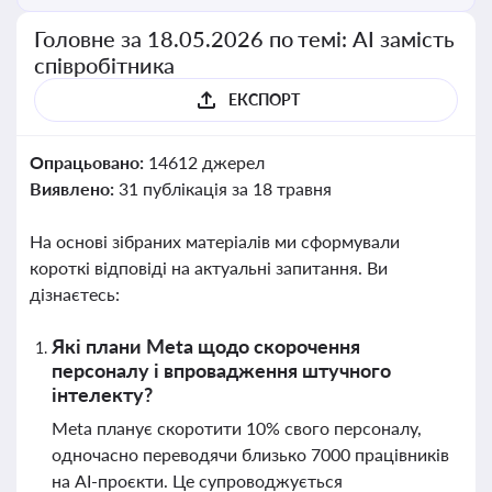
Головне за 18.05.2026 по темі: АІ замість
співробітника
ЕКСПОРТ
Опрацьовано:
14612 джерел
Виявлено:
31 публікація за 18 травня
На основі зібраних матеріалів ми сформували
короткі відповіді на актуальні запитання. Ви
дізнаєтесь:
Які плани Meta щодо скорочення
персоналу і впровадження штучного
інтелекту?
Meta планує скоротити 10% свого персоналу,
одночасно переводячи близько 7000 працівників
на AI-проєкти. Це супроводжується