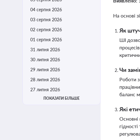
Виявлено:
04 серпня 2026
На основі з
03 серпня 2026
02 серпня 2026
Як штуч
01 серпня 2026
ШІ дозво
процесів
31 липня 2026
критичн
30 липня 2026
Чи замі
29 липня 2026
Роботи з
28 липня 2026
працівни
27 липня 2026
баланс м
ПОКАЗАТИ БІЛЬШЕ
Які ети
Основні 
гідності
регулюва