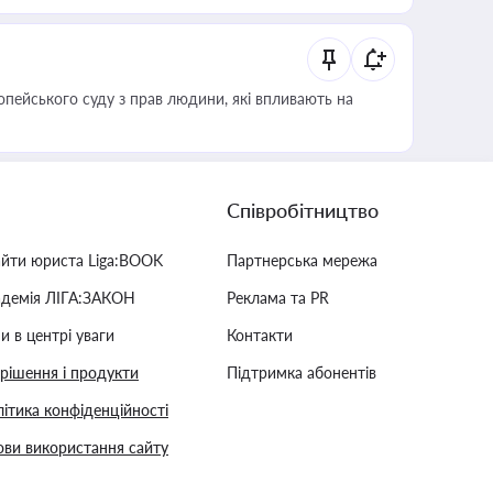
опейського суду з прав людини, які впливають на
Співробітництво
айти юриста Liga:BOOK
Партнерська мережа
адемія ЛІГА:ЗАКОН
Реклама та PR
и в центрі уваги
Контакти
 рішення і продукти
Підтримка абонентів
ітика конфіденційності
ви використання сайту