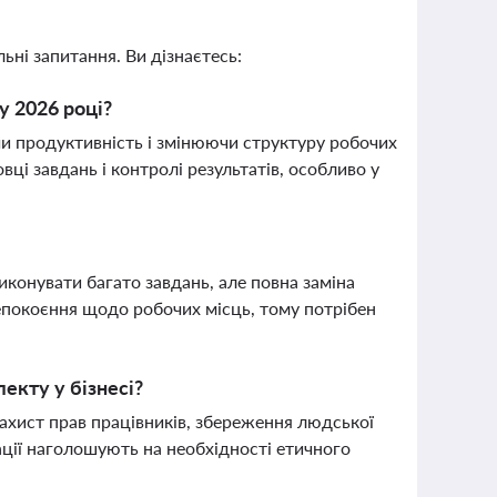
ьні запитання. Ви дізнаєтесь:
у 2026 році?
чи продуктивність і змінюючи структуру робочих
і завдань і контролі результатів, особливо у
иконувати багато завдань, але повна заміна
епокоєння щодо робочих місць, тому потрібен
екту у бізнесі?
захист прав працівників, збереження людської
зації наголошують на необхідності етичного