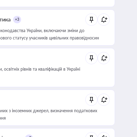
итика
+3
конодавства України, включаючи зміни до
ового статусу учасників цивільних правовідносин
світніх рівнів та кваліфікацій в Україні
аних з іноземних джерел, визначення податкових
ння