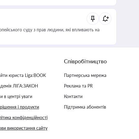
опейського суду з прав людини, які впливають на
Співробітництво
айти юриста Liga:BOOK
Партнерська мережа
адемія ЛІГА:ЗАКОН
Реклама та PR
и в центрі уваги
Контакти
 рішення і продукти
Підтримка абонентів
ітика конфіденційності
ви використання сайту