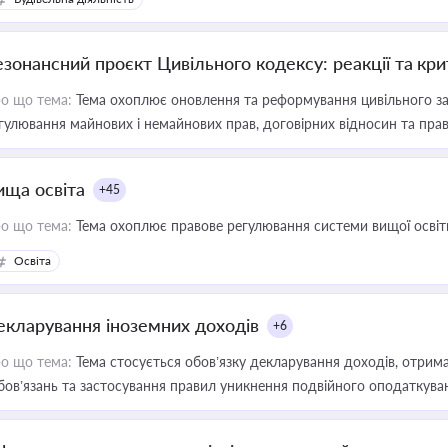
езонансний проєкт Цивільного кодексу: реакції та кр
о що тема:
Тема охоплює оновлення та реформування цивільного за
гулювання майнових і немайнових прав, договірних відносин та прав
ища освіта
+45
о що тема:
Тема охоплює правове регулювання системи вищої освіти, о
Освіта
екларування іноземних доходів
+6
о що тема:
Тема стосується обов’язку декларування доходів, отрим
бов’язань та застосування правил уникнення подвійного оподаткува