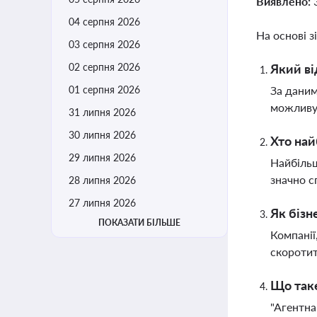
Виявлено:
04 серпня 2026
На основі з
03 серпня 2026
02 серпня 2026
Який ві
01 серпня 2026
За даним
можливу 
31 липня 2026
30 липня 2026
Хто най
29 липня 2026
Найбільш
значно с
28 липня 2026
27 липня 2026
Як бізн
ПОКАЗАТИ БІЛЬШЕ
Компанії
скоротит
Що таке
"Агентна