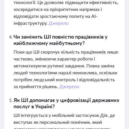
технології. Це дозволяє підвищити ефективність,
зосередитися на пріоритетних напрямах і
відповідати зростаючому попиту на AI-
інфраструктуру.
Джерело
Чи замінить ШІ повністю працівників у
найближчому майбутньому?
Поки що ШІ скорочує кількість працівників лише
частково, змінюючи характер роботи і
автоматизуючи рутинні завдання. Повна заміна
людей технологіями наразі неможлива, оскільки
потрібен людський контроль і відповідальність
за прийняття рішень.
Джерело
Як ШІ допомагає у цифровізації державних
послуг в Україні?
ШІ інтегрується у мобільний застосунок Дія, де
виступає як персональний помічник, який
допомагає користувачам швидко отримувати