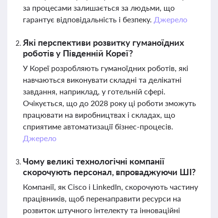
за процесами залишається за людьми, що
гарантує відповідальність і безпеку.
Джерело
Які перспективи розвитку гуманоїдних
роботів у Південній Кореї?
У Кореї розробляють гуманоїдних роботів, які
навчаються виконувати складні та делікатні
завдання, наприклад, у готельній сфері.
Очікується, що до 2028 року ці роботи зможуть
працювати на виробництвах і складах, що
сприятиме автоматизації бізнес-процесів.
Джерело
Чому великі технологічні компанії
скорочують персонал, впроваджуючи ШІ?
Компанії, як Cisco і LinkedIn, скорочують частину
працівників, щоб перенаправити ресурси на
розвиток штучного інтелекту та інноваційні