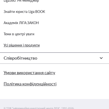
Liga360: PR-менеджер
Знайти юриста Liga:BOOK
Академія ЛІГА:ЗАКОН
Теми в центрі уваги
Усі рішення і продукти
Співробітництво
Умови використання сайту
Політика конфіденційності
© ТОВ "інформаційно-аналітичний центр ЛІГА", 1991-2026.