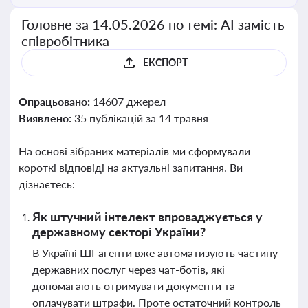
Головне за 14.05.2026 по темі: АІ замість
співробітника
ЕКСПОРТ
Опрацьовано:
14607 джерел
Виявлено:
35 публікацій за 14 травня
На основі зібраних матеріалів ми сформували
короткі відповіді на актуальні запитання. Ви
дізнаєтесь:
Як штучний інтелект впроваджується у
державному секторі України?
В Україні ШІ-агенти вже автоматизують частину
державних послуг через чат-ботів, які
допомагають отримувати документи та
оплачувати штрафи. Проте остаточний контроль