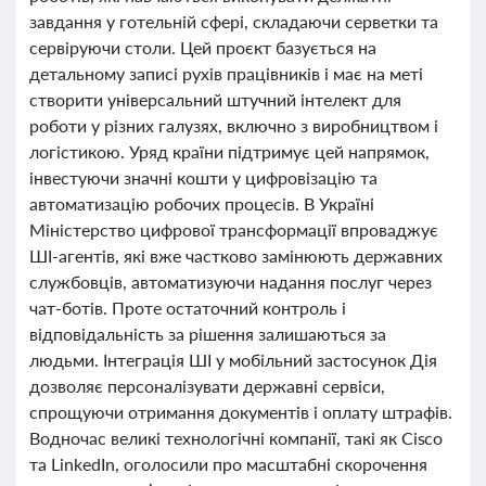
завдання у готельній сфері, складаючи серветки та
сервіруючи столи. Цей проєкт базується на
детальному записі рухів працівників і має на меті
створити універсальний штучний інтелект для
роботи у різних галузях, включно з виробництвом і
логістикою. Уряд країни підтримує цей напрямок,
інвестуючи значні кошти у цифровізацію та
автоматизацію робочих процесів. В Україні
Міністерство цифрової трансформації впроваджує
ШІ-агентів, які вже частково замінюють державних
службовців, автоматизуючи надання послуг через
чат-ботів. Проте остаточний контроль і
відповідальність за рішення залишаються за
людьми. Інтеграція ШІ у мобільний застосунок Дія
дозволяє персоналізувати державні сервіси,
спрощуючи отримання документів і оплату штрафів.
Водночас великі технологічні компанії, такі як Cisco
та LinkedIn, оголосили про масштабні скорочення