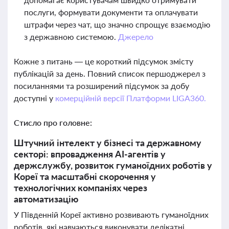
послуги, формувати документи та оплачувати
штрафи через чат, що значно спрощує взаємодію
з державною системою.
Джерело
Кожне з питань — це короткий підсумок змісту
публікацій за день. Повний список першоджерел з
посиланнями та розширений підсумок за добу
доступні у
комерційній версії Платформи LIGA360.
Стисло про головне:
Штучний інтелект у бізнесі та державному
секторі: впровадження AI-агентів у
держслужбу, розвиток гуманоїдних роботів у
Кореї та масштабні скорочення у
технологічних компаніях через
автоматизацію
У Південній Кореї активно розвивають гуманоїдних
роботів, які навчаються виконувати делікатні