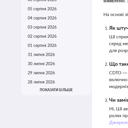
Виявлено:
05 серпня 2026
На основі з
04 серпня 2026
03 серпня 2026
Як штуч
02 серпня 2026
ШІ сприя
серед ме
01 серпня 2026
для розр
31 липня 2026
Що таке
30 липня 2026
CDTO — ц
29 липня 2026
включно 
28 липня 2026
модерніз
ПОКАЗАТИ БІЛЬШЕ
Чи замі
Ні, ШІ а
ролях пр
Джерел