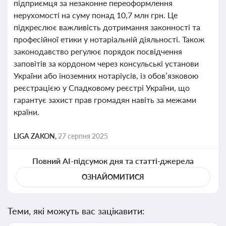
підприємця за незаконне переоформлення
нерухомості на суму понад 10,7 млн грн. Це
підкреслює важливість дотримання законності та
професійної етики у нотаріальній діяльності. Також
законодавство регулює порядок посвідчення
заповітів за кордоном через консульські установи
України або іноземних нотаріусів, із обов’язковою
реєстрацією у Спадковому реєстрі України, що
гарантує захист прав громадян навіть за межами
країни.
LIGA ZAKON,
27 серпня 2025
Повний AI-підсумок дня та статті-джерела
ОЗНАЙОМИТИСЯ
Теми, які можуть вас зацікавити: