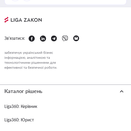
Зв'язатися:
забезпечує український бізнес
інформацією, аналітикою та
технологічними рішеннями для
ефективної та безпечної роботи.
Каталог рішень
Liga360: Керівник
Liga360: Юрист