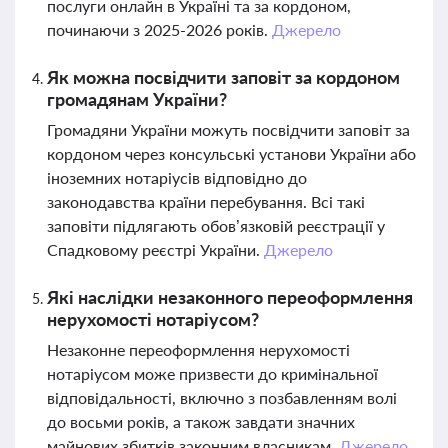
послуги онлайн в Україні та за кордоном,
починаючи з 2025-2026 років.
Джерело
Як можна посвідчити заповіт за кордоном
громадянам України?
Громадяни України можуть посвідчити заповіт за
кордоном через консульські установи України або
іноземних нотаріусів відповідно до
законодавства країни перебування. Всі такі
заповіти підлягають обов’язковій реєстрації у
Спадковому реєстрі України.
Джерело
Які наслідки незаконного переоформлення
нерухомості нотаріусом?
Незаконне переоформлення нерухомості
нотаріусом може призвести до кримінальної
відповідальності, включно з позбавленням волі
до восьми років, а також завдати значних
майнових збитків законним власникам.
Джерело