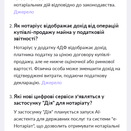
нотаріальних дій відповідно до законодавства.
Джерело
Як нотаріус відображає дохід від операцій
купівлі-продажу майна у податковій
звітності?
Нотаріус у додатку 4ДФ відображає дохід
платника податку за ціною договору купівлі-
продажу, але не нижче оціночної або ринкової
вартості. Фізична особа може зменшити дохід на
підтверджені витрати, подаючи податкову
декларацію.
Джерело
Які нові цифрові сервіси з’являться у
застосунку "Дія" для нотаріату?
У застосунку "Дія" планується запуск AI-
асистента для державних послуг та системи "е-
Нотаріат", що дозволить отримувати нотаріальні