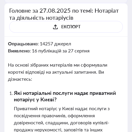
Головне за 27.08.2025 по темі: Нотаріат
та діяльність нотаріусів
ЕКСПОРТ
Опрацьовано:
14257 джерел
Виявлено:
16 публікацій за 27 серпня
На основі зібраних матеріалів ми сформували
короткі відповіді на актуальні запитання. Ви
дізнаєтесь:
Які нотаріальні послуги надає приватний
нотаріус у Києві?
Приватний нотаріус у Києві надає послуги з
посвідчення правочинів, оформлення
довіреностей, спадщини, договорів купівлі-
продажу нерухомості, заповітів та інших