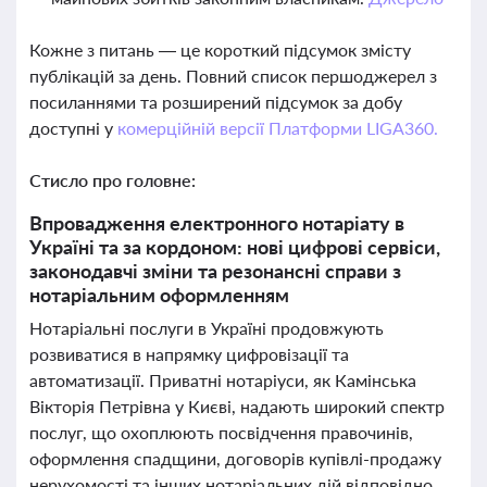
Кожне з питань — це короткий підсумок змісту
публікацій за день. Повний список першоджерел з
посиланнями та розширений підсумок за добу
доступні у
комерційній версії Платформи LIGA360.
Стисло про головне:
Впровадження електронного нотаріату в
Україні та за кордоном: нові цифрові сервіси,
законодавчі зміни та резонансні справи з
нотаріальним оформленням
Нотаріальні послуги в Україні продовжують
розвиватися в напрямку цифровізації та
автоматизації. Приватні нотаріуси, як Камінська
Вікторія Петрівна у Києві, надають широкий спектр
послуг, що охоплюють посвідчення правочинів,
оформлення спадщини, договорів купівлі-продажу
нерухомості та інших нотаріальних дій відповідно