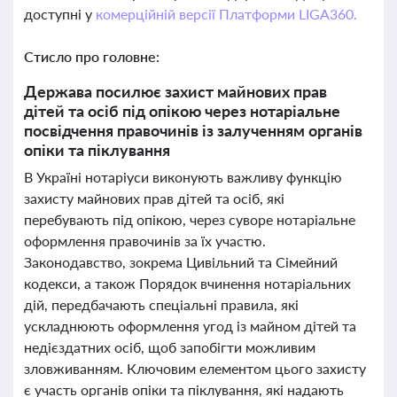
доступні у
комерційній версії Платформи LIGA360.
Стисло про головне:
Держава посилює захист майнових прав
дітей та осіб під опікою через нотаріальне
посвідчення правочинів із залученням органів
опіки та піклування
В Україні нотаріуси виконують важливу функцію
захисту майнових прав дітей та осіб, які
перебувають під опікою, через суворе нотаріальне
оформлення правочинів за їх участю.
Законодавство, зокрема Цивільний та Сімейний
кодекси, а також Порядок вчинення нотаріальних
дій, передбачають спеціальні правила, які
ускладнюють оформлення угод із майном дітей та
недієздатних осіб, щоб запобігти можливим
зловживанням. Ключовим елементом цього захисту
є участь органів опіки та піклування, які надають