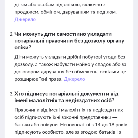
дітям або особам під опікою, включно з
продажем, обміном, даруванням та поділом.
Джерело
Чи можуть діти самостійно укладати
нотаріальні правочини без дозволу органу
опіки?
Діти можуть укладати дрібні побутові угоди без
дозволу, а також набувати майно у спадок або за
договором дарування без обмежень, оскільки це
розширює їхні права.
Джерело
Хто підписує нотаріальні документи від
імені малолітніх та недієздатних осіб?
Правочини від імені малолітніх та недієздатних
осіб підписують їхні законні представники —
батьки або опікуни. Неповнолітні з 14 до 18 років
підписують особисто, але за згодою батьків і з