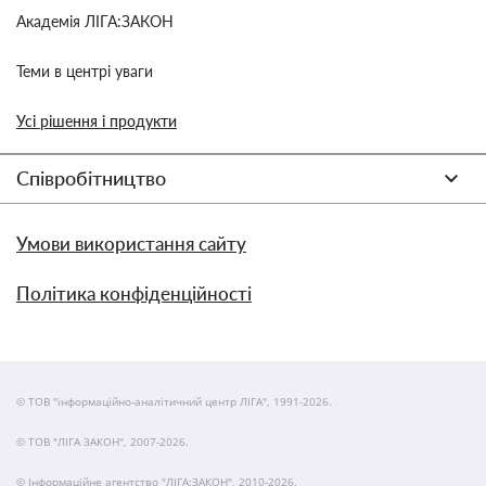
Академія ЛІГА:ЗАКОН
Теми в центрі уваги
Усі рішення і продукти
Співробітництво
Умови використання сайту
Політика конфіденційності
© ТОВ "інформаційно-аналітичний центр ЛІГА", 1991-2026.
© ТОВ "ЛІГА ЗАКОН", 2007-2026.
© Інформаційне агентство "ЛІГА:ЗАКОН", 2010-2026.