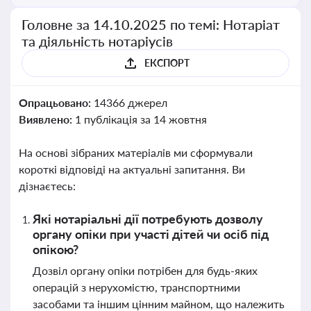
Головне за 14.10.2025 по темі: Нотаріат
та діяльність нотаріусів
ЕКСПОРТ
Опрацьовано:
14366 джерел
Виявлено:
1 публікація за 14 жовтня
На основі зібраних матеріалів ми сформували
короткі відповіді на актуальні запитання. Ви
дізнаєтесь:
Які нотаріальні дії потребують дозволу
органу опіки при участі дітей чи осіб під
опікою?
Дозвіл органу опіки потрібен для будь-яких
операцій з нерухомістю, транспортними
засобами та іншим цінним майном, що належить