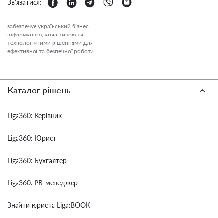
Зв'язатися:
забезпечує український бізнес
інформацією, аналітикою та
технологічними рішеннями для
ефективної та безпечної роботи.
Каталог рішень
Liga360: Керівник
Liga360: Юрист
Liga360: Бухгалтер
Liga360: PR-менеджер
Знайти юриста Liga:BOOK