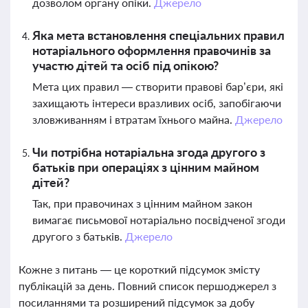
дозволом органу опіки.
Джерело
Яка мета встановлення спеціальних правил
нотаріального оформлення правочинів за
участю дітей та осіб під опікою?
Мета цих правил — створити правові бар’єри, які
захищають інтереси вразливих осіб, запобігаючи
зловживанням і втратам їхнього майна.
Джерело
Чи потрібна нотаріальна згода другого з
батьків при операціях з цінним майном
дітей?
Так, при правочинах з цінним майном закон
вимагає письмової нотаріально посвідченої згоди
другого з батьків.
Джерело
Кожне з питань — це короткий підсумок змісту
публікацій за день. Повний список першоджерел з
посиланнями та розширений підсумок за добу