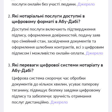
послуги онлайн без участі людини.
Джерело
Які нотаріальні послуги доступні в
цифровому форматі в Абу-Дабі?
Доступні послуги включають підтвердження
підпису, оформлення довіреностей, подачу заяв
про сімейний стан, засвідчення документів та
оформлення шлюбних контрактів, всі з цифровим
підписом і можливістю онлайн-оплати.
Джерело
Які переваги цифрової системи нотаріату в
Абу-Дабі?
Цифрова система скорочує час обробки
документів до кількох хвилин, усуває паперову
тяганину, підвищує безпеку завдяки цифровому
підпису та забезпечує зручність отримання
послуг дистанційно.
Джерело