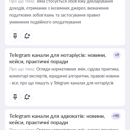
Про що тема:
Тема стосується обов’язку декларування
доходів, отриманих з іноземних джерел, визначення
податкових зобов’язань та застосування правил
уникнення подвійного оподаткування
Telegram канали для нотаріусів: новини,
+9
кейси, практичні поради
Про що тема:
Огляди нормативних змін, судова практика,
коментарі експертів, юридичні алгоритми, правові новини
- все, про що пишуть у Telegram каналах для нотаріусів
Telegram канали для адвокатів: новини,
+90
кейси, практичні поради
Про що тема:
Огляди нормативних змін, судова практика,