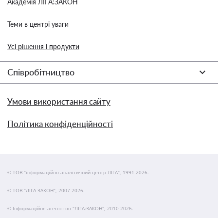
Академія ЛІГА:ЗАКОН
Теми в центрі уваги
Усі рішення і продукти
Співробітництво
Умови використання сайту
Політика конфіденційності
© ТОВ "інформаційно-аналітичний центр ЛІГА", 1991-2026.
© ТОВ "ЛІГА ЗАКОН", 2007-2026.
© Інформаційне агентство "ЛІГА:ЗАКОН", 2010-2026.