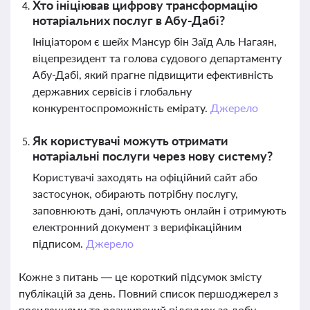
Хто ініціював цифрову трансформацію
нотаріальних послуг в Абу-Дабі?
Ініціатором є шейх Мансур бін Заїд Аль Нагаян,
віцепрезидент та голова судового департаменту
Абу-Дабі, який прагне підвищити ефективність
державних сервісів і глобальну
конкурентоспроможність емірату.
Джерело
Як користувачі можуть отримати
нотаріальні послуги через нову систему?
Користувачі заходять на офіційний сайт або
застосунок, обирають потрібну послугу,
заповнюють дані, оплачують онлайн і отримують
електронний документ з верифікаційним
підписом.
Джерело
Кожне з питань — це короткий підсумок змісту
публікацій за день. Повний список першоджерел з
посиланнями та розширений підсумок за добу