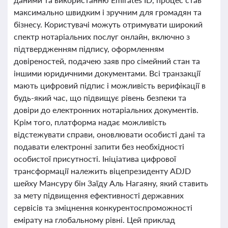
максимально швидким і зручним для громадян та
бізнесу. Користувачі можуть отримувати широкий
спектр нотаріальних послуг онлайн, включно з
підтвердженням підпису, оформленням
довіреностей, подачею заяв про сімейний стан та
іншими юридичними документами. Всі транзакції
мають цифровий підпис і можливість верифікації в
будь-який час, що підвищує рівень безпеки та
довіри до електронних нотаріальних документів.
Крім того, платформа надає можливість
відстежувати справи, оновлювати особисті дані та
подавати електронні запити без необхідності
особистої присутності. Ініціатива цифрової
трансформації належить віцепрезиденту ADJD
шейху Мансуру бін Заїду Аль Нагаяну, який ставить
за мету підвищення ефективності державних
сервісів та зміцнення конкурентоспроможності
емірату на глобальному рівні. Цей приклад