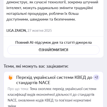
демонструє, як сучасні технології, зокрема штучний
інтелект, можуть радикально змінити традиційні
нотаріальні процедури, роблячи їх більш
доступними, швидкими та безпечними.
LIGA ZAKON,
27 жовтня 2025
Повний AI-підсумок дня та статті-джерела
ОЗНАЙОМИТИСЯ
Теми, які можуть вас зацікавити:
Перехід української системи КВЕД до
+2
стандартів NACE
Про що тема:
Тема охоплює перехід української системи
класифікації видів економічної діяльності до стандартів
NACE, оновлення кодів КВЕД та пов'язані нормативні
зміни