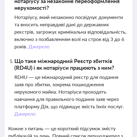
нотаріусу за незаконне переоформлення
нерухомості?
Нотаріусу, який незаконно посвідчує документи
та вносить неправдиві дані до державних
реєстрів, загрожує кримінальна відповідальність,
включно з позбавленням волі на строк від 3 до 6
років.
Джерело
Що таке міжнародний Реєстр збитків
(RD4U) і як нотаріуси працюють з ним?
RD4U — це міжнародний реєстр для подання
заяв про збитки, зокрема пошкодження
нерухомого майна. Нотаріуси проходять
навчання для правильного подання заяв через
платформу Дія, що підвищує якість їхніх послуг.
Джерело
Кожне з питань — це короткий підсумок змісту
публікацій за день. Повний список першоджерел з