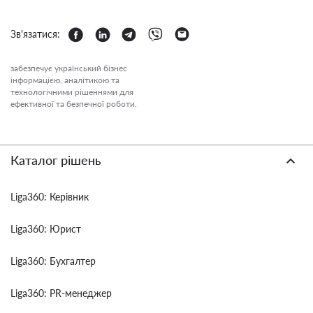
Зв'язатися:
забезпечує український бізнес
інформацією, аналітикою та
технологічними рішеннями для
ефективної та безпечної роботи.
Каталог рішень
Liga360: Керівник
Liga360: Юрист
Liga360: Бухгалтер
Liga360: PR-менеджер