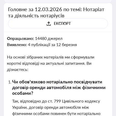
Головне за 12.03.2026 по темі: Нотаріат
та діяльність нотаріусів
ЕКСПОРТ
Опрацьовано:
14480 джерел
Виявлено:
4 публікації за 12 березня
На основі зібраних матеріалів ми сформували
короткі відповіді на актуальні запитання. Ви
дізнаєтесь:
Чи обов’язково нотаріально посвідчувати
договір оренди автомобіля між фізичними
особами?
Так, відповідно до ст. 799 Цивільного кодексу
України, договір оренди автомобіля між
фізичними особами повинен бути нотаріально