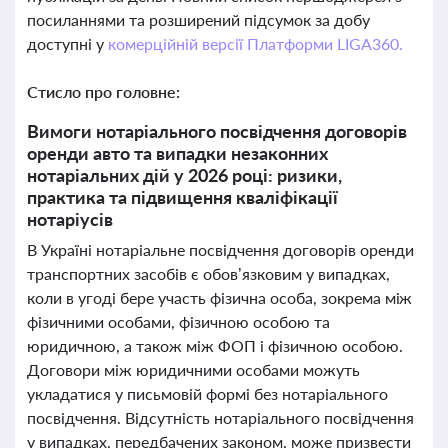
посиланнями та розширений підсумок за добу
доступні у
комерційній версії Платформи LIGA360.
Стисло про головне:
Вимоги нотаріального посвідчення договорів
оренди авто та випадки незаконних
нотаріальних дій у 2026 році: ризики,
практика та підвищення кваліфікації
нотаріусів
В Україні нотаріальне посвідчення договорів оренди
транспортних засобів є обов’язковим у випадках,
коли в угоді бере участь фізична особа, зокрема між
фізичними особами, фізичною особою та
юридичною, а також між ФОП і фізичною особою.
Договори між юридичними особами можуть
укладатися у письмовій формі без нотаріального
посвідчення. Відсутність нотаріального посвідчення
у випадках, передбачених законом, може призвести