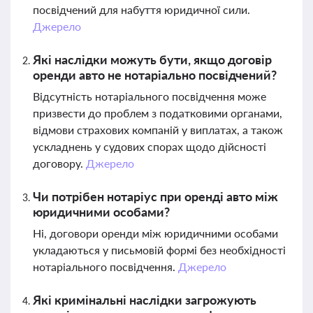
посвідчений для набуття юридичної сили.
Джерело
Які наслідки можуть бути, якщо договір
оренди авто не нотаріально посвідчений?
Відсутність нотаріального посвідчення може
призвести до проблем з податковими органами,
відмови страхових компаній у виплатах, а також
ускладнень у судових спорах щодо дійсності
договору.
Джерело
Чи потрібен нотаріус при оренді авто між
юридичними особами?
Ні, договори оренди між юридичними особами
укладаються у письмовій формі без необхідності
нотаріального посвідчення.
Джерело
Які кримінальні наслідки загрожують