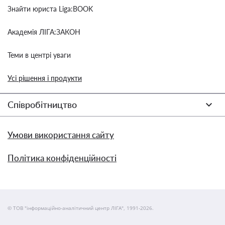
Знайти юриста Liga:BOOK
Академія ЛІГА:ЗАКОН
Теми в центрі уваги
Усі рішення і продукти
Співробітництво
Умови використання сайту
Політика конфіденційності
© ТОВ "інформаційно-аналітичний центр ЛІГА", 1991-2026.