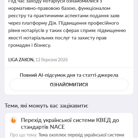
Під час заходу нотаріуси ознайомилися з
нормативно-правовою базою, функціоналом
реєстру та практичними аспектами подання заяв
через платформу Дія. Підвищення професійного
рівня нотаріусів у таких сферах сприяє підвищенню
якості нотаріальних послуг та захисту прав
громадян і бізнесу.
LIGA ZAKON,
12 березня 2026
Повний AI-підсумок дня та статті-джерела
ОЗНАЙОМИТИСЯ
Теми, які можуть вас зацікавити:
Перехід української системи КВЕД до
стандартів NACE
Про що тема:
Тема охоплює перехід української системи