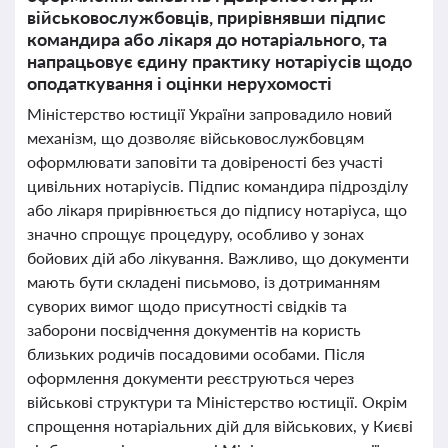
військовослужбовців, прирівнявши підпис
командира або лікаря до нотаріального, та
напрацьовує єдину практику нотаріусів щодо
оподаткування і оцінки нерухомості
Міністерство юстиції України запровадило новий
механізм, що дозволяє військовослужбовцям
оформлювати заповіти та довіреності без участі
цивільних нотаріусів. Підпис командира підрозділу
або лікаря прирівнюється до підпису нотаріуса, що
значно спрощує процедуру, особливо у зонах
бойових дій або лікування. Важливо, що документи
мають бути складені письмово, із дотриманням
суворих вимог щодо присутності свідків та
заборони посвідчення документів на користь
близьких родичів посадовими особами. Після
оформлення документи реєструються через
військові структури та Міністерство юстиції. Окрім
спрощення нотаріальних дій для військових, у Києві