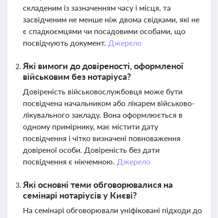
складеним із зазначенням часу і місця, та
засвідченим не менше ніж двома свідками, які не
є спадкоємцями чи посадовими особами, що
посвідчують документ.
Джерело
Які вимоги до довіреності, оформленої
військовим без нотаріуса?
Довіреність військовослужбовця може бути
посвідчена начальником або лікарем військово-
лікувального закладу. Вона оформлюється в
одному примірнику, має містити дату
посвідчення і чітко визначені повноваження
довіреної особи. Довіреність без дати
посвідчення є нікчемною.
Джерело
Які основні теми обговорювалися на
семінарі нотаріусів у Києві?
На семінарі обговорювали уніфіковані підходи до