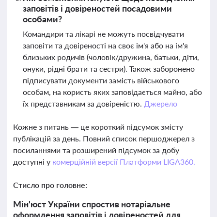
заповітів і довіреностей посадовими
особами?
Командири та лікарі не можуть посвідчувати
заповіти та довіреності на своє ім'я або на ім'я
близьких родичів (чоловік/дружина, батьки, діти,
онуки, рідні брати та сестри). Також заборонено
підписувати документи замість військового
особам, на користь яких заповідається майно, або
їх представникам за довіреністю.
Джерело
Кожне з питань — це короткий підсумок змісту
публікацій за день. Повний список першоджерел з
посиланнями та розширений підсумок за добу
доступні у
комерційній версії Платформи LIGA360.
Стисло про головне:
Мін'юст України спростив нотаріальне
оформлення заповітів і довіреностей для