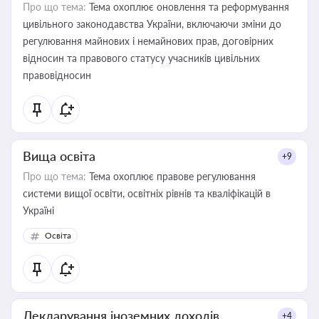
Про що тема:
Тема охоплює оновлення та реформування
цивільного законодавства України, включаючи зміни до
регулювання майнових і немайнових прав, договірних
відносин та правового статусу учасників цивільних
правовідносин
Вища освіта
+9
Про що тема:
Тема охоплює правове регулювання
системи вищої освіти, освітніх рівнів та кваліфікацій в
Україні
Освіта
Декларування іноземних доходів
+4