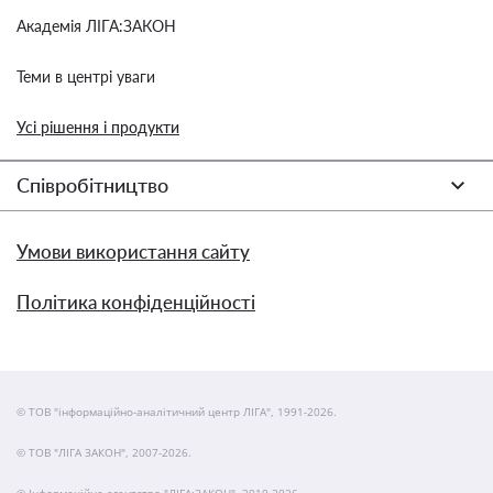
Академія ЛІГА:ЗАКОН
Теми в центрі уваги
Усі рішення і продукти
Співробітництво
Умови використання сайту
Політика конфіденційності
© ТОВ "інформаційно-аналітичний центр ЛІГА", 1991-2026.
© ТОВ "ЛІГА ЗАКОН", 2007-2026.