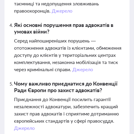
таємниці та недопущення зловживань
правоохоронців.
Джерело
Які основні порушення прав адвокатів в
умовах війни?
Серед найпоширеніших порушень —
ототожнення адвокатів із клієнтами, обмеження
доступу до клієнтів у територіальних центрах
комплектування, незаконна мобілізація та тиск
через кримінальні справи.
Джерело
Чому важливо приєднатися до Конвенції
Ради Європи про захист адвокатів?
Приєднання до Конвенції посилить гарантії
незалежності адвокатури, забезпечить кращий
захист прав адвокатів і сприятиме дотриманню
європейських стандартів у сфері правосуддя.
Джерело