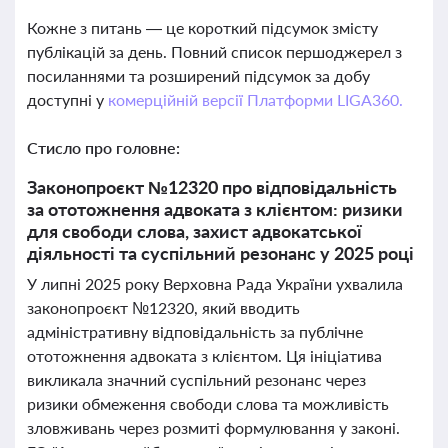
Кожне з питань — це короткий підсумок змісту
публікацій за день. Повний список першоджерел з
посиланнями та розширений підсумок за добу
доступні у
комерційній версії Платформи LIGA360.
Стисло про головне:
Законопроєкт №12320 про відповідальність
за ототожнення адвоката з клієнтом: ризики
для свободи слова, захист адвокатської
діяльності та суспільний резонанс у 2025 році
У липні 2025 року Верховна Рада України ухвалила
законопроєкт №12320, який вводить
адміністративну відповідальність за публічне
ототожнення адвоката з клієнтом. Ця ініціатива
викликала значний суспільний резонанс через
ризики обмеження свободи слова та можливість
зловживань через розмиті формулювання у законі.