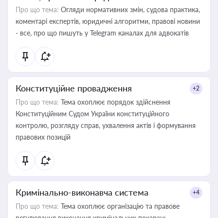
Про що тема:
Огляди нормативних змін, судова практика,
коментарі експертів, юридичні алгоритми, правові новини
- все, про що пишуть у Telegram каналах для адвокатів
Конституційне провадження
+2
Про що тема:
Тема охоплює порядок здійснення
Конституційним Судом України конституційного
контролю, розгляду справ, ухвалення актів і формування
правових позицій
Кримінально-виконавча система
+4
Про що тема:
Тема охоплює організацію та правове
регулювання виконання кримінальних покарань,