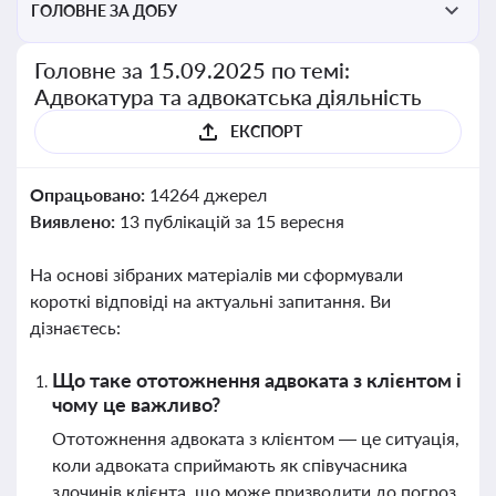
ГОЛОВНЕ ЗА ДОБУ
Головне за 15.09.2025 по темі:
Адвокатура та адвокатська діяльність
ЕКСПОРТ
Опрацьовано:
14264 джерел
Виявлено:
13 публікацій за 15 вересня
На основі зібраних матеріалів ми сформували
короткі відповіді на актуальні запитання. Ви
дізнаєтесь:
Що таке ототожнення адвоката з клієнтом і
чому це важливо?
Ототожнення адвоката з клієнтом — це ситуація,
коли адвоката сприймають як співучасника
злочинів клієнта, що може призводити до погроз,