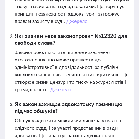
тиску і насильства над адвокатами. Це порушує
принцип незалежності адвокатури і загрожує
правам захисту в суді.
Джерело
Які ризики несе законопроєкт №12320 для
свободи слова?
Законопроєкт містить широке визначення
ототожнення, що може призвести до
адміністративної відповідальності за публічні
висловлювання, навіть якщо вони є критикою. Це
створює ризик цензури та тиску на журналістів і
громадськість.
Джерело
Як закон захищає адвокатську таємницю
під час обшуків?
Обшук у адвоката можливий лише за ухвалою
слідчого судді і за участі представників ради
адвокатів. Це гарантує захист адвокатської