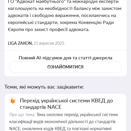
ГО "Адвокат майбутнього" та міжнародні експерти
наголошують на необхідності балансу між захистом
адвокатів і свободою вираження, посилаючись на
європейські стандарти, зокрема Конвенцію Ради
Європи про захист професії адвоката.
LIGA ZAKON,
15 вересня 2025
Повний AI-підсумок дня та статті-джерела
ОЗНАЙОМИТИСЯ
Теми, які можуть вас зацікавити:
Перехід української системи КВЕД до
стандартів NACE
Про що тема:
Тема охоплює перехід української системи
класифікації видів економічної діяльності до стандартів
NACE, оновлення кодів КВЕД та пов'язані нормативні