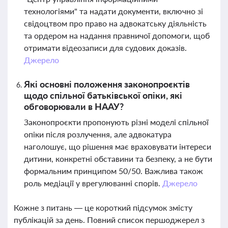
технологіями" та надати документи, включно зі
свідоцтвом про право на адвокатську діяльність
та ордером на надання правничої допомоги, щоб
отримати відеозаписи для судових доказів.
Джерело
Які основні положення законопроєктів
щодо спільної батьківської опіки, які
обговорювали в НААУ?
Законопроєкти пропонують різні моделі спільної
опіки після розлучення, але адвокатура
наголошує, що рішення має враховувати інтереси
дитини, конкретні обставини та безпеку, а не бути
формальним принципом 50/50. Важлива також
роль медіації у врегулюванні спорів.
Джерело
Кожне з питань — це короткий підсумок змісту
публікацій за день. Повний список першоджерел з