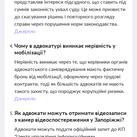
представляв інтереси підсудного, що ставить під
сумнів законність ухвал суду. Це може призвести
до скасування рішень і повторного розгляду
справи через порушення норм законодавства.
Джерело
Чому в адвокатурі виникає нерівність у
мобілізації?
Нерівність виникає через те, що керівники органів
адвокатського самоврядування мають фактичну
бронь від мобілізації, оформлену через трудові
контракти, тоді як більшість адвокатів не мають
такого захисту, що породжує корупційні ризики.
Джерело
Як адвокати можуть отримати відеозаписи
з камер відеоспостереження у Запоріжжі?
Адвокати можуть подати офіційний запит до КП
"Центр управління інформаційними