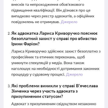
внесків та непроходження обов'язкового
підвищення кваліфікації. Він дізнався про це
випадково через реєстр адвокатів, а офіційних
повідомлень не отримував.
Джерело
Як адвокатка Лариса Криворучко пояснює
безоплатний захист у справі про вбивство
Ірини Фаріон?
Лариса Криворучко здійснює захист безоплатно з
професійних та етичних переконань, щоб
уникнути спекуляцій у медіа. Вона також
наголошує на необхідності дотримання законних
процедур у судовому процесі.
Джерело
Які проблеми виникли у справі В'ячеслава
Зінченка через участь адвоката з
призупиненим статусом?
Адвокат з призупиненим свідоцтвом незаконно