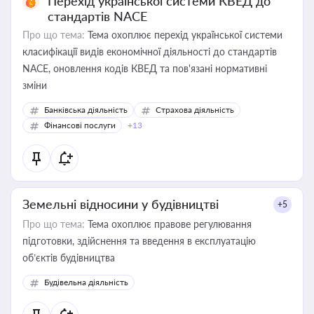
Перехід української системи КВЕД до
стандартів NACE
Про що тема:
Тема охоплює перехід української системи
класифікації видів економічної діяльності до стандартів
NACE, оновлення кодів КВЕД та пов'язані нормативні
зміни
Банківська діяльність
Страхова діяльність
Фінансові послуги
+13
Земельні відносини у будівництві
+5
Про що тема:
Тема охоплює правове регулювання
підготовки, здійснення та введення в експлуатацію
об’єктів будівництва
Будівельна діяльність