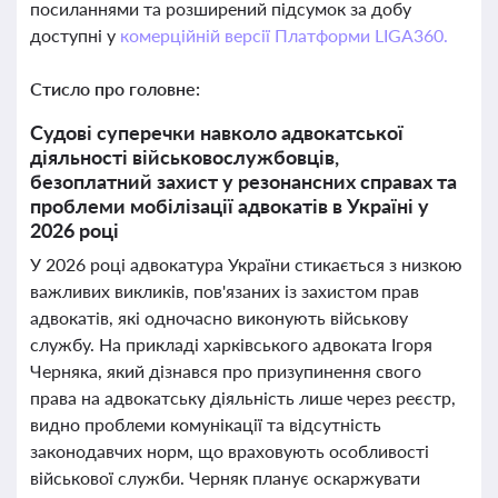
посиланнями та розширений підсумок за добу
доступні у
комерційній версії Платформи LIGA360.
Стисло про головне:
Судові суперечки навколо адвокатської
діяльності військовослужбовців,
безоплатний захист у резонансних справах та
проблеми мобілізації адвокатів в Україні у
2026 році
У 2026 році адвокатура України стикається з низкою
важливих викликів, пов'язаних із захистом прав
адвокатів, які одночасно виконують військову
службу. На прикладі харківського адвоката Ігоря
Черняка, який дізнався про призупинення свого
права на адвокатську діяльність лише через реєстр,
видно проблеми комунікації та відсутність
законодавчих норм, що враховують особливості
військової служби. Черняк планує оскаржувати