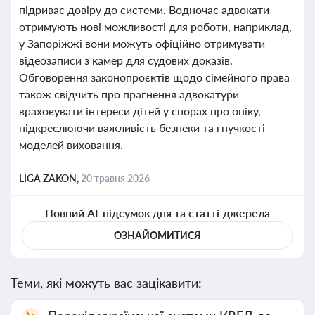
підриває довіру до системи. Водночас адвокати
отримують нові можливості для роботи, наприклад,
у Запоріжжі вони можуть офіційно отримувати
відеозаписи з камер для судових доказів.
Обговорення законопроєктів щодо сімейного права
також свідчить про прагнення адвокатури
враховувати інтереси дітей у спорах про опіку,
підкреслюючи важливість безпеки та гнучкості
моделей виховання.
LIGA ZAKON,
20 травня 2026
Повний AI-підсумок дня та статті-джерела
ОЗНАЙОМИТИСЯ
Теми, які можуть вас зацікавити: