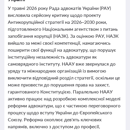
У травні 2026 року Рада адвокатів України (РАУ)
висловила серйозну критику щодо проекту
Антикорупційної стратегії на 2026–2030 роки,
підготовленого Національним агентством з питань
запобігання корупції (НАЗК). За оцінкою РАУ, НАЗК
вийшло за межі своєї компетенції, намагаючись
поширити свої функції на адвокатуру, що порушує
інституційну незалежність адвокатури як
самоврядного інституту. НААУ вже звернулася до
уряду та міжнародних організацій із вимогою
виключити відповідний розділ стратегії, оскільки це
може призвести до порушення права на захист,
гарантованого Конституцією. Паралельно НААУ
активно працює над розробкою комплексної моделі
реформи адвокатури, що є частиною переговорного
процесу щодо вступу України до Європейського
Союзу. Реформа охоплює дев'ять ключових
напрямів, включно з доступом до професії,