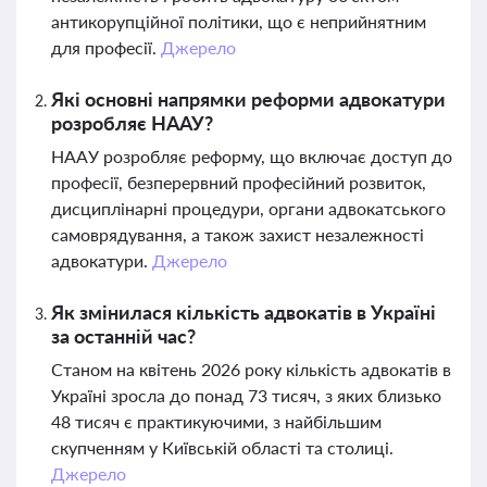
антикорупційної політики, що є неприйнятним
для професії.
Джерело
Які основні напрямки реформи адвокатури
розробляє НААУ?
НААУ розробляє реформу, що включає доступ до
професії, безперервний професійний розвиток,
дисциплінарні процедури, органи адвокатського
самоврядування, а також захист незалежності
адвокатури.
Джерело
Як змінилася кількість адвокатів в Україні
за останній час?
Станом на квітень 2026 року кількість адвокатів в
Україні зросла до понад 73 тисяч, з яких близько
48 тисяч є практикуючими, з найбільшим
скупченням у Київській області та столиці.
Джерело