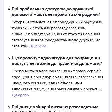
Які проблеми з доступом до правничої
допомоги мають ветерани та їхні родини?
Ветерани стикаються з процедурними бар'єрами,
тривалими строками розгляду звернень,
складністю підтвердження статусу та нерівним
застосуванням законодавства щодо державних
гарантій.
Джерело
Що пропонує адвокатура для покращення
доступу ветеранів до правничої допомоги?
Пропонується вдосконалення цифрових сервісів,
спрощення процедур подання заяв, забезпечення
швидкого контакту з кваліфікованими
адвокатами та усунення законодавчих прогалин.
Джерело
Які дисциплінарні питання розглядатиме