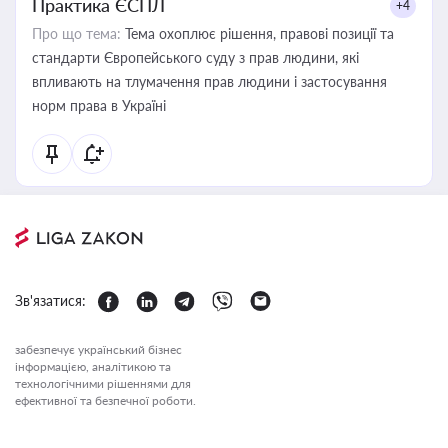
Практика ЄСПЛ
+4
Про що тема:
Тема охоплює рішення, правові позиції та
стандарти Європейського суду з прав людини, які
впливають на тлумачення прав людини і застосування
норм права в Україні
Зв'язатися:
забезпечує український бізнес
інформацією, аналітикою та
технологічними рішеннями для
ефективної та безпечної роботи.