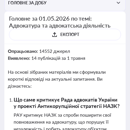
ГОЛОВНЕ ЗА ДОБУ
Головне за 01.05.2026 по темі:
Адвокатура та адвокатська діяльність
ЕКСПОРТ
Опрацьовано:
14552 джерел
Виявлено:
14 публікацій за 1 травня
На основі зібраних матеріалів ми сформували
короткі відповіді на актуальні запитання. Ви
дізнаєтесь:
Що саме критикує Рада адвокатів України
у проекті Антикорупційної стратегії НАЗК?
РАУ критикує НАЗК за спроби поширити свої
повноваження на адвокатуру, що порушує її
незалежність і робить адвокатуру об'єктом