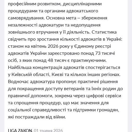
професійним розвитком, дисциплінарними
процедурами та органами адвокатського
самоврядування. Основна мета – збереження
незалежності адвокатури та недопущення
зовнішнього втручання у її діяльність. Статистика
свідчить про зростання кількості адвокатів в Україні:
станом на квітень 2026 року у Єдиному реєстрі
адвокатів України зареєстровано понад 73 тисячі
осіб, з яких понад 48 тисяч є практикуючими.
Найбільша концентрація адвокатів спостерігається
у Київській області, Києві та кількох інших регіонах.
Водночас адвокатура пропонує практичні рішення
для покращення доступу ветеранів та їхніх родин до
правничої допомоги, зокрема через цифрові сервіси
та спрощення процедур, що має значення для
соціальної справедливості та підтримки громадян,
які постраждали від війни.
LIGA ZAKON,
01 травня 2026