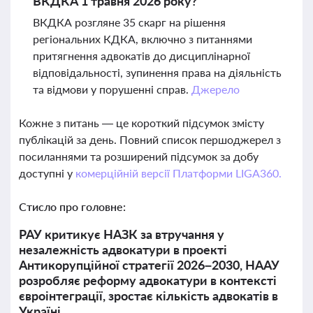
ВКДКА 1 травня 2026 року?
ВКДКА розгляне 35 скарг на рішення
регіональних КДКА, включно з питаннями
притягнення адвокатів до дисциплінарної
відповідальності, зупинення права на діяльність
та відмови у порушенні справ.
Джерело
Кожне з питань — це короткий підсумок змісту
публікацій за день. Повний список першоджерел з
посиланнями та розширений підсумок за добу
доступні у
комерційній версії Платформи LIGA360.
Стисло про головне:
РАУ критикує НАЗК за втручання у
незалежність адвокатури в проекті
Антикорупційної стратегії 2026–2030, НААУ
розробляє реформу адвокатури в контексті
євроінтеграції, зростає кількість адвокатів в
Україні