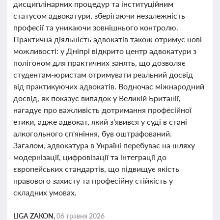
дисциплінарних процедур та інституційним
статусом адвокатури, зберігаючи незалежність
професії та уникаючи зовнішнього контролю.
Практична діяльність адвокатів також отримує нові
можливості: у Дніпрі відкрито центр адвокатури з
полігоном для практичних занять, що дозволяє
студентам-юристам отримувати реальний досвід
від практикуючих адвокатів. Водночас міжнародний
досвід, як показує випадок у Великій Британії,
нагадує про важливість дотримання професійної
етики, адже адвокат, який з'явився у суді в стані
алкогольного сп'яніння, був оштрафований.
Загалом, адвокатура в Україні перебуває на шляху
модернізації, цифровізації та інтеграції до
європейських стандартів, що підвищує якість
правового захисту та професійну стійкість у
складних умовах.
LIGA ZAKON,
06 травня 2026