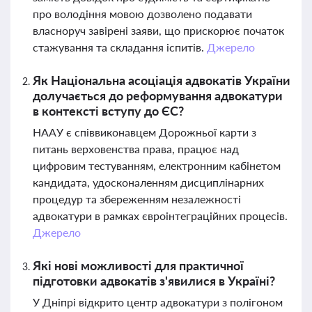
про володіння мовою дозволено подавати
власноруч завірені заяви, що прискорює початок
стажування та складання іспитів.
Джерело
Як Національна асоціація адвокатів України
долучається до реформування адвокатури
в контексті вступу до ЄС?
НААУ є співвиконавцем Дорожньої карти з
питань верховенства права, працює над
цифровим тестуванням, електронним кабінетом
кандидата, удосконаленням дисциплінарних
процедур та збереженням незалежності
адвокатури в рамках євроінтеграційних процесів.
Джерело
Які нові можливості для практичної
підготовки адвокатів з'явилися в Україні?
У Дніпрі відкрито центр адвокатури з полігоном