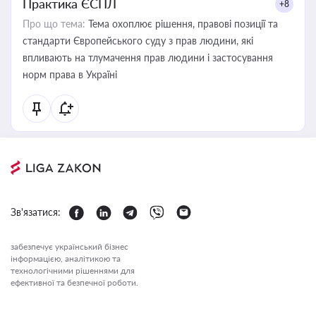
Практика ЄСПЛ
+8
Про що тема:
Тема охоплює рішення, правові позиції та
стандарти Європейського суду з прав людини, які
впливають на тлумачення прав людини і застосування
норм права в Україні
Зв'язатися:
забезпечує український бізнес
інформацією, аналітикою та
технологічними рішеннями для
ефективної та безпечної роботи.