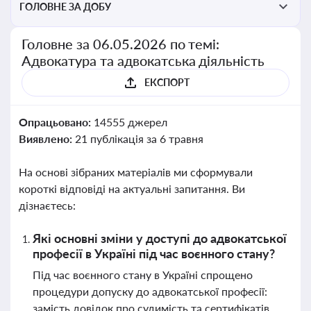
ГОЛОВНЕ ЗА ДОБУ
Головне за 06.05.2026 по темі:
Адвокатура та адвокатська діяльність
ЕКСПОРТ
Опрацьовано:
14555 джерел
Виявлено:
21 публікація за 6 травня
На основі зібраних матеріалів ми сформували
короткі відповіді на актуальні запитання. Ви
дізнаєтесь:
Які основні зміни у доступі до адвокатської
професії в Україні під час воєнного стану?
Під час воєнного стану в Україні спрощено
процедури допуску до адвокатської професії:
замість довідок про судимість та сертифікатів