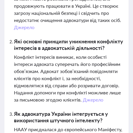
продовжують працювати в Україні. Це створює
загрозу національній безпеці і свідчить про
недостатнє очищення адвокатури від таких осіб.
Джерело
Які основні принципи уникнення конфлікту
інтересів в адвокатській діяльності?
Конфлікт інтересів виникає, коли особисті
інтереси адвоката суперечать його професійним
обов’язкам. Адвокат зобов’язаний повідомляти
клієнтів про конфлікт і, за необхідності,
відмовлятися від справи або розривати договір.
Надання допомоги при конфлікті можливе лише
за письмовою згодою клієнтів.
Джерело
Як адвокатура України інтегрується у
використання штучного інтелекту?
НААУ приєдналася до європейського Маніфесту,