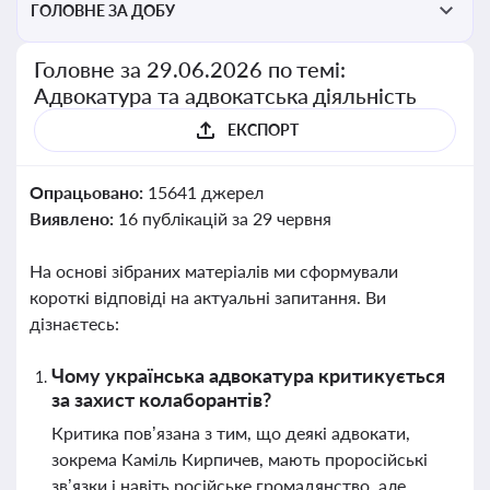
ГОЛОВНЕ ЗА ДОБУ
Головне за 29.06.2026 по темі:
Адвокатура та адвокатська діяльність
ЕКСПОРТ
Опрацьовано:
15641 джерел
Виявлено:
16 публікацій за 29 червня
На основі зібраних матеріалів ми сформували
короткі відповіді на актуальні запитання. Ви
дізнаєтесь:
Чому українська адвокатура критикується
за захист колаборантів?
Критика пов’язана з тим, що деякі адвокати,
зокрема Каміль Кирпичев, мають проросійські
зв’язки і навіть російське громадянство, але