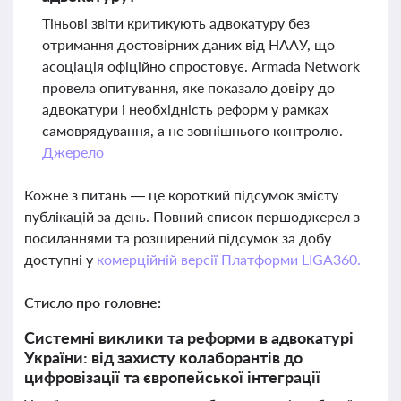
Тіньові звіти критикують адвокатуру без
отримання достовірних даних від НААУ, що
асоціація офіційно спростовує. Armada Network
провела опитування, яке показало довіру до
адвокатури і необхідність реформ у рамках
самоврядування, а не зовнішнього контролю.
Джерело
Кожне з питань — це короткий підсумок змісту
публікацій за день. Повний список першоджерел з
посиланнями та розширений підсумок за добу
доступні у
комерційній версії Платформи LIGA360.
Стисло про головне:
Системні виклики та реформи в адвокатурі
України: від захисту колаборантів до
цифровізації та європейської інтеграції