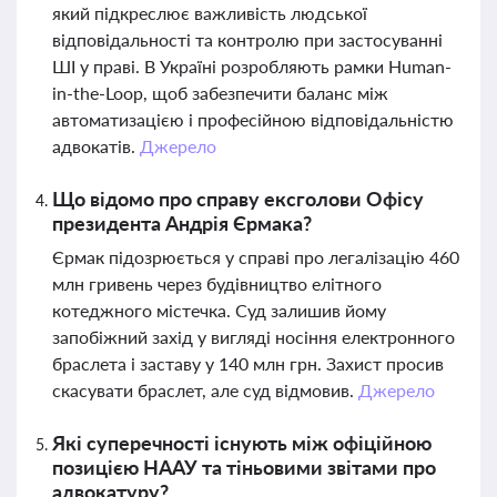
який підкреслює важливість людської
відповідальності та контролю при застосуванні
ШІ у праві. В Україні розробляють рамки Human-
in-the-Loop, щоб забезпечити баланс між
автоматизацією і професійною відповідальністю
адвокатів.
Джерело
Що відомо про справу ексголови Офісу
президента Андрія Єрмака?
Єрмак підозрюється у справі про легалізацію 460
млн гривень через будівництво елітного
котеджного містечка. Суд залишив йому
запобіжний захід у вигляді носіння електронного
браслета і заставу у 140 млн грн. Захист просив
скасувати браслет, але суд відмовив.
Джерело
Які суперечності існують між офіційною
позицією НААУ та тіньовими звітами про
адвокатуру?