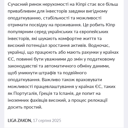
Сучасний ринок нерухомості на Кіпрі стає все більш
привабливим для інвесторів завдяки вигідному
оподаткуванню, стабільності та можливості
отримати посвідку на проживання. Це робить Кіпр
популярним серед українських та європейських
інвесторів, які шукають комфортне життя та
високий потенціал зростання активів. Водночас,
українці, що працюють або мають рахунки у країнах
ЄС, повинні бути уважними до змін у податковому
законодавстві та автоматичного обміну даними,
щоб уникнути штрафів та подвійного
оподаткування. Важливо також враховувати
можливості працевлаштування у країнах ЄС, таких
як Португалія, Греція та Іспанія, де попит на
іноземних фахівців високий, а процес релокації
досить простий.
LIGA ZAKON,
17 серпня 2025