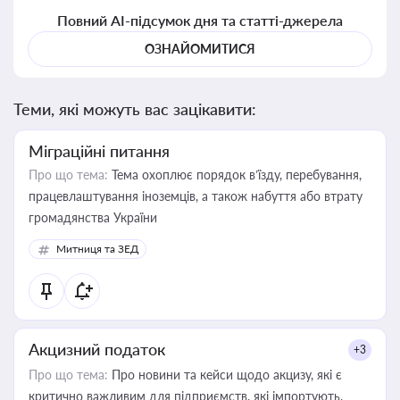
Повний AI-підсумок дня та статті-джерела
ОЗНАЙОМИТИСЯ
Теми, які можуть вас зацікавити:
Міграційні питання
Про що тема:
Тема охоплює порядок в’їзду, перебування,
працевлаштування іноземців, а також набуття або втрату
громадянства України
Митниця та ЗЕД
Акцизний податок
+3
Про що тема:
Про новини та кейси щодо акцизу, які є
критично важливим для підприємств, які імпортують,