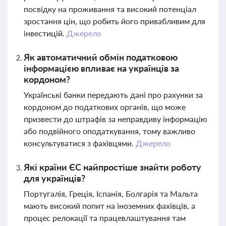
посвідку на проживання та високий потенціал
зростання цін, що робить його привабливим для
інвестицій.
Джерело
Як автоматичний обмін податковою
інформацією впливає на українців за
кордоном?
Українські банки передають дані про рахунки за
кордоном до податкових органів, що може
призвести до штрафів за неправдиву інформацію
або подвійного оподаткування, тому важливо
консультуватися з фахівцями.
Джерело
Які країни ЄС найпростіше знайти роботу
для українців?
Португалія, Греція, Іспанія, Болгарія та Мальта
мають високий попит на іноземних фахівців, а
процес релокації та працевлаштування там