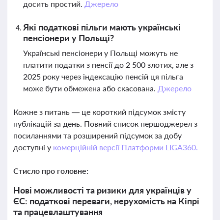
досить простий.
Джерело
Які податкові пільги мають українські
пенсіонери у Польщі?
Українські пенсіонери у Польщі можуть не
платити податки з пенсії до 2 500 злотих, але з
2025 року через індексацію пенсій ця пільга
може бути обмежена або скасована.
Джерело
Кожне з питань — це короткий підсумок змісту
публікацій за день. Повний список першоджерел з
посиланнями та розширений підсумок за добу
доступні у
комерційній версії Платформи LIGA360.
Стисло про головне:
Нові можливості та ризики для українців у
ЄС: податкові переваги, нерухомість на Кіпрі
та працевлаштування