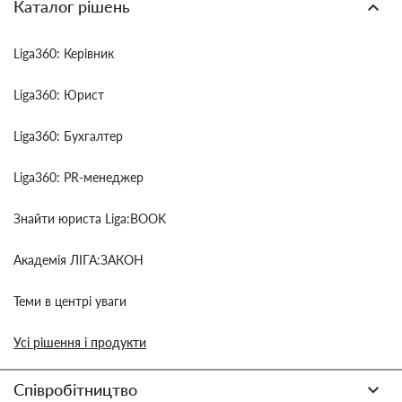
Каталог рішень
Liga360: Керівник
Liga360: Юрист
Liga360: Бухгалтер
Liga360: PR-менеджер
Знайти юриста Liga:BOOK
Академія ЛІГА:ЗАКОН
Теми в центрі уваги
Усі рішення і продукти
Співробітництво