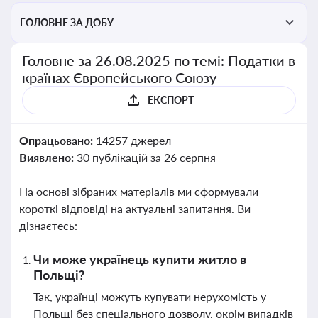
ГОЛОВНЕ ЗА ДОБУ
Головне за 26.08.2025 по темі: Податки в
країнах Європейського Союзу
ЕКСПОРТ
Опрацьовано:
14257 джерел
Виявлено:
30 публікацій за 26 серпня
На основі зібраних матеріалів ми сформували
короткі відповіді на актуальні запитання. Ви
дізнаєтесь:
Чи може українець купити житло в
Польщі?
Так, українці можуть купувати нерухомість у
Польщі без спеціального дозволу, окрім випадків