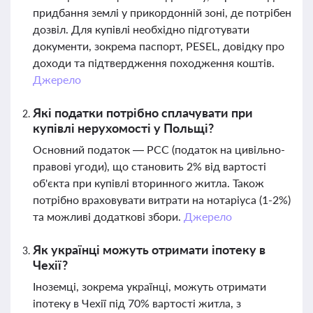
придбання землі у прикордонній зоні, де потрібен
дозвіл. Для купівлі необхідно підготувати
документи, зокрема паспорт, PESEL, довідку про
доходи та підтвердження походження коштів.
Джерело
Які податки потрібно сплачувати при
купівлі нерухомості у Польщі?
Основний податок — PCC (податок на цивільно-
правові угоди), що становить 2% від вартості
об'єкта при купівлі вторинного житла. Також
потрібно враховувати витрати на нотаріуса (1-2%)
та можливі додаткові збори.
Джерело
Як українці можуть отримати іпотеку в
Чехії?
Іноземці, зокрема українці, можуть отримати
іпотеку в Чехії під 70% вартості житла, з