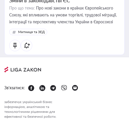
Зміни в законодавстві ЄС
Про що тема:
Про нові закони в країнах Європейського
Союзу, які впливають на умови торгівлі, трудової міграції,
інтеграції та перспективу членства України в Євросоюзі
Митниця та ЗЕД
Зв'язатися:
забезпечує український бізнес
інформацією, аналітикою та
технологічними рішеннями для
ефективної та безпечної роботи.