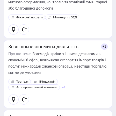
митного оформлення, контролю та утилізації гуманітарної
або благодійної допомоги
Фінансові послуги
Митниця та ЗЕД
Зовнішньоекономічна діяльність
+1
Про що тема:
Взаємодія країни з іншими державами в
економічній сфері, включаючи експорт та імпорт товарів і
послуг, міжнародні фінансові операції, інвестиції, торгівлю,
митне регулювання
Торгівля
IT-індустрія
Агропромисловий комплекс
+2