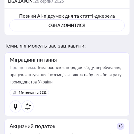
LIGA ZAKON,
26 серпня 2025
Повний AI-підсумок дня та статті-джерела
ОЗНАЙОМИТИСЯ
Теми, які можуть вас зацікавити:
Міграційні питання
Про що тема:
Тема охоплює порядок в’їзду, перебування,
працевлаштування іноземців, а також набуття або втрату
громадянства України
Митниця та ЗЕД
Акцизний податок
+3