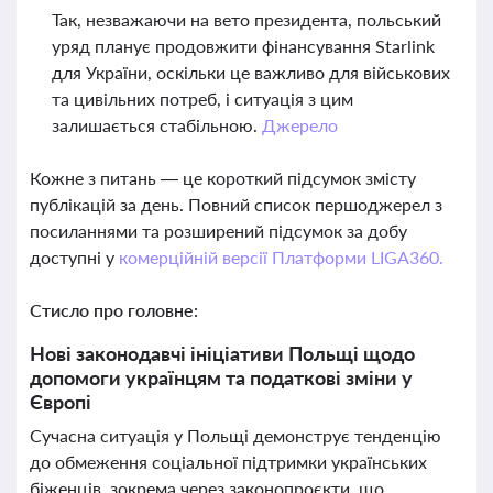
Так, незважаючи на вето президента, польський
уряд планує продовжити фінансування Starlink
для України, оскільки це важливо для військових
та цивільних потреб, і ситуація з цим
залишається стабільною.
Джерело
Кожне з питань — це короткий підсумок змісту
публікацій за день. Повний список першоджерел з
посиланнями та розширений підсумок за добу
доступні у
комерційній версії Платформи LIGA360.
Стисло про головне:
Нові законодавчі ініціативи Польщі щодо
допомоги українцям та податкові зміни у
Європі
Сучасна ситуація у Польщі демонструє тенденцію
до обмеження соціальної підтримки українських
біженців, зокрема через законопроєкти, що