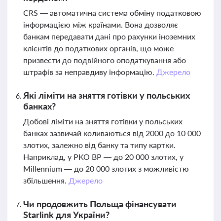
CRS — автоматична система обміну податковою
інформацією між країнами. Вона дозволяє
банкам передавати дані про рахунки іноземних
клієнтів до податкових органів, що може
призвести до подвійного оподаткування або
штрафів за неправдиву інформацію.
Джерело
Які ліміти на зняття готівки у польських
банках?
Добові ліміти на зняття готівки у польських
банках зазвичай коливаються від 2000 до 10 000
злотих, залежно від банку та типу картки.
Наприклад, у PKO BP — до 20 000 злотих, у
Millennium — до 20 000 злотих з можливістю
збільшення.
Джерело
Чи продовжить Польща фінансувати
Starlink для України?