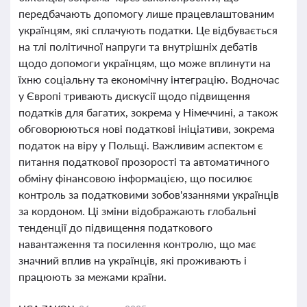
передбачають допомогу лише працевлаштованим
українцям, які сплачують податки. Це відбувається
на тлі політичної напруги та внутрішніх дебатів
щодо допомоги українцям, що може вплинути на
їхню соціальну та економічну інтеграцію. Водночас
у Європі тривають дискусії щодо підвищення
податків для багатих, зокрема у Німеччині, а також
обговорюються нові податкові ініціативи, зокрема
податок на віру у Польщі. Важливим аспектом є
питання податкової прозорості та автоматичного
обміну фінансовою інформацією, що посилює
контроль за податковими зобов'язаннями українців
за кордоном. Ці зміни відображають глобальні
тенденції до підвищення податкового
навантаження та посилення контролю, що має
значний вплив на українців, які проживають і
працюють за межами країни.