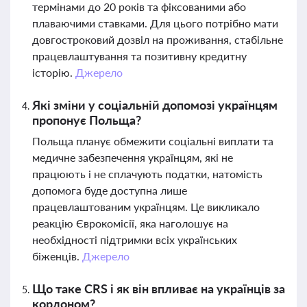
термінами до 20 років та фіксованими або
плаваючими ставками. Для цього потрібно мати
довгостроковий дозвіл на проживання, стабільне
працевлаштування та позитивну кредитну
історію.
Джерело
Які зміни у соціальній допомозі українцям
пропонує Польща?
Польща планує обмежити соціальні виплати та
медичне забезпечення українцям, які не
працюють і не сплачують податки, натомість
допомога буде доступна лише
працевлаштованим українцям. Це викликало
реакцію Єврокомісії, яка наголошує на
необхідності підтримки всіх українських
біженців.
Джерело
Що таке CRS і як він впливає на українців за
кордоном?