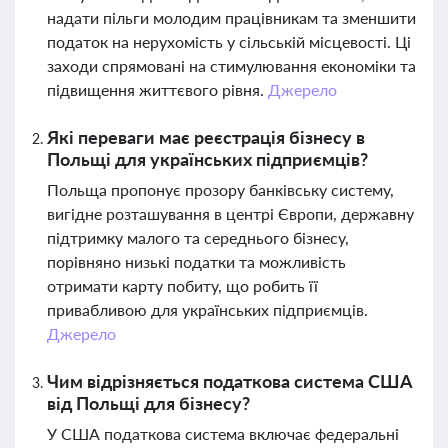
надати пільги молодим працівникам та зменшити
податок на нерухомість у сільській місцевості. Ці
заходи спрямовані на стимулювання економіки та
підвищення життєвого рівня.
Джерело
Які переваги має реєстрація бізнесу в
Польщі для українських підприємців?
Польща пропонує прозору банківську систему,
вигідне розташування в центрі Європи, державну
підтримку малого та середнього бізнесу,
порівняно низькі податки та можливість
отримати карту побиту, що робить її
привабливою для українських підприємців.
Джерело
Чим відрізняється податкова система США
від Польщі для бізнесу?
У США податкова система включає федеральні