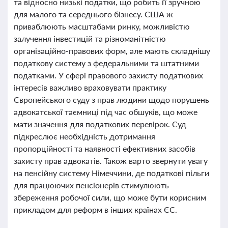
та відносно низькі податки, що робить її зручною
для малого та середнього бізнесу. США ж
приваблюють масштабами ринку, можливістю
залучення інвестицій та різноманітністю
організаційно-правових форм, але мають складнішу
податкову систему з федеральними та штатними
податками. У сфері правового захисту податкових
інтересів важливо враховувати практику
Європейського суду з прав людини щодо порушень
адвокатської таємниці під час обшуків, що може
мати значення для податкових перевірок. Суд
підкреслює необхідність дотримання
пропорційності та наявності ефективних засобів
захисту прав адвокатів. Також варто звернути увагу
на пенсійну систему Німеччини, де податкові пільги
для працюючих пенсіонерів стимулюють
збереження робочої сили, що може бути корисним
прикладом для реформ в інших країнах ЄС.