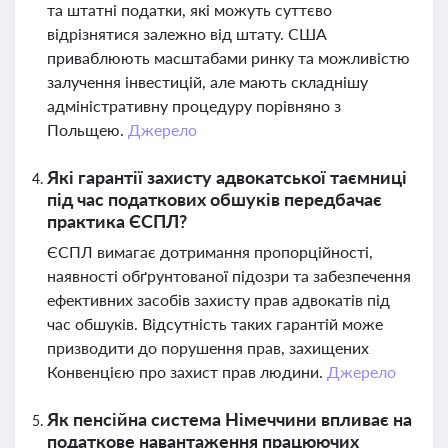
та штатні податки, які можуть суттєво
відрізнятися залежно від штату. США
приваблюють масштабами ринку та можливістю
залучення інвестицій, але мають складнішу
адміністративну процедуру порівняно з
Польщею.
Джерело
Які гарантії захисту адвокатської таємниці
під час податкових обшуків передбачає
практика ЄСПЛ?
ЄСПЛ вимагає дотримання пропорційності,
наявності обґрунтованої підозри та забезпечення
ефективних засобів захисту прав адвокатів під
час обшуків. Відсутність таких гарантій може
призводити до порушення прав, захищених
Конвенцією про захист прав людини.
Джерело
Як пенсійна система Німеччини впливає на
податкове навантаження працюючих