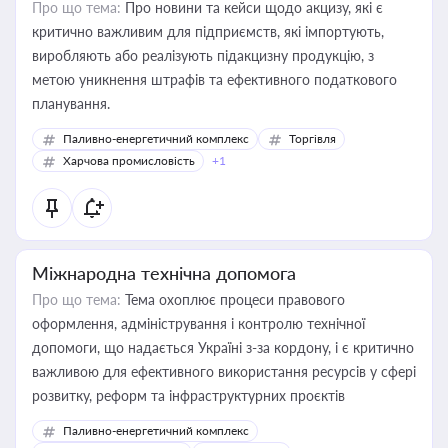
Про що тема:
Про новини та кейси щодо акцизу, які є
критично важливим для підприємств, які імпортують,
виробляють або реалізують підакцизну продукцію, з
метою уникнення штрафів та ефективного податкового
планування.
Паливно-енергетичний комплекс
Торгівля
Харчова промисловість
+1
Міжнародна технічна допомога
Про що тема:
Тема охоплює процеси правового
оформлення, адміністрування і контролю технічної
допомоги, що надається Україні з-за кордону, і є критично
важливою для ефективного використання ресурсів у сфері
розвитку, реформ та інфраструктурних проєктів
Паливно-енергетичний комплекс