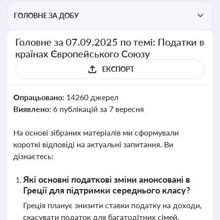
ГОЛОВНЕ ЗА ДОБУ
Головне за 07.09.2025 по темі: Податки в
країнах Європейського Союзу
ЕКСПОРТ
Опрацьовано:
14260 джерел
Виявлено:
6 публікацій за 7 вересня
На основі зібраних матеріалів ми сформували
короткі відповіді на актуальні запитання. Ви
дізнаєтесь:
Які основні податкові зміни анонсовані в
Греції для підтримки середнього класу?
Греція планує знизити ставки податку на доходи,
скасувати податок для багатодітних сімей,