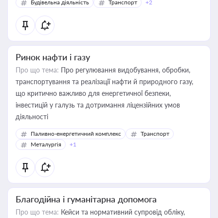
Будівельна діяльність
Транспорт
+2
Ринок нафти і газу
Про що тема:
Про регулювання видобування, обробки,
транспортування та реалізації нафти й природного газу,
що критично важливо для енергетичної безпеки,
інвестицій у галузь та дотримання ліцензійних умов
діяльності
Паливно-енергетичний комплекс
Транспорт
Металургія
+1
Благодійна і гуманітарна допомога
Про що тема:
Кейси та нормативний супровід обліку,