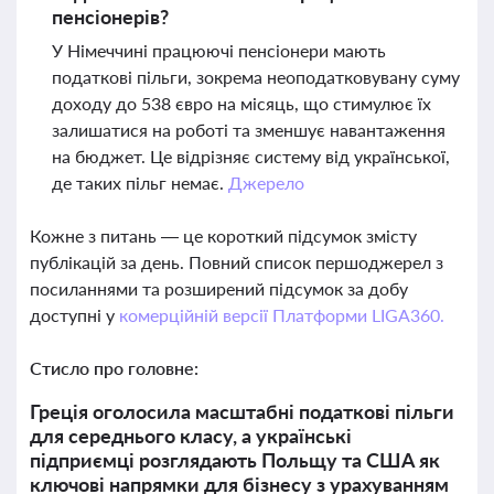
пенсіонерів?
У Німеччині працюючі пенсіонери мають
податкові пільги, зокрема неоподатковувану суму
доходу до 538 євро на місяць, що стимулює їх
залишатися на роботі та зменшує навантаження
на бюджет. Це відрізняє систему від української,
де таких пільг немає.
Джерело
Кожне з питань — це короткий підсумок змісту
публікацій за день. Повний список першоджерел з
посиланнями та розширений підсумок за добу
доступні у
комерційній версії Платформи LIGA360.
Стисло про головне:
Греція оголосила масштабні податкові пільги
для середнього класу, а українські
підприємці розглядають Польщу та США як
ключові напрямки для бізнесу з урахуванням