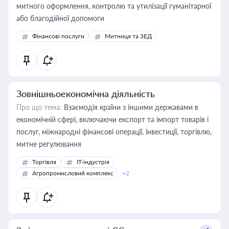
митного оформлення, контролю та утилізації гуманітарної
або благодійної допомоги
Фінансові послуги
Митниця та ЗЕД
Зовнішньоекономічна діяльність
Про що тема:
Взаємодія країни з іншими державами в
економічній сфері, включаючи експорт та імпорт товарів і
послуг, міжнародні фінансові операції, інвестиції, торгівлю,
митне регулювання
Торгівля
IT-індустрія
Агропромисловий комплекс
+2