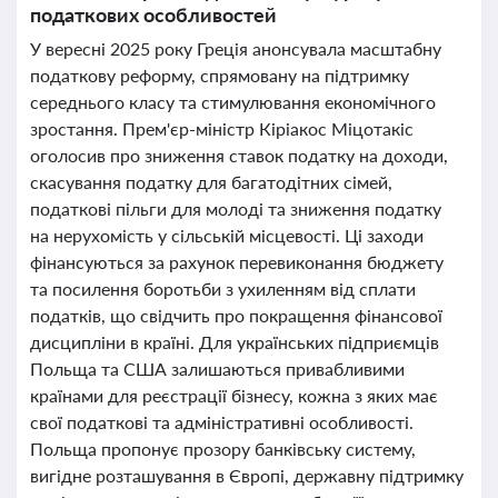
податкових особливостей
У вересні 2025 року Греція анонсувала масштабну
податкову реформу, спрямовану на підтримку
середнього класу та стимулювання економічного
зростання. Прем'єр-міністр Кіріакос Міцотакіс
оголосив про зниження ставок податку на доходи,
скасування податку для багатодітних сімей,
податкові пільги для молоді та зниження податку
на нерухомість у сільській місцевості. Ці заходи
фінансуються за рахунок перевиконання бюджету
та посилення боротьби з ухиленням від сплати
податків, що свідчить про покращення фінансової
дисципліни в країні. Для українських підприємців
Польща та США залишаються привабливими
країнами для реєстрації бізнесу, кожна з яких має
свої податкові та адміністративні особливості.
Польща пропонує прозору банківську систему,
вигідне розташування в Європі, державну підтримку