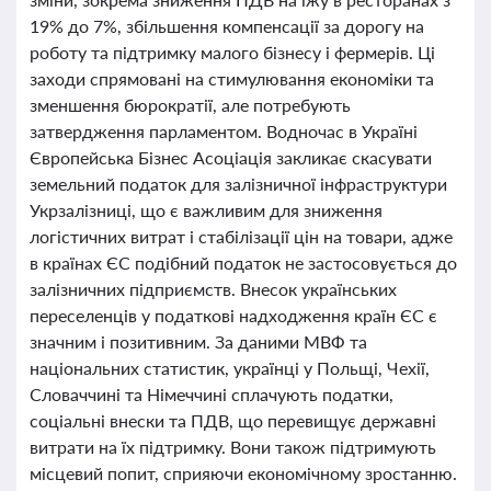
19% до 7%, збільшення компенсації за дорогу на
роботу та підтримку малого бізнесу і фермерів. Ці
заходи спрямовані на стимулювання економіки та
зменшення бюрократії, але потребують
затвердження парламентом. Водночас в Україні
Європейська Бізнес Асоціація закликає скасувати
земельний податок для залізничної інфраструктури
Укрзалізниці, що є важливим для зниження
логістичних витрат і стабілізації цін на товари, адже
в країнах ЄС подібний податок не застосовується до
залізничних підприємств. Внесок українських
переселенців у податкові надходження країн ЄС є
значним і позитивним. За даними МВФ та
національних статистик, українці у Польщі, Чехії,
Словаччині та Німеччині сплачують податки,
соціальні внески та ПДВ, що перевищує державні
витрати на їх підтримку. Вони також підтримують
місцевий попит, сприяючи економічному зростанню.