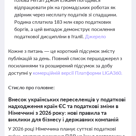
відпрацювати рік на громадських роботах як
двірник через несплату податків зі спадщини.
Родина сплатила 183 млн євро податкових
боргів, а цей випадок демонструє посилення
податкової дисципліни в Італії.
Джерело
Кожне з питань — це короткий підсумок змісту
публікацій за день. Повний список першоджерел з
посиланнями та розширений підсумок за добу
доступні у
комерційній версії Платформи LIGA360.
Стисло про головне:
Внесок українських переселенців у податкові
надходження країн ЄС та податкові зміни в
Німеччині з 2026 року: нові правила та
виклики для бізнесу і державних компаній
У 2026 році Німеччина планує суттєві податкові
зміни, зокрема зниження ПДВ на їжу в ресторанах з