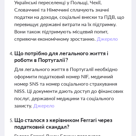
Українські переселенці у Польщі, Чехії,
Словаччині та Німеччині сплачують значні
податки на доходи, соціальні внески та ПДВ, що
перевищує державні витрати на їх підтримку.
Вони також підтримують місцевий попит,
сприяючи економічному зростанню.
Джерело
Що потрібно для легального життя і
роботи в Португалії?
Для легального життя в Португалії необхідно
оформити податковий номер NIF, медичний
номер SNS та номер соціального страхування
NISS. Ці документи дають доступ до фінансових
послуг, державної медицини та соціального
захисту.
Джерело
Що сталося з керівником Ferrari через
податковий скандал?
Голова Ferrari Джон Елканн погодився