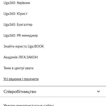
Liga360: Керівник
Liga360: Юрист
Liga360: Бухгалтер
Liga360: PR-менеджер
Знайти юриста Liga:BOOK
Академія ЛІГА:ЗАКОН
Теми в центрі уваги
Усі рішення і продукти
Співробітництво
Умови використання сайту