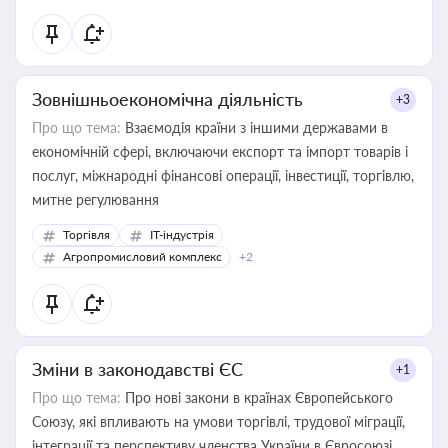
Зовнішньоекономічна діяльність
+3
Про що тема:
Взаємодія країни з іншими державами в
економічній сфері, включаючи експорт та імпорт товарів і
послуг, міжнародні фінансові операції, інвестиції, торгівлю,
митне регулювання
Торгівля
IT-індустрія
Агропромисловий комплекс
+2
Зміни в законодавстві ЄС
+1
Про що тема:
Про нові закони в країнах Європейського
Союзу, які впливають на умови торгівлі, трудової міграції,
інтеграції та перспективу членства України в Євросоюзі