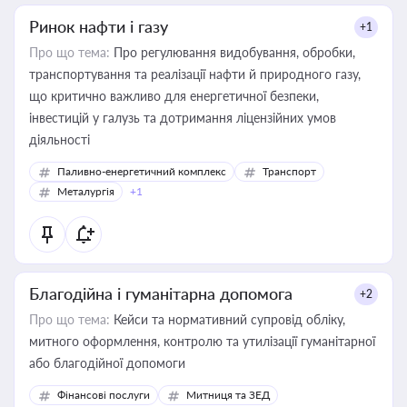
Ринок нафти і газу
+1
Про що тема:
Про регулювання видобування, обробки,
транспортування та реалізації нафти й природного газу,
що критично важливо для енергетичної безпеки,
інвестицій у галузь та дотримання ліцензійних умов
діяльності
Паливно-енергетичний комплекс
Транспорт
Металургія
+1
Благодійна і гуманітарна допомога
+2
Про що тема:
Кейси та нормативний супровід обліку,
митного оформлення, контролю та утилізації гуманітарної
або благодійної допомоги
Фінансові послуги
Митниця та ЗЕД