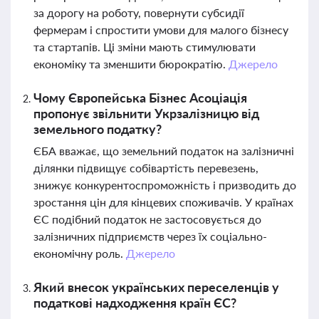
за дорогу на роботу, повернути субсидії
фермерам і спростити умови для малого бізнесу
та стартапів. Ці зміни мають стимулювати
економіку та зменшити бюрократію.
Джерело
Чому Європейська Бізнес Асоціація
пропонує звільнити Укрзалізницю від
земельного податку?
ЄБА вважає, що земельний податок на залізничні
ділянки підвищує собівартість перевезень,
знижує конкурентоспроможність і призводить до
зростання цін для кінцевих споживачів. У країнах
ЄС подібний податок не застосовується до
залізничних підприємств через їх соціально-
економічну роль.
Джерело
Який внесок українських переселенців у
податкові надходження країн ЄС?