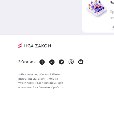
З
Пр
пе
Зв'язатися:
забезпечує український бізнес
інформацією, аналітикою та
технологічними рішеннями для
ефективної та безпечної роботи.