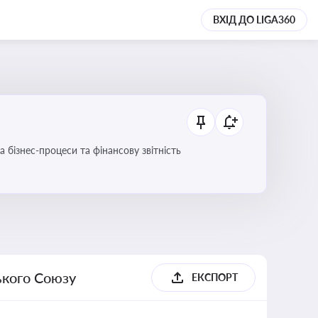
ВХІД ДО LIGA360
 бізнес-процеси та фінансову звітність
ького Союзу
ЕКСПОРТ