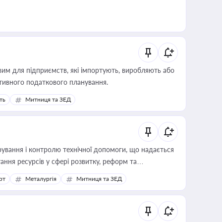
вим для підприємств, які імпортують, виробляють або
тивного податкового планування.
ть
Митниця та ЗЕД
ування і контролю технічної допомоги, що надається
ання ресурсів у сфері розвитку, реформ та
рт
Металургія
Митниця та ЗЕД