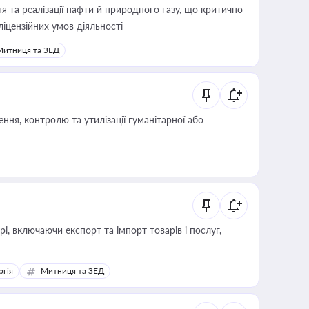
 та реалізації нафти й природного газу, що критично
ліцензійних умов діяльності
Митниця та ЗЕД
ня, контролю та утилізації гуманітарної або
, включаючи експорт та імпорт товарів і послуг,
ргія
Митниця та ЗЕД