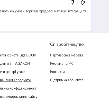
Співробітництво
айти юриста Liga:BOOK
Партнерська мережа
адемія ЛІГА:ЗАКОН
Реклама та PR
и в центрі уваги
Контакти
 рішення і продукти
Підтримка абонентів
ітика конфіденційності
ви використання сайту