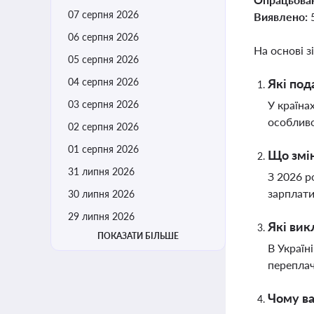
07 серпня 2026
Виявлено:
06 серпня 2026
На основі з
05 серпня 2026
04 серпня 2026
Які под
03 серпня 2026
У країна
особливо
02 серпня 2026
01 серпня 2026
Що змін
31 липня 2026
З 2026 р
зарплати
30 липня 2026
29 липня 2026
Які вик
ПОКАЗАТИ БІЛЬШЕ
В Україн
переплач
Чому ва