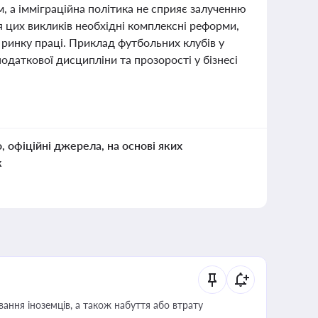
, а імміграційна політика не сприяє залученню
я цих викликів необхідні комплексні реформи,
 ринку праці. Приклад футбольних клубів у
податкової дисципліни та прозорості у бізнесі
о, офіційні джерела, на основі яких
к
ання іноземців, а також набуття або втрату