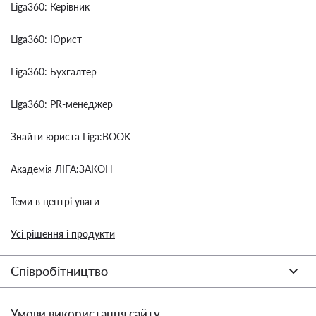
Liga360: Керівник
Liga360: Юрист
Liga360: Бухгалтер
Liga360: PR-менеджер
Знайти юриста Liga:BOOK
Академія ЛІГА:ЗАКОН
Теми в центрі уваги
Усі рішення і продукти
Співробітництво
Умови використання сайту