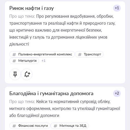
Ринок нафти і газу
+1
Про що тема:
Про регулювання видобування, обробки,
транспортування та реалізації нафти й природного газу,
що критично важливо для енергетичної безпеки,
інвестицій у галузь та дотримання ліцензійних умов
діяльності
Паливно-енергетичний комплекс
Транспорт
Металургія
+1
Благодійна і гуманітарна допомога
+2
Про що тема:
Кейси та нормативний супровід обліку,
митного оформлення, контролю та утилізації гуманітарної
або благодійної допомоги
Фінансові послуги
Митниця та ЗЕД