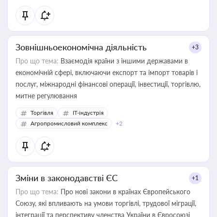
Зовнішньоекономічна діяльність
+3
Про що тема:
Взаємодія країни з іншими державами в
економічній сфері, включаючи експорт та імпорт товарів і
послуг, міжнародні фінансові операції, інвестиції, торгівлю,
митне регулювання
Торгівля
IT-індустрія
Агропромисловий комплекс
+2
Зміни в законодавстві ЄС
+1
Про що тема:
Про нові закони в країнах Європейського
Союзу, які впливають на умови торгівлі, трудової міграції,
інтеграції та перспективу членства України в Євросоюзі