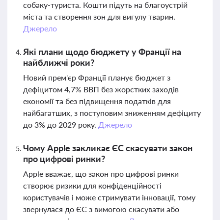
собаку-туриста. Кошти підуть на благоустрій
міста та створення зон для вигулу тварин.
Джерело
Які плани щодо бюджету у Франції на
найближчі роки?
Новий прем'єр Франції планує бюджет з
дефіцитом 4,7% ВВП без жорстких заходів
економії та без підвищення податків для
найбагатших, з поступовим зниженням дефіциту
до 3% до 2029 року.
Джерело
Чому Apple закликає ЄС скасувати закон
про цифрові ринки?
Apple вважає, що закон про цифрові ринки
створює ризики для конфіденційності
користувачів і може стримувати інновації, тому
звернулася до ЄС з вимогою скасувати або