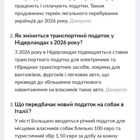
працюють і сплачують податки. Також
продовжено термін легального перебування
українців до 2026 року.
Джерело
Як зміниться транспортний податок у
Нідерландах з 2026 року?
З 2026 року в Нідерландах підвищуються ставки
транспортного податку для електричних та
гібридних транспортних засобів, зокрема для
вантажівок, фургонів і легкових авто, що
призведе до збільшення податкового
навантаження на власників таких авто.
Джерело
Що передбачає новий податок на собак в
Італії?
У місті Больцано вводиться річний податок для
місцевих власників собак близько 100 євро та
туристичний збір 1,50 євро за добу за кожну