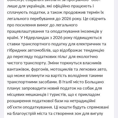
лише для українців, які офіційно працюють і
сплачують податки, а також продовжив термін їх
легального перебування до 2026 року. Це свідчить
про посилення вимог до легального
працевлаштування та оподаткування іноземців у
країні. У Нідерландах з 2026 року підвищуються
ставки транспортного податку для електричних та
гібридних автомобілів, що відображає тенденцію
до перегляду податкових пільг для екологічно
чистого транспорту. Зміни торкнуться власників
вантажівок, фургонів, мотоциклів та легкових авто,
що може вплинути на вартість володіння такими
транспортними засобами. В Італії місто Больцано
планує запровадити новий податок на собак для
місцевих мешканців і туристів, що є прикладом
розширення податкової бази на нетрадиційні
об’єкти оподаткування. Ці кошти будуть спрямовані
на благоустрій міста та створення зон для вигулу