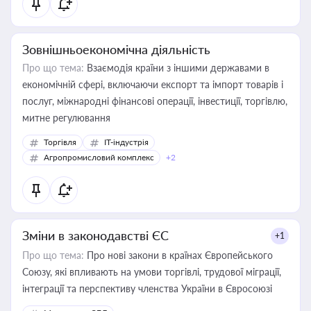
Зовнішньоекономічна діяльність
Про що тема:
Взаємодія країни з іншими державами в
економічній сфері, включаючи експорт та імпорт товарів і
послуг, міжнародні фінансові операції, інвестиції, торгівлю,
митне регулювання
Торгівля
IT-індустрія
Агропромисловий комплекс
+2
Зміни в законодавстві ЄС
+1
Про що тема:
Про нові закони в країнах Європейського
Союзу, які впливають на умови торгівлі, трудової міграції,
інтеграції та перспективу членства України в Євросоюзі