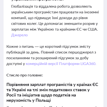
Глобалізація та віддалена робота дозволяють
українським програмістам працювати на іноземні
компанії, що підвищує їхні доходи до рівня
світових колег. Це допомагає зменшити розрив у
зарплатах між Україною та країнами ЄС чи США.
Джерело
Кожне з питань — це короткий підсумок змісту
публікацій за день. Повний список першоджерел з
посиланнями та розширений підсумок за добу
доступні у
комерційній версії Платформи LIGA360.
Стисло про головне:
Порівняння зарплат програмістів у країнах ЄС
та Україні на тлі змін податкових ставок у
Росії та ініціатив щодо податків на
нерухомість у Польщі