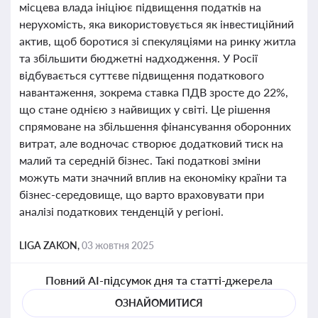
місцева влада ініціює підвищення податків на
нерухомість, яка використовується як інвестиційний
актив, щоб боротися зі спекуляціями на ринку житла
та збільшити бюджетні надходження. У Росії
відбувається суттєве підвищення податкового
навантаження, зокрема ставка ПДВ зросте до 22%,
що стане однією з найвищих у світі. Це рішення
спрямоване на збільшення фінансування оборонних
витрат, але водночас створює додатковий тиск на
малий та середній бізнес. Такі податкові зміни
можуть мати значний вплив на економіку країни та
бізнес-середовище, що варто враховувати при
аналізі податкових тенденцій у регіоні.
LIGA ZAKON,
03 жовтня 2025
Повний AI-підсумок дня та статті-джерела
ОЗНАЙОМИТИСЯ