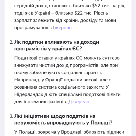
середній дохід становить близько $52 тис. на рік,
тоді як в Україні – близько $22 тис. Рівень
зарплат залежить від країни, досвіду та мови
програмування.
Джерело
Як податки впливають на доходи
програмістів у країнах ЄС?
Податкові ставки у країнах ЄС можуть суттєво
знижувати чистий дохід програмістів, але при
цьому забезпечують соціальні гарантії.
Наприклад, у Франції податки високі, але є
розвинена система соціального захисту. У
Нідерландах діють спеціальні податкові пільги
для іноземних фахівців.
Джерело
Які ініціативи щодо податків на
нерухомість впроваджують у Польщі?
У Польщі, зокрема у Вроцлаві, збирають підписи