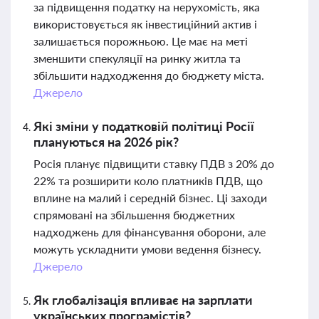
за підвищення податку на нерухомість, яка
використовується як інвестиційний актив і
залишається порожньою. Це має на меті
зменшити спекуляції на ринку житла та
збільшити надходження до бюджету міста.
Джерело
Які зміни у податковій політиці Росії
плануються на 2026 рік?
Росія планує підвищити ставку ПДВ з 20% до
22% та розширити коло платників ПДВ, що
вплине на малий і середній бізнес. Ці заходи
спрямовані на збільшення бюджетних
надходжень для фінансування оборони, але
можуть ускладнити умови ведення бізнесу.
Джерело
Як глобалізація впливає на зарплати
українських програмістів?