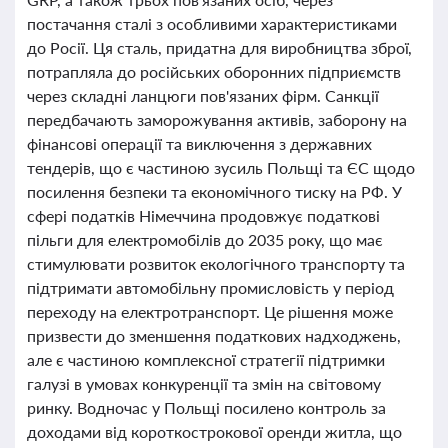
постачання сталі з особливими характеристиками
до Росії. Ця сталь, придатна для виробництва зброї,
потрапляла до російських оборонних підприємств
через складні ланцюги пов'язаних фірм. Санкції
передбачають заморожування активів, заборону на
фінансові операції та виключення з державних
тендерів, що є частиною зусиль Польщі та ЄС щодо
посилення безпеки та економічного тиску на РФ. У
сфері податків Німеччина продовжує податкові
пільги для електромобілів до 2035 року, що має
стимулювати розвиток екологічного транспорту та
підтримати автомобільну промисловість у період
переходу на електротранспорт. Це рішення може
призвести до зменшення податкових надходжень,
але є частиною комплексної стратегії підтримки
галузі в умовах конкуренції та змін на світовому
ринку. Водночас у Польщі посилено контроль за
доходами від короткострокової оренди житла, що