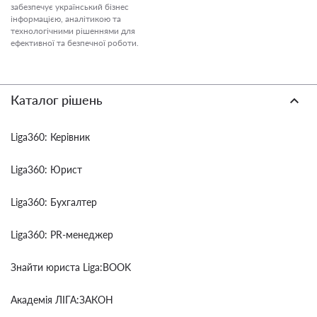
забезпечує український бізнес
інформацією, аналітикою та
технологічними рішеннями для
ефективної та безпечної роботи.
Каталог рішень
Liga360: Керівник
Liga360: Юрист
Liga360: Бухгалтер
Liga360: PR-менеджер
Знайти юриста Liga:BOOK
Академія ЛІГА:ЗАКОН