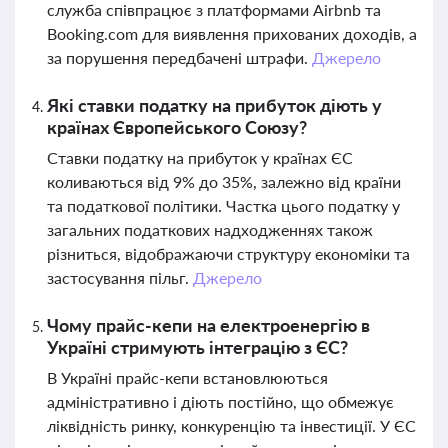
служба співпрацює з платформами Airbnb та
Booking.com для виявлення прихованих доходів, а
за порушення передбачені штрафи.
Джерело
Які ставки податку на прибуток діють у
країнах Європейського Союзу?
Ставки податку на прибуток у країнах ЄС
коливаються від 9% до 35%, залежно від країни
та податкової політики. Частка цього податку у
загальних податкових надходженнях також
різниться, відображаючи структуру економіки та
застосування пільг.
Джерело
Чому прайс-кепи на електроенергію в
Україні стримують інтеграцію з ЄС?
В Україні прайс-кепи встановлюються
адміністративно і діють постійно, що обмежує
ліквідність ринку, конкуренцію та інвестиції. У ЄС