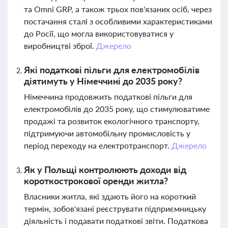
та Omni GRP, а також трьох пов'язаних осіб, через
постачання сталі з особливими характеристиками
до Росії, що могла використовуватися у
виробництві зброї.
Джерело
Які податкові пільги для електромобілів
діятимуть у Німеччині до 2035 року?
Німеччина продовжить податкові пільги для
електромобілів до 2035 року, що стимулюватиме
продажі та розвиток екологічного транспорту,
підтримуючи автомобільну промисловість у
період переходу на електротранспорт.
Джерело
Як у Польщі контролюють доходи від
короткострокової оренди житла?
Власники житла, які здають його на короткий
термін, зобов'язані реєструвати підприємницьку
діяльність і подавати податкові звіти. Податкова