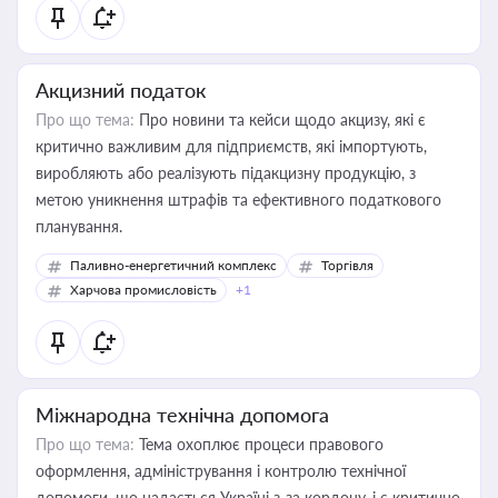
Акцизний податок
Про що тема:
Про новини та кейси щодо акцизу, які є
критично важливим для підприємств, які імпортують,
виробляють або реалізують підакцизну продукцію, з
метою уникнення штрафів та ефективного податкового
планування.
Паливно-енергетичний комплекс
Торгівля
Харчова промисловість
+1
Міжнародна технічна допомога
Про що тема:
Тема охоплює процеси правового
оформлення, адміністрування і контролю технічної
допомоги, що надається Україні з-за кордону, і є критично