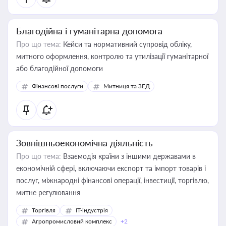
Благодійна і гуманітарна допомога
Про що тема:
Кейси та нормативний супровід обліку,
митного оформлення, контролю та утилізації гуманітарної
або благодійної допомоги
Фінансові послуги
Митниця та ЗЕД
Зовнішньоекономічна діяльність
Про що тема:
Взаємодія країни з іншими державами в
економічній сфері, включаючи експорт та імпорт товарів і
послуг, міжнародні фінансові операції, інвестиції, торгівлю,
митне регулювання
Торгівля
IT-індустрія
Агропромисловий комплекс
+2