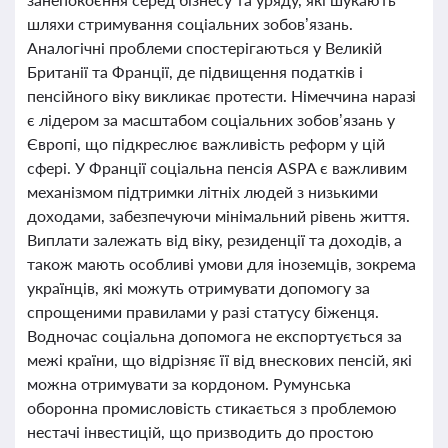
шляхи стримування соціальних зобов’язань.
Аналогічні проблеми спостерігаються у Великій
Британії та Франції, де підвищення податків і
пенсійного віку викликає протести. Німеччина наразі
є лідером за масштабом соціальних зобов’язань у
Європі, що підкреслює важливість реформ у цій
сфері. У Франції соціальна пенсія ASPA є важливим
механізмом підтримки літніх людей з низькими
доходами, забезпечуючи мінімальний рівень життя.
Виплати залежать від віку, резиденції та доходів, а
також мають особливі умови для іноземців, зокрема
українців, які можуть отримувати допомогу за
спрощеними правилами у разі статусу біженця.
Водночас соціальна допомога не експортується за
межі країни, що відрізняє її від внескових пенсій, які
можна отримувати за кордоном. Румунська
оборонна промисловість стикається з проблемою
нестачі інвестицій, що призводить до простою