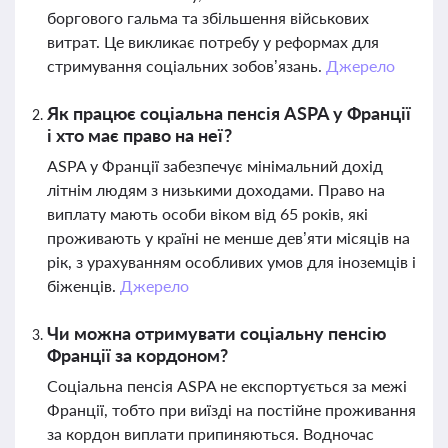
боргового гальма та збільшення військових
витрат. Це викликає потребу у реформах для
стримування соціальних зобов’язань.
Джерело
Як працює соціальна пенсія ASPA у Франції
і хто має право на неї?
ASPA у Франції забезпечує мінімальний дохід
літнім людям з низькими доходами. Право на
виплату мають особи віком від 65 років, які
проживають у країні не менше дев’яти місяців на
рік, з урахуванням особливих умов для іноземців і
біженців.
Джерело
Чи можна отримувати соціальну пенсію
Франції за кордоном?
Соціальна пенсія ASPA не експортується за межі
Франції, тобто при виїзді на постійне проживання
за кордон виплати припиняються. Водночас