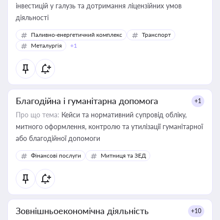
інвестицій у галузь та дотримання ліцензійних умов
діяльності
Паливно-енергетичний комплекс
Транспорт
Металургія
+1
Благодійна і гуманітарна допомога
+1
Про що тема:
Кейси та нормативний супровід обліку,
митного оформлення, контролю та утилізації гуманітарної
або благодійної допомоги
Фінансові послуги
Митниця та ЗЕД
Зовнішньоекономічна діяльність
+10