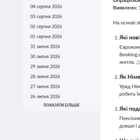
04 серпня 2026
Виявлено:
03 серпня 2026
На основі з
02 серпня 2026
01 серпня 2026
Які нов
31 липня 2026
Єврокомі
Booking.
30 липня 2026
житла.
Д
29 липня 2026
Як Німе
28 липня 2026
Уряд Нім
27 липня 2026
робить ї
26 липня 2026
ПОКАЗАТИ БІЛЬШЕ
Які под
Пенсіоне
довше і 