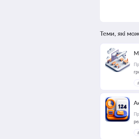
Теми, які мож
М
Пр
гр
А
Пр
ре