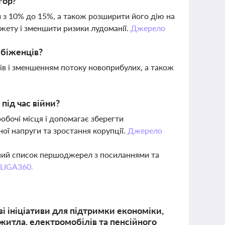
гор?
и з 10% до 15%, а також розширити його дію на
жету і зменшити ризики лудоманії.
Джерело
 біженців?
ців і зменшенням потоку новоприбулих, а також
під час війни?
робочі місця і допомагає зберегти
ої напруги та зростання корупції.
Джерело
вний список першоджерел з посиланнями та
 LIGA360.
і ініціативи для підтримки економіки,
 житла, електромобілів та пенсійного