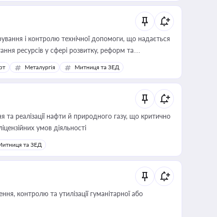
ування і контролю технічної допомоги, що надається
ання ресурсів у сфері розвитку, реформ та
рт
Металургія
Митниця та ЗЕД
 та реалізації нафти й природного газу, що критично
ліцензійних умов діяльності
Митниця та ЗЕД
ня, контролю та утилізації гуманітарної або