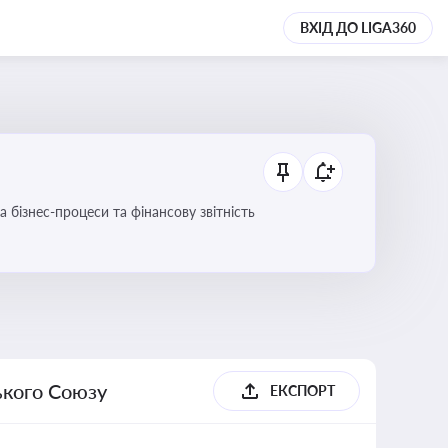
ВХІД ДО LIGA360
 бізнес-процеси та фінансову звітність
ького Союзу
ЕКСПОРТ