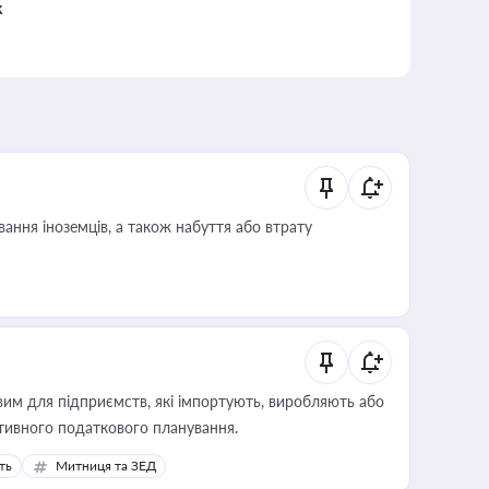
к
ання іноземців, а також набуття або втрату
вим для підприємств, які імпортують, виробляють або
тивного податкового планування.
ть
Митниця та ЗЕД