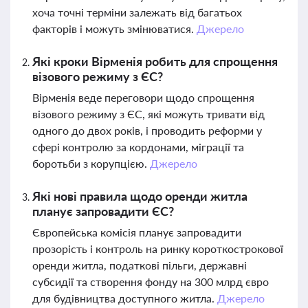
хоча точні терміни залежать від багатьох
факторів і можуть змінюватися.
Джерело
Які кроки Вірменія робить для спрощення
візового режиму з ЄС?
Вірменія веде переговори щодо спрощення
візового режиму з ЄС, які можуть тривати від
одного до двох років, і проводить реформи у
сфері контролю за кордонами, міграції та
боротьби з корупцією.
Джерело
Які нові правила щодо оренди житла
планує запровадити ЄС?
Європейська комісія планує запровадити
прозорість і контроль на ринку короткострокової
оренди житла, податкові пільги, державні
субсидії та створення фонду на 300 млрд євро
для будівництва доступного житла.
Джерело