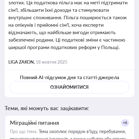
злотих. Ця податкова пільга має на меті підтримати
сім'ї, збільшити їхні доходи та стимулювати
внутрішнє споживання. Пільга поширюється також
на опікунів і прийомні сім'ї, хоча експерти
відзначають, що найбільше вигоди отримають
забезпечені родини. Ці податкові зміни є частиною
ширшої програми податкових реформ у Польщі.
LIGA ZAKON,
18 жовтня 2025
Повний AI-підсумок дня та статті-джерела
ОЗНАЙОМИТИСЯ
Теми, які можуть вас зацікавити:
Міграційні питання
+6
Про що тема:
Тема охоплює порядок в’їзду, перебування,
працевлаштування іноземців, а також набуття або втрату