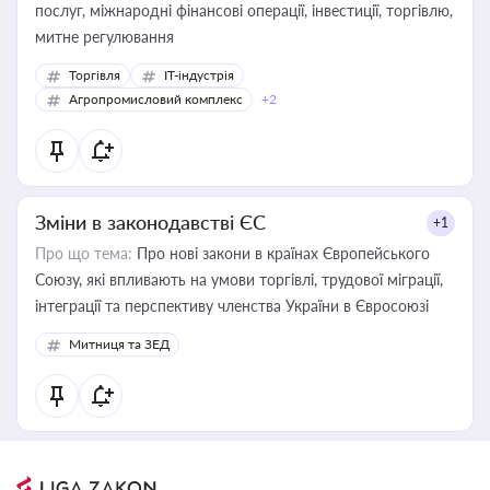
послуг, міжнародні фінансові операції, інвестиції, торгівлю,
митне регулювання
Торгівля
IT-індустрія
Агропромисловий комплекс
+2
Зміни в законодавстві ЄС
+1
Про що тема:
Про нові закони в країнах Європейського
Союзу, які впливають на умови торгівлі, трудової міграції,
інтеграції та перспективу членства України в Євросоюзі
Митниця та ЗЕД