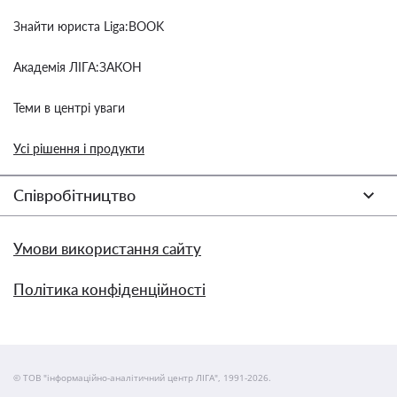
Знайти юриста Liga:BOOK
Академія ЛІГА:ЗАКОН
Теми в центрі уваги
Усі рішення і продукти
Співробітництво
Умови використання сайту
Політика конфіденційності
© ТОВ "інформаційно-аналітичний центр ЛІГА", 1991-2026.