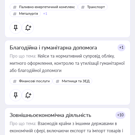
Паливно-енергетичний комплекс
Транспорт
Металургія
+1
Благодійна і гуманітарна допомога
+1
Про що тема:
Кейси та нормативний супровід обліку,
митного оформлення, контролю та утилізації гуманітарної
або благодійної допомоги
Фінансові послуги
Митниця та ЗЕД
Зовнішньоекономічна діяльність
+10
Про що тема:
Взаємодія країни з іншими державами в
економічній сфері, включаючи експорт та імпорт товарів і