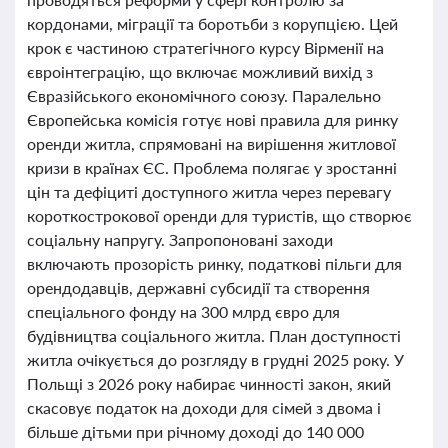
кордонами, міграції та боротьби з корупцією. Цей
крок є частиною стратегічного курсу Вірменії на
євроінтеграцію, що включає можливий вихід з
Євразійського економічного союзу. Паралельно
Європейська комісія готує нові правила для ринку
оренди житла, спрямовані на вирішення житлової
кризи в країнах ЄС. Проблема полягає у зростанні
цін та дефіциті доступного житла через перевагу
короткострокової оренди для туристів, що створює
соціальну напругу. Запропоновані заходи
включають прозорість ринку, податкові пільги для
орендодавців, державні субсидії та створення
спеціального фонду на 300 млрд євро для
будівництва соціального житла. План доступності
житла очікується до розгляду в грудні 2025 року. У
Польщі з 2026 року набирає чинності закон, який
скасовує податок на доходи для сімей з двома і
більше дітьми при річному доході до 140 000