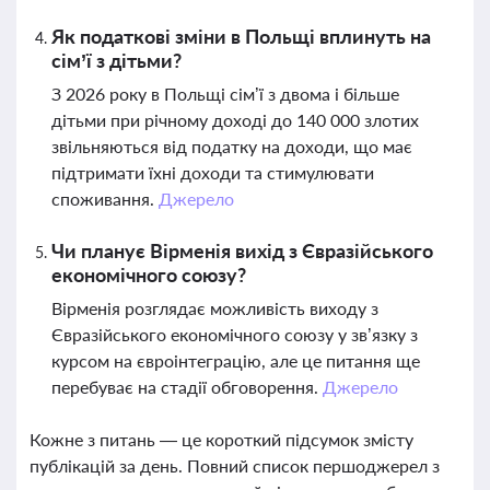
Як податкові зміни в Польщі вплинуть на
сім’ї з дітьми?
З 2026 року в Польщі сім’ї з двома і більше
дітьми при річному доході до 140 000 злотих
звільняються від податку на доходи, що має
підтримати їхні доходи та стимулювати
споживання.
Джерело
Чи планує Вірменія вихід з Євразійського
економічного союзу?
Вірменія розглядає можливість виходу з
Євразійського економічного союзу у зв’язку з
курсом на євроінтеграцію, але це питання ще
перебуває на стадії обговорення.
Джерело
Кожне з питань — це короткий підсумок змісту
публікацій за день. Повний список першоджерел з