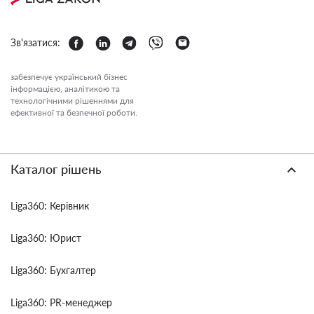
Зв'язатися:
забезпечує український бізнес
інформацією, аналітикою та
технологічними рішеннями для
ефективної та безпечної роботи.
Каталог рішень
Liga360: Керівник
Liga360: Юрист
Liga360: Бухгалтер
Liga360: PR-менеджер