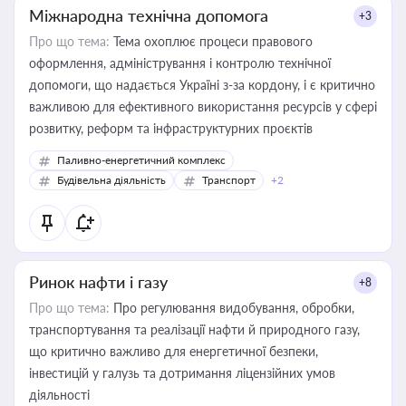
Міжнародна технічна допомога
+3
Про що тема:
Тема охоплює процеси правового
оформлення, адміністрування і контролю технічної
допомоги, що надається Україні з-за кордону, і є критично
важливою для ефективного використання ресурсів у сфері
розвитку, реформ та інфраструктурних проєктів
Паливно-енергетичний комплекс
Будівельна діяльність
Транспорт
+2
Ринок нафти і газу
+8
Про що тема:
Про регулювання видобування, обробки,
транспортування та реалізації нафти й природного газу,
що критично важливо для енергетичної безпеки,
інвестицій у галузь та дотримання ліцензійних умов
діяльності