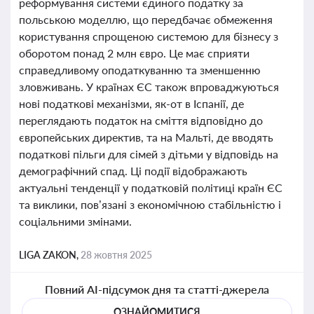
реформування системи єдиного податку за
польською моделлю, що передбачає обмеження
користування спрощеною системою для бізнесу з
оборотом понад 2 млн євро. Це має сприяти
справедливому оподаткуванню та зменшенню
зловживань. У країнах ЄС також впроваджуються
нові податкові механізми, як-от в Іспанії, де
переглядають податок на сміття відповідно до
європейських директив, та на Мальті, де вводять
податкові пільги для сімей з дітьми у відповідь на
демографічний спад. Ці події відображають
актуальні тенденції у податковій політиці країн ЄС
та виклики, пов’язані з економічною стабільністю і
соціальними змінами.
LIGA ZAKON,
28 жовтня 2025
Повний AI-підсумок дня та статті-джерела
ОЗНАЙОМИТИСЯ