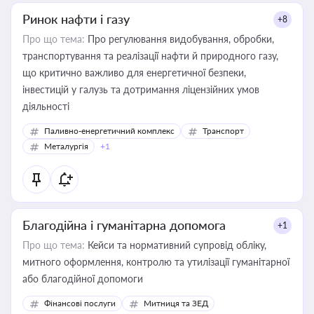
Ринок нафти і газу
+8
Про що тема:
Про регулювання видобування, обробки,
транспортування та реалізації нафти й природного газу,
що критично важливо для енергетичної безпеки,
інвестицій у галузь та дотримання ліцензійних умов
діяльності
Паливно-енергетичний комплекс
Транспорт
Металургія
+1
Благодійна і гуманітарна допомога
+1
Про що тема:
Кейси та нормативний супровід обліку,
митного оформлення, контролю та утилізації гуманітарної
або благодійної допомоги
Фінансові послуги
Митниця та ЗЕД