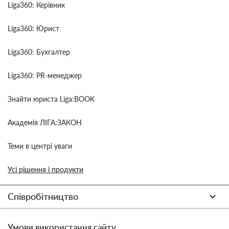
Liga360: Керівник
Liga360: Юрист
Liga360: Бухгалтер
Liga360: PR-менеджер
Знайти юриста Liga:BOOK
Академія ЛІГА:ЗАКОН
Теми в центрі уваги
Усі рішення і продукти
Співробітництво
Умови використання сайту