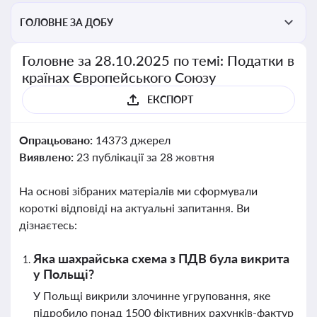
ГОЛОВНЕ ЗА ДОБУ
Головне за 28.10.2025 по темі: Податки в
країнах Європейського Союзу
ЕКСПОРТ
Опрацьовано:
14373 джерел
Виявлено:
23 публікації за 28 жовтня
На основі зібраних матеріалів ми сформували
короткі відповіді на актуальні запитання. Ви
дізнаєтесь:
Яка шахрайська схема з ПДВ була викрита
у Польщі?
У Польщі викрили злочинне угруповання, яке
підробило понад 1500 фіктивних рахунків-фактур