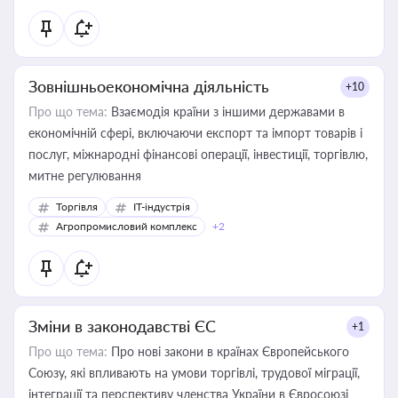
Зовнішньоекономічна діяльність
+10
Про що тема:
Взаємодія країни з іншими державами в
економічній сфері, включаючи експорт та імпорт товарів і
послуг, міжнародні фінансові операції, інвестиції, торгівлю,
митне регулювання
Торгівля
IT-індустрія
Агропромисловий комплекс
+2
Зміни в законодавстві ЄС
+1
Про що тема:
Про нові закони в країнах Європейського
Союзу, які впливають на умови торгівлі, трудової міграції,
інтеграції та перспективу членства України в Євросоюзі