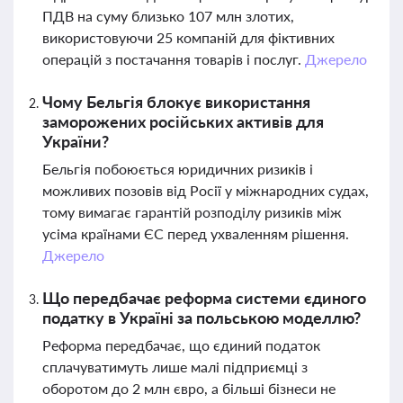
ПДВ на суму близько 107 млн злотих,
використовуючи 25 компаній для фіктивних
операцій з постачання товарів і послуг.
Джерело
Чому Бельгія блокує використання
заморожених російських активів для
України?
Бельгія побоюється юридичних ризиків і
можливих позовів від Росії у міжнародних судах,
тому вимагає гарантій розподілу ризиків між
усіма країнами ЄС перед ухваленням рішення.
Джерело
Що передбачає реформа системи єдиного
податку в Україні за польською моделлю?
Реформа передбачає, що єдиний податок
сплачуватимуть лише малі підприємці з
оборотом до 2 млн євро, а більші бізнеси не