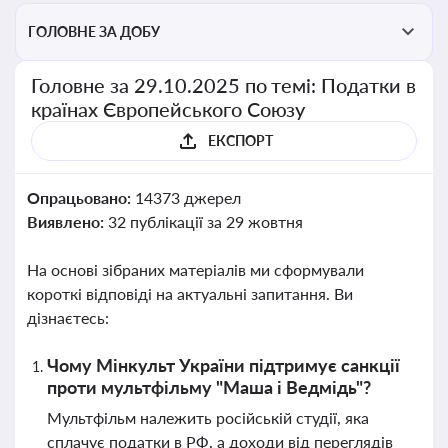
ГОЛОВНЕ ЗА ДОБУ
Головне за 29.10.2025 по темі: Податки в
країнах Європейського Союзу
ЕКСПОРТ
Опрацьовано:
14373 джерел
Виявлено:
32 публікації за 29 жовтня
На основі зібраних матеріалів ми сформували
короткі відповіді на актуальні запитання. Ви
дізнаєтесь:
Чому Мінкульт України підтримує санкції
проти мультфільму "Маша і Ведмідь"?
Мультфільм належить російській студії, яка
сплачує податки в РФ, а доходи від переглядів