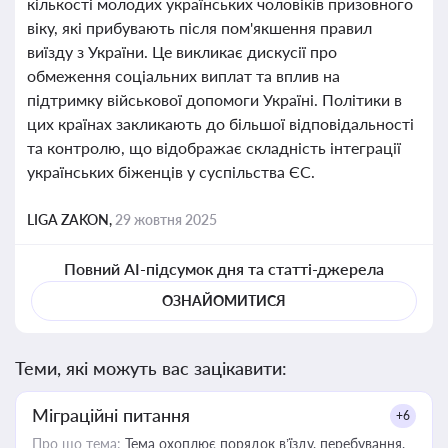
кількості молодих українських чоловіків призовного
віку, які прибувають після пом'якшення правил
виїзду з України. Це викликає дискусії про
обмеження соціальних виплат та вплив на
підтримку військової допомоги Україні. Політики в
цих країнах закликають до більшої відповідальності
та контролю, що відображає складність інтеграції
українських біженців у суспільства ЄС.
LIGA ZAKON,
29 жовтня 2025
Повний AI-підсумок дня та статті-джерела
ОЗНАЙОМИТИСЯ
Теми, які можуть вас зацікавити:
Міграційні питання
+6
Про що тема:
Тема охоплює порядок в’їзду, перебування,