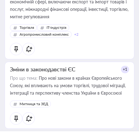
економічній сфері, включаючи експорт та імпорт товарів і
послуг, міжнародні фінансові операції, інвестиції, торгівлю,
митне регулювання
Торгівля
IT-індустрія
Агропромисловий комплекс
+2
Зміни в законодавстві ЄС
+1
Про що тема:
Про нові закони в країнах Європейського
Союзу, які впливають на умови торгівлі, трудової міграції,
інтеграції та перспективу членства України в Євросоюзі
Митниця та ЗЕД