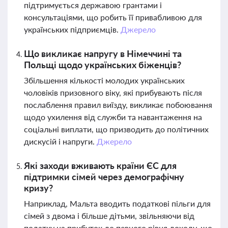
підтримується державою грантами і
консультаціями, що робить її привабливою для
українських підприємців.
Джерело
Що викликає напругу в Німеччині та
Польщі щодо українських біженців?
Збільшення кількості молодих українських
чоловіків призовного віку, які прибувають після
послаблення правил виїзду, викликає побоювання
щодо ухилення від служби та навантаження на
соціальні виплати, що призводить до політичних
дискусій і напруги.
Джерело
Які заходи вживають країни ЄС для
підтримки сімей через демографічну
кризу?
Наприклад, Мальта вводить податкові пільги для
сімей з двома і більше дітьми, звільняючи від
податку на прибуток до певного рівня доходу, що