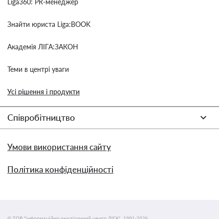
Liga360: PR-менеджер
Знайти юриста Liga:BOOK
Академія ЛІГА:ЗАКОН
Теми в центрі уваги
Усі рішення і продукти
Співробітництво
Умови використання сайту
Політика конфіденційності
© ТОВ "інформаційно-аналітичний центр ЛІГА", 1991-2026.