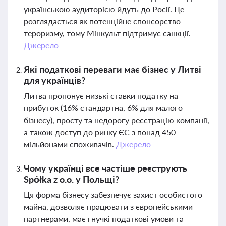
українською аудиторією йдуть до Росії. Це
розглядається як потенційне спонсорство
тероризму, тому Мінкульт підтримує санкції.
Джерело
Які податкові переваги має бізнес у Литві
для українців?
Литва пропонує низькі ставки податку на
прибуток (16% стандартна, 6% для малого
бізнесу), просту та недорогу реєстрацію компанії,
а також доступ до ринку ЄС з понад 450
мільйонами споживачів.
Джерело
Чому українці все частіше реєструють
Spółka z o.o. у Польщі?
Ця форма бізнесу забезпечує захист особистого
майна, дозволяє працювати з європейськими
партнерами, має гнучкі податкові умови та