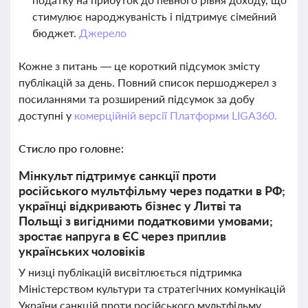
стимулює народжуваність і підтримує сімейний
бюджет.
Джерело
Кожне з питань — це короткий підсумок змісту
публікацій за день. Повний список першоджерел з
посиланнями та розширений підсумок за добу
доступні у
комерційній версії Платформи LIGA360.
Стисло про головне:
Мінкульт підтримує санкції проти
російського мультфільму через податки в РФ;
українці відкривають бізнес у Литві та
Польщі з вигідними податковими умовами;
зростає напруга в ЄС через приплив
українських чоловіків
У низці публікацій висвітлюється підтримка
Міністерством культури та стратегічних комунікацій
України санкцій проти російського мультфільму