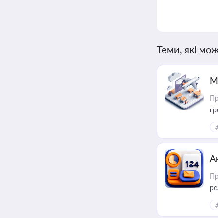
Теми, які мож
М
Пр
гр
А
Пр
ре