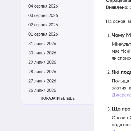
04 серпня 2026
Виявлено:
03 серпня 2026
На основі з
02 серпня 2026
01 серпня 2026
Чому Мі
31 липня 2026
Мінкульт
має тісн
30 липня 2026
як спонс
29 липня 2026
Які под
28 липня 2026
Польща в
27 липня 2026
злотих н
26 липня 2026
Джерел
ПОКАЗАТИ БІЛЬШЕ
Що проп
Опозицій
податков