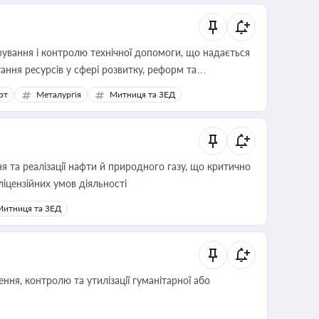
ування і контролю технічної допомоги, що надається
ання ресурсів у сфері розвитку, реформ та
рт
Металургія
Митниця та ЗЕД
 та реалізації нафти й природного газу, що критично
ліцензійних умов діяльності
Митниця та ЗЕД
ня, контролю та утилізації гуманітарної або