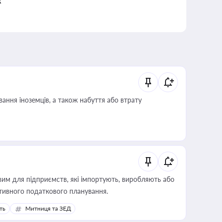
к
ання іноземців, а також набуття або втрату
вим для підприємств, які імпортують, виробляють або
тивного податкового планування.
ть
Митниця та ЗЕД