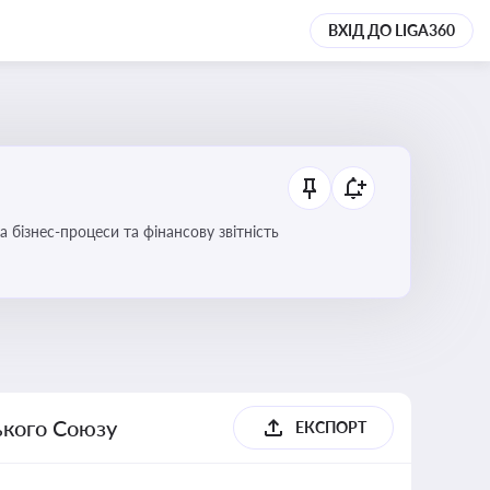
ВХІД ДО LIGA360
 бізнес-процеси та фінансову звітність
ького Союзу
ЕКСПОРТ