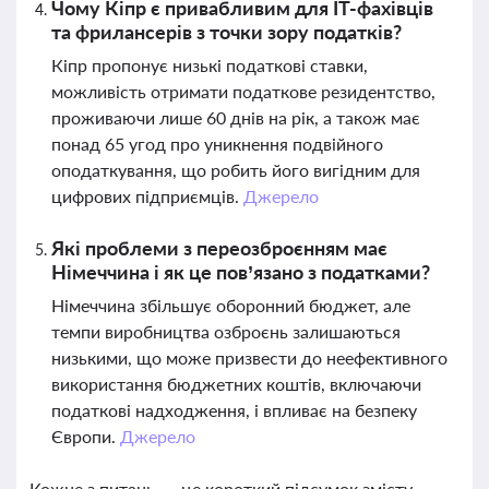
Чому Кіпр є привабливим для IT-фахівців
та фрилансерів з точки зору податків?
Кіпр пропонує низькі податкові ставки,
можливість отримати податкове резидентство,
проживаючи лише 60 днів на рік, а також має
понад 65 угод про уникнення подвійного
оподаткування, що робить його вигідним для
цифрових підприємців.
Джерело
Які проблеми з переозброєнням має
Німеччина і як це пов’язано з податками?
Німеччина збільшує оборонний бюджет, але
темпи виробництва озброєнь залишаються
низькими, що може призвести до неефективного
використання бюджетних коштів, включаючи
податкові надходження, і впливає на безпеку
Європи.
Джерело
Кожне з питань — це короткий підсумок змісту