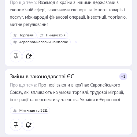
Про що тема:
Взаємодія країни з іншими державами в
економічній сфері, включаючи експорт та імпорт товарів і
послуг, міжнародні фінансові операції, інвестиції, торгівлю,
митне регулювання
Торгівля
IT-індустрія
Агропромисловий комплекс
+2
Зміни в законодавстві ЄС
+1
Про що тема:
Про нові закони в країнах Європейського
Союзу, які впливають на умови торгівлі, трудової міграції,
інтеграції та перспективу членства України в Євросоюзі
Митниця та ЗЕД