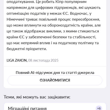
оподаткування. Це робить Кіпр популярним
напрямком для цифрових підприємців, які шукають
оптимізацію податків у межах ЄС. Водночас, у
Німеччині триває повільний процес переозброєння,
що може вплинути на обороноздатність країни, але
це також відображає виклики, з якими стикаються
країни ЄС у забезпеченні безпеки та стабільності,
що має непрямий вплив і на податкову політику та
бюджетні пріоритети.
LIGA ZAKON,
08 листопада 2025
Повний AI-підсумок дня та статті-джерела
ОЗНАЙОМИТИСЯ
Теми, які можуть вас зацікавити:
Міграційні питання
+6