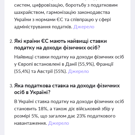
систем, цифровізацію, боротьбу з податковим
шахрайством, гармонізацію законодавства
України з нормами ЄС та співпрацю у сфері
адміністрування податків.
Джерело
Які країни ЄС мають найвищі ставки
податку на доходи фізичних осіб?
Найвищі ставки податку на доходи фізичних осіб
у Європі встановлені в Данії (55,9%), Франції
(55,4%) та Австрії (55%).
Джерело
Яка податкова ставка на доходи фізичних
осіб в Україні?
В Україні ставка податку на доходи фізичних осіб
становить 18%, а також діє військовий збір у
розмірі 5%, що загалом дає 23% податкового
навантаження.
Джерело