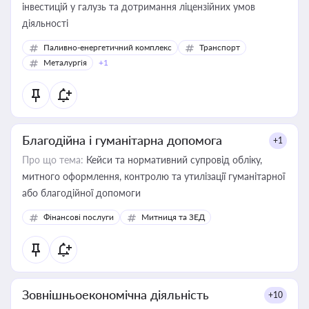
інвестицій у галузь та дотримання ліцензійних умов
діяльності
Паливно-енергетичний комплекс
Транспорт
Металургія
+1
Благодійна і гуманітарна допомога
+1
Про що тема:
Кейси та нормативний супровід обліку,
митного оформлення, контролю та утилізації гуманітарної
або благодійної допомоги
Фінансові послуги
Митниця та ЗЕД
Зовнішньоекономічна діяльність
+10