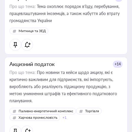
Про що тема:
Тема охоплює порядок в’їзду, перебування,
працевлаштування іноземців, а також набуття або втрату
громадянства України
Митниця та ЗЕД
Акцизний податок
+14
Про що тема:
Про новини та кейси щодо акцизу, які є
критично важливим для підприємств, які імпортують,
виробляють або реалізують підакцизну продукцію, з
метою уникнення штрафів та ефективного податкового
планування.
Паливно-енергетичний комплекс
Торгівля
Харчова промисловість
+1