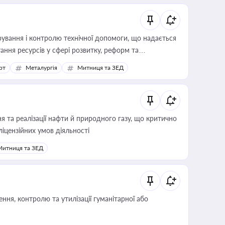
ування і контролю технічної допомоги, що надається
ання ресурсів у сфері розвитку, реформ та
рт
Металургія
Митниця та ЗЕД
 та реалізації нафти й природного газу, що критично
ліцензійних умов діяльності
Митниця та ЗЕД
ня, контролю та утилізації гуманітарної або