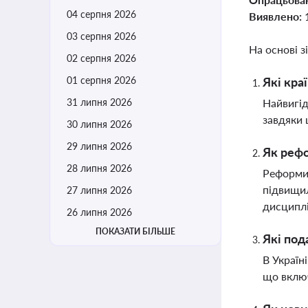
04 серпня 2026
Виявлено:
03 серпня 2026
На основі з
02 серпня 2026
01 серпня 2026
Які кра
31 липня 2026
Найвигід
завдяки 
30 липня 2026
29 липня 2026
Як рефо
28 липня 2026
Реформи 
підвищил
27 липня 2026
дисципл
26 липня 2026
ПОКАЗАТИ БІЛЬШЕ
Які под
В Україн
що включ