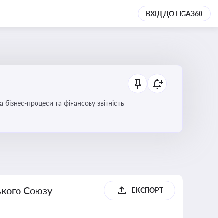
ВХІД ДО LIGA360
 бізнес-процеси та фінансову звітність
ького Союзу
ЕКСПОРТ