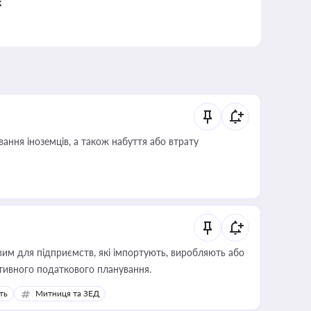
к
ання іноземців, а також набуття або втрату
вим для підприємств, які імпортують, виробляють або
тивного податкового планування.
ть
Митниця та ЗЕД