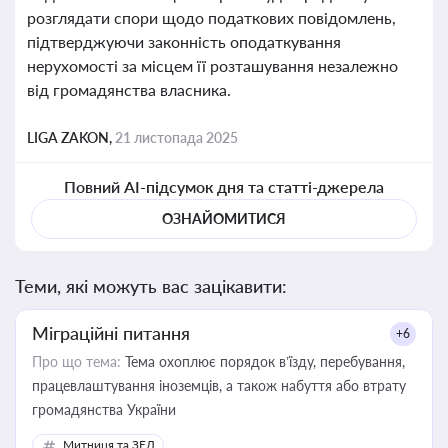
розглядати спори щодо податкових повідомлень,
підтверджуючи законність оподаткування
нерухомості за місцем її розташування незалежно
від громадянства власника.
LIGA ZAKON,
21 листопада 2025
Повний AI-підсумок дня та статті-джерела
ОЗНАЙОМИТИСЯ
Теми, які можуть вас зацікавити:
Міграційні питання
+6
Про що тема:
Тема охоплює порядок в’їзду, перебування,
працевлаштування іноземців, а також набуття або втрату
громадянства України
Митниця та ЗЕД