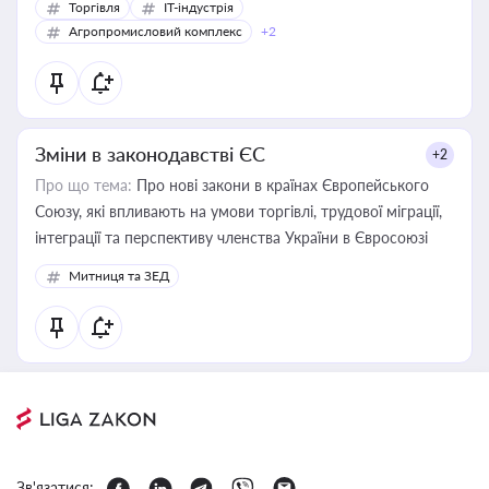
Торгівля
IT-індустрія
Агропромисловий комплекс
+2
Зміни в законодавстві ЄС
+2
Про що тема:
Про нові закони в країнах Європейського
Союзу, які впливають на умови торгівлі, трудової міграції,
інтеграції та перспективу членства України в Євросоюзі
Митниця та ЗЕД
Зв'язатися: