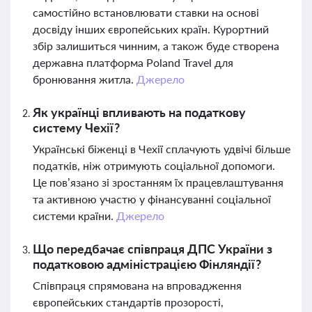
самостійно встановлювати ставки на основі
досвіду інших європейських країн. Курортний
збір залишиться чинним, а також буде створена
державна платформа Poland Travel для
бронювання житла.
Джерело
Як українці впливають на податкову
систему Чехії?
Українські біженці в Чехії сплачують удвічі більше
податків, ніж отримують соціальної допомоги.
Це пов’язано зі зростанням їх працевлаштування
та активною участю у фінансуванні соціальної
системи країни.
Джерело
Що передбачає співпраця ДПС України з
податковою адміністрацією Фінляндії?
Співпраця спрямована на впровадження
європейських стандартів прозорості,