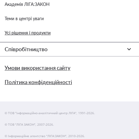
Академія ЛІГА:ЗАКОН
Теми в центрі уваги
Усі рішення і продукти
Співробітництво
Умови використання сайту
Політика конфіденційності
© ТОВ "інформаційно-аналітичний центр ЛІГА", 1991-2026.
© ТОВ "ЛІГА ЗАКОН", 2007-2026.
© Інформаційне агентство "ЛІГА:ЗАКОН", 2010-2026.