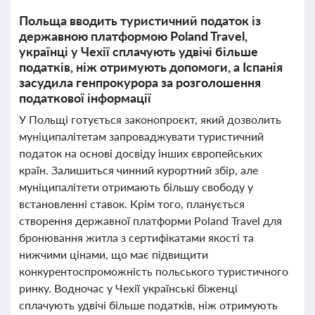
Польща вводить туристичний податок із
державною платформою Poland Travel,
українці у Чехії сплачують удвічі більше
податків, ніж отримують допомоги, а Іспанія
засудила генпрокурора за розголошення
податкової інформації
У Польщі готується законопроєкт, який дозволить
муніципалітетам запроваджувати туристичний
податок на основі досвіду інших європейських
країн. Залишиться чинний курортний збір, але
муніципалітети отримають більшу свободу у
встановленні ставок. Крім того, планується
створення державної платформи Poland Travel для
бронювання житла з сертифікатами якості та
нижчими цінами, що має підвищити
конкурентоспроможність польського туристичного
ринку. Водночас у Чехії українські біженці
сплачують удвічі більше податків, ніж отримують