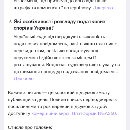
бізнесмена, що призвело до його відставки,
штрафу та компенсації потерпілому.
Джерело
Які особливості розгляду податкових
спорів в Україні?
Українські суди підтверджують законність
податкових повідомлень, навіть якщо платник є
нерезидентом, оскільки оподаткування
нерухомості здійснюється за місцем її
розташування. Водночас суди звертають увагу на
дотримання процедур надсилання повідомлень.
Джерело
Кожне з питань — це короткий підсумок змісту
публікацій за день. Повний список першоджерел з
посиланнями та розширений підсумок за добу
доступні у
комерційній версії Платформи LIGA360.
Стисло про головне: