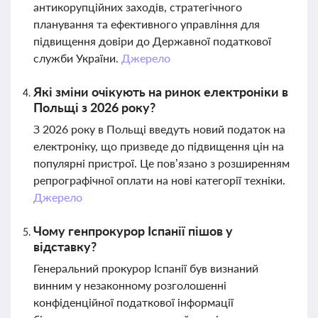
антикорупційних заходів, стратегічного
планування та ефективного управління для
підвищення довіри до Державної податкової
служби України.
Джерело
Які зміни очікують на ринок електроніки в
Польщі з 2026 року?
З 2026 року в Польщі введуть новий податок на
електроніку, що призведе до підвищення цін на
популярні пристрої. Це пов’язано з розширенням
репрографічної оплати на нові категорії техніки.
Джерело
Чому генпрокурор Іспанії пішов у
відставку?
Генеральний прокурор Іспанії був визнаний
винним у незаконному розголошенні
конфіденційної податкової інформації