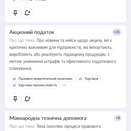
Акцизний податок
+31
Про що тема:
Про новини та кейси щодо акцизу, які є
критично важливим для підприємств, які імпортують,
виробляють або реалізують підакцизну продукцію, з
метою уникнення штрафів та ефективного податкового
планування.
Паливно-енергетичний комплекс
Торгівля
Харчова промисловість
+1
Міжнародна технічна допомога
+8
Про що тема:
Тема охоплює процеси правового