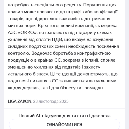
потребують спеціального рецепту. Порушення цих
правил може призвести до штрафів або конфіскації
товарів, що підкреслює важливість дотримання
митних норм. Крім того, великі компанії, як мережа
АЗС «ОККО», потрапляють під підозри у схемах
ухилення від сплати ПДВ, що вказує на існування
складних податкових схем і необхідність посилення
контролю. Водночас боротьба з контрафактною
продукцією в країнах ЄС, зокрема в Іспанії, сприяє
зменшенню ухилення від податків і захисту
легального бізнесу. Ці тенденції демонструють, що
податкові питання в ЄС залишаються актуальними
як для держав, так і для бізнесу та громадян.
LIGA ZAKON,
23 листопада 2025
Повний AI-підсумок дня та статті-джерела
ОЗНАЙОМИТИСЯ