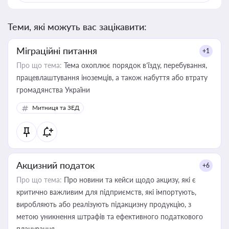
Теми, які можуть вас зацікавити:
Міграційні питання
+1
Про що тема:
Тема охоплює порядок в’їзду, перебування,
працевлаштування іноземців, а також набуття або втрату
громадянства України
Митниця та ЗЕД
Акцизний податок
+6
Про що тема:
Про новини та кейси щодо акцизу, які є
критично важливим для підприємств, які імпортують,
виробляють або реалізують підакцизну продукцію, з
метою уникнення штрафів та ефективного податкового
планування.