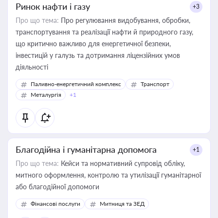
Ринок нафти і газу
+3
Про що тема:
Про регулювання видобування, обробки,
транспортування та реалізації нафти й природного газу,
що критично важливо для енергетичної безпеки,
інвестицій у галузь та дотримання ліцензійних умов
діяльності
Паливно-енергетичний комплекс
Транспорт
Металургія
+1
Благодійна і гуманітарна допомога
+1
Про що тема:
Кейси та нормативний супровід обліку,
митного оформлення, контролю та утилізації гуманітарної
або благодійної допомоги
Фінансові послуги
Митниця та ЗЕД