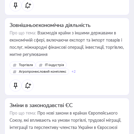
Зовнішньоекономічна діяльність
Про що тема:
Взаємодія країни з іншими державами в
економічній сфері, включаючи експорт та імпорт товарів і
послуг, міжнародні фінансові операції, інвестиції, торгівлю,
митне регулювання
Торгівля
IT-індустрія
Агропромисловий комплекс
+2
Зміни в законодавстві ЄС
Про що тема:
Про нові закони в країнах Європейського
Союзу, які впливають на умови торгівлі, трудової міграції,
інтеграції та перспективу членства України в Євросоюзі