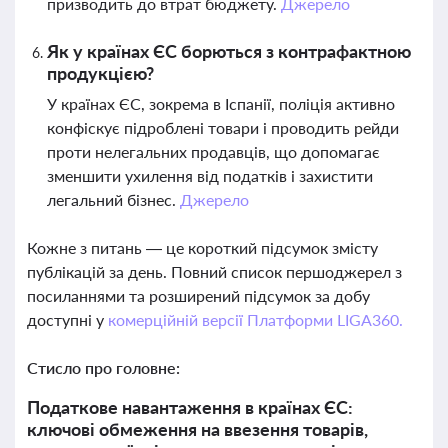
призводить до втрат бюджету.
Джерело
Як у країнах ЄС борються з контрафактною
продукцією?
У країнах ЄС, зокрема в Іспанії, поліція активно
конфіскує підроблені товари і проводить рейди
проти нелегальних продавців, що допомагає
зменшити ухилення від податків і захистити
легальний бізнес.
Джерело
Кожне з питань — це короткий підсумок змісту
публікацій за день. Повний список першоджерел з
посиланнями та розширений підсумок за добу
доступні у
комерційній версії Платформи LIGA360.
Стисло про головне:
Податкове навантаження в країнах ЄС:
ключові обмеження на ввезення товарів,