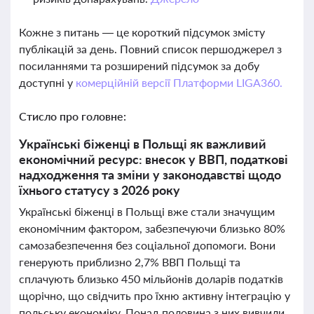
Кожне з питань — це короткий підсумок змісту
публікацій за день. Повний список першоджерел з
посиланнями та розширений підсумок за добу
доступні у
комерційній версії Платформи LIGA360.
Стисло про головне:
Українські біженці в Польщі як важливий
економічний ресурс: внесок у ВВП, податкові
надходження та зміни у законодавстві щодо
їхнього статусу з 2026 року
Українські біженці в Польщі вже стали значущим
економічним фактором, забезпечуючи близько 80%
самозабезпечення без соціальної допомоги. Вони
генерують приблизно 2,7% ВВП Польщі та
сплачують близько 450 мільйонів доларів податків
щорічно, що свідчить про їхню активну інтеграцію у
польську економіку. Понад половина з них вивчили