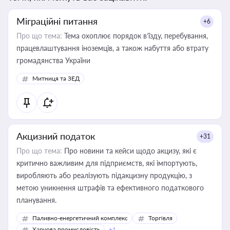
Міграційні питання
+6
Про що тема:
Тема охоплює порядок в’їзду, перебування,
працевлаштування іноземців, а також набуття або втрату
громадянства України
Митниця та ЗЕД
Акцизний податок
+31
Про що тема:
Про новини та кейси щодо акцизу, які є
критично важливим для підприємств, які імпортують,
виробляють або реалізують підакцизну продукцію, з
метою уникнення штрафів та ефективного податкового
планування.
Паливно-енергетичний комплекс
Торгівля
Харчова промисловість
+1