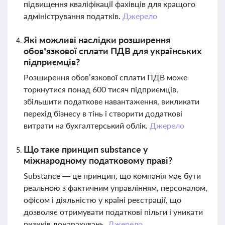
підвищення кваліфікації фахівців для кращого
адміністрування податків.
Джерело
Які можливі наслідки розширення
обов’язкової сплати ПДВ для українських
підприємців?
Розширення обов’язкової сплати ПДВ може
торкнутися понад 600 тисяч підприємців,
збільшити податкове навантаження, викликати
перехід бізнесу в тінь і створити додаткові
витрати на бухгалтерський облік.
Джерело
Що таке принцип substance у
міжнародному податковому праві?
Substance — це принцип, що компанія має бути
реальною з фактичним управлінням, персоналом,
офісом і діяльністю у країні реєстрації, що
дозволяє отримувати податкові пільги і уникати
ризиків донарахувань.
Джерело