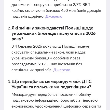
допомоги і генерують приблизно 2,7% ВВП
країни, сплачуючи близько 450 мільйонів доларів
податків щорічно.
Джерело
Які зміни у законодавстві Польщі щодо
українських біженців плануються з 2026
року?
З 4 березня 2026 року уряд Польщі планує
скасувати спеціальний закон, який надає
українським біженцям особливі права, і
розглядатиме їх як інших іноземців без
спеціальних привілеїв.
Джерело
Що передбачає меморандум між ДПС
України та польськими податківцями?
Меморандум передбачає посилення обміну
податковою інформацією, боротьбу з тіньовою
економікою, удосконалення цифрових сервісів та