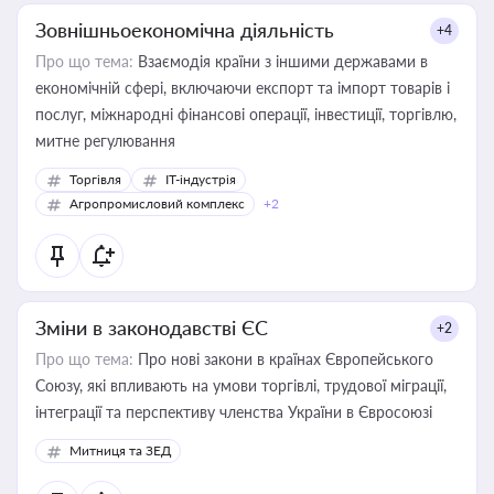
Зовнішньоекономічна діяльність
+4
Про що тема:
Взаємодія країни з іншими державами в
економічній сфері, включаючи експорт та імпорт товарів і
послуг, міжнародні фінансові операції, інвестиції, торгівлю,
митне регулювання
Торгівля
IT-індустрія
Агропромисловий комплекс
+2
Зміни в законодавстві ЄС
+2
Про що тема:
Про нові закони в країнах Європейського
Союзу, які впливають на умови торгівлі, трудової міграції,
інтеграції та перспективу членства України в Євросоюзі
Митниця та ЗЕД