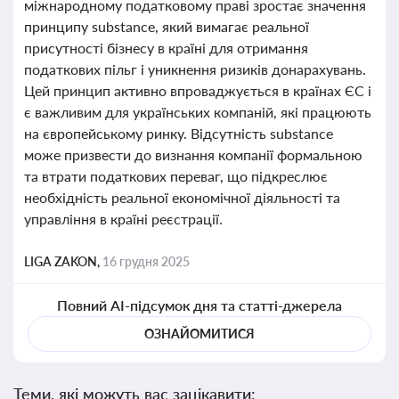
міжнародному податковому праві зростає значення
принципу substance, який вимагає реальної
присутності бізнесу в країні для отримання
податкових пільг і уникнення ризиків донарахувань.
Цей принцип активно впроваджується в країнах ЄС і
є важливим для українських компаній, які працюють
на європейському ринку. Відсутність substance
може призвести до визнання компанії формальною
та втрати податкових переваг, що підкреслює
необхідність реальної економічної діяльності та
управління в країні реєстрації.
LIGA ZAKON,
16 грудня 2025
Повний AI-підсумок дня та статті-джерела
ОЗНАЙОМИТИСЯ
Теми, які можуть вас зацікавити: