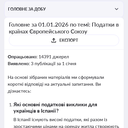
ГОЛОВНЕ ЗА ДОБУ
Головне за 01.01.2026 по темі: Податки в
країнах Європейського Союзу
ЕКСПОРТ
Опрацьовано:
14391 джерел
Виявлено:
3 публікації за 1 січня
На основі зібраних матеріалів ми сформували
короткі відповіді на актуальні запитання. Ви
дізнаєтесь:
Які основні податкові виклики для
українців в Іспанії?
В Іспанії існують високі податки, які разом із
зростаючими цінами на оренду житла створюють