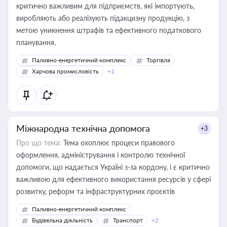
критично важливим для підприємств, які імпортують,
виробляють або реалізують підакцизну продукцію, з
метою уникнення штрафів та ефективного податкового
планування.
Паливно-енергетичний комплекс
Торгівля
Харчова промисловість
+1
Міжнародна технічна допомога
+3
Про що тема:
Тема охоплює процеси правового
оформлення, адміністрування і контролю технічної
допомоги, що надається Україні з-за кордону, і є критично
важливою для ефективного використання ресурсів у сфері
розвитку, реформ та інфраструктурних проєктів
Паливно-енергетичний комплекс
Будівельна діяльність
Транспорт
+2