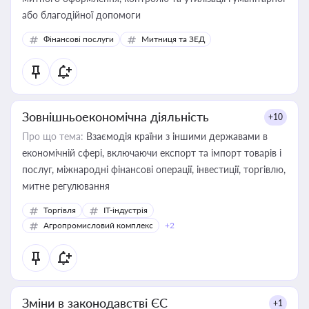
або благодійної допомоги
Фінансові послуги
Митниця та ЗЕД
Зовнішньоекономічна діяльність
+10
Про що тема:
Взаємодія країни з іншими державами в
економічній сфері, включаючи експорт та імпорт товарів і
послуг, міжнародні фінансові операції, інвестиції, торгівлю,
митне регулювання
Торгівля
IT-індустрія
Агропромисловий комплекс
+2
Зміни в законодавстві ЄС
+1