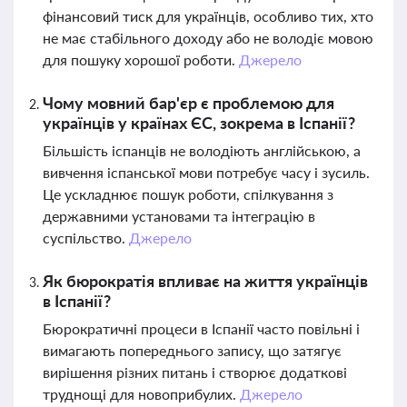
фінансовий тиск для українців, особливо тих, хто
не має стабільного доходу або не володіє мовою
для пошуку хорошої роботи.
Джерело
Чому мовний бар'єр є проблемою для
українців у країнах ЄС, зокрема в Іспанії?
Більшість іспанців не володіють англійською, а
вивчення іспанської мови потребує часу і зусиль.
Це ускладнює пошук роботи, спілкування з
державними установами та інтеграцію в
суспільство.
Джерело
Як бюрократія впливає на життя українців
в Іспанії?
Бюрократичні процеси в Іспанії часто повільні і
вимагають попереднього запису, що затягує
вирішення різних питань і створює додаткові
труднощі для новоприбулих.
Джерело