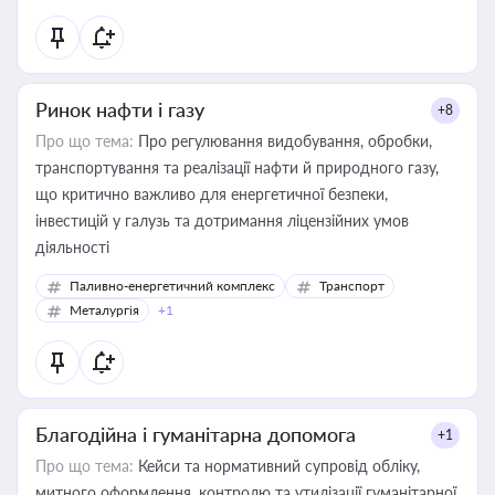
Ринок нафти і газу
+8
Про що тема:
Про регулювання видобування, обробки,
транспортування та реалізації нафти й природного газу,
що критично важливо для енергетичної безпеки,
інвестицій у галузь та дотримання ліцензійних умов
діяльності
Паливно-енергетичний комплекс
Транспорт
Металургія
+1
Благодійна і гуманітарна допомога
+1
Про що тема:
Кейси та нормативний супровід обліку,
митного оформлення, контролю та утилізації гуманітарної