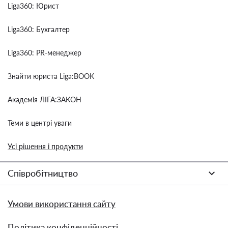
Liga360: Юрист
Liga360: Бухгалтер
Liga360: PR-менеджер
Знайти юриста Liga:BOOK
Академія ЛІГА:ЗАКОН
Теми в центрі уваги
Усі рішення і продукти
Співробітництво
Умови використання сайту
Політика конфіденційності