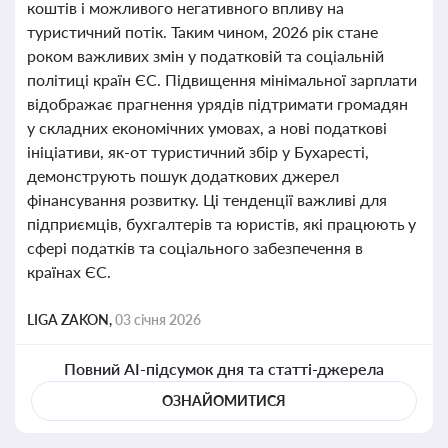
коштів і можливого негативного впливу на
туристичний потік. Таким чином, 2026 рік стане
роком важливих змін у податковій та соціальній
політиці країн ЄС. Підвищення мінімальної зарплати
відображає прагнення урядів підтримати громадян
у складних економічних умовах, а нові податкові
ініціативи, як-от туристичний збір у Бухаресті,
демонструють пошук додаткових джерел
фінансування розвитку. Ці тенденції важливі для
підприємців, бухгалтерів та юристів, які працюють у
сфері податків та соціального забезпечення в
країнах ЄС.
LIGA ZAKON,
03 січня 2026
Повний AI-підсумок дня та статті-джерела
ОЗНАЙОМИТИСЯ