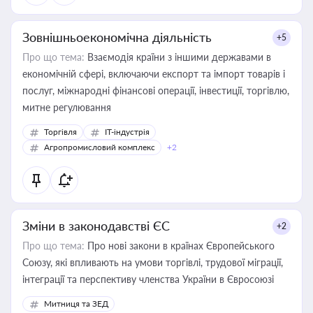
Зовнішньоекономічна діяльність
+5
Про що тема:
Взаємодія країни з іншими державами в
економічній сфері, включаючи експорт та імпорт товарів і
послуг, міжнародні фінансові операції, інвестиції, торгівлю,
митне регулювання
Торгівля
IT-індустрія
Агропромисловий комплекс
+2
Зміни в законодавстві ЄС
+2
Про що тема:
Про нові закони в країнах Європейського
Союзу, які впливають на умови торгівлі, трудової міграції,
інтеграції та перспективу членства України в Євросоюзі
Митниця та ЗЕД