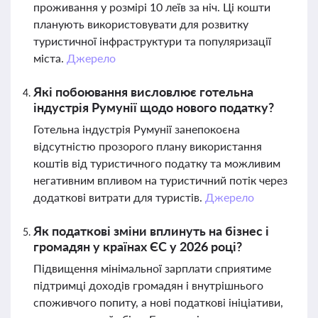
проживання у розмірі 10 леїв за ніч. Ці кошти
планують використовувати для розвитку
туристичної інфраструктури та популяризації
міста.
Джерело
Які побоювання висловлює готельна
індустрія Румунії щодо нового податку?
Готельна індустрія Румунії занепокоєна
відсутністю прозорого плану використання
коштів від туристичного податку та можливим
негативним впливом на туристичний потік через
додаткові витрати для туристів.
Джерело
Як податкові зміни вплинуть на бізнес і
громадян у країнах ЄС у 2026 році?
Підвищення мінімальної зарплати сприятиме
підтримці доходів громадян і внутрішнього
споживчого попиту, а нові податкові ініціативи,