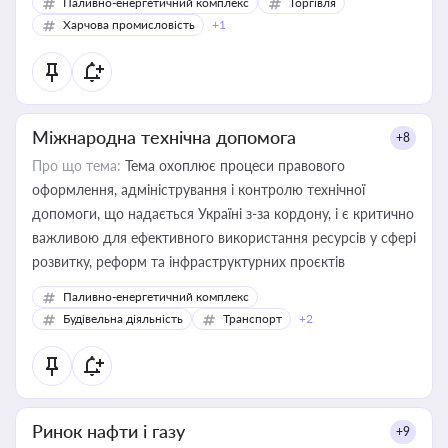
Паливно-енергетичний комплекс
Торгівля
Харчова промисловість
+1
Міжнародна технічна допомога
+8
Про що тема:
Тема охоплює процеси правового
оформлення, адміністрування і контролю технічної
допомоги, що надається Україні з-за кордону, і є критично
важливою для ефективного використання ресурсів у сфері
розвитку, реформ та інфраструктурних проєктів
Паливно-енергетичний комплекс
Будівельна діяльність
Транспорт
+2
Ринок нафти і газу
+9