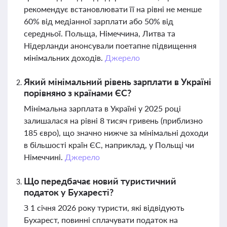
рекомендує встановлювати її на рівні не менше
60% від медіанної зарплати або 50% від
середньої. Польща, Німеччина, Литва та
Нідерланди анонсували поетапне підвищення
мінімальних доходів.
Джерело
Який мінімальний рівень зарплати в Україні
порівняно з країнами ЄС?
Мінімальна зарплата в Україні у 2025 році
залишалася на рівні 8 тисяч гривень (приблизно
185 євро), що значно нижче за мінімальні доходи
в більшості країн ЄС, наприклад, у Польщі чи
Німеччині.
Джерело
Що передбачає новий туристичний
податок у Бухаресті?
З 1 січня 2026 року туристи, які відвідують
Бухарест, повинні сплачувати податок на