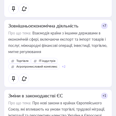
Зовнішньоекономічна діяльність
+7
Про що тема:
Взаємодія країни з іншими державами в
економічній сфері, включаючи експорт та імпорт товарів і
послуг, міжнародні фінансові операції, інвестиції, торгівлю,
митне регулювання
Торгівля
IT-індустрія
Агропромисловий комплекс
+2
Зміни в законодавстві ЄС
+1
Про що тема:
Про нові закони в країнах Європейського
Союзу, які впливають на умови торгівлі, трудової міграції,
інтеграції та перспективу членства України в Євросоюзі