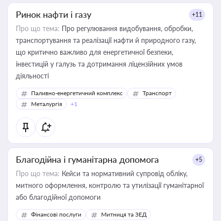
Ринок нафти і газу
+11
Про що тема:
Про регулювання видобування, обробки,
транспортування та реалізації нафти й природного газу,
що критично важливо для енергетичної безпеки,
інвестицій у галузь та дотримання ліцензійних умов
діяльності
Паливно-енергетичний комплекс
Транспорт
Металургія
+1
Благодійна і гуманітарна допомога
+5
Про що тема:
Кейси та нормативний супровід обліку,
митного оформлення, контролю та утилізації гуманітарної
або благодійної допомоги
Фінансові послуги
Митниця та ЗЕД