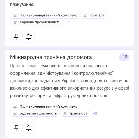
планування.
Паливно-енергетичний комплекс
Торгівля
Харчова промисловість
+1
Міжнародна технічна допомога
+13
Про що тема:
Тема охоплює процеси правового
оформлення, адміністрування і контролю технічної
допомоги, що надається Україні з-за кордону, і є критично
важливою для ефективного використання ресурсів у сфері
розвитку, реформ та інфраструктурних проєктів
Паливно-енергетичний комплекс
Будівельна діяльність
Транспорт
+2