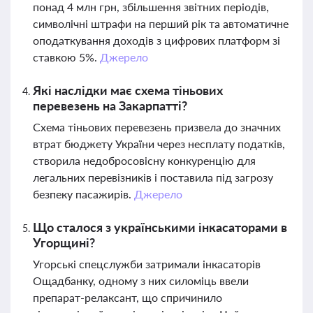
понад 4 млн грн, збільшення звітних періодів,
символічні штрафи на перший рік та автоматичне
оподаткування доходів з цифрових платформ зі
ставкою 5%.
Джерело
Які наслідки має схема тіньових
перевезень на Закарпатті?
Схема тіньових перевезень призвела до значних
втрат бюджету України через несплату податків,
створила недобросовісну конкуренцію для
легальних перевізників і поставила під загрозу
безпеку пасажирів.
Джерело
Що сталося з українськими інкасаторами в
Угорщині?
Угорські спецслужби затримали інкасаторів
Ощадбанку, одному з них силоміць ввели
препарат-релаксант, що спричинило