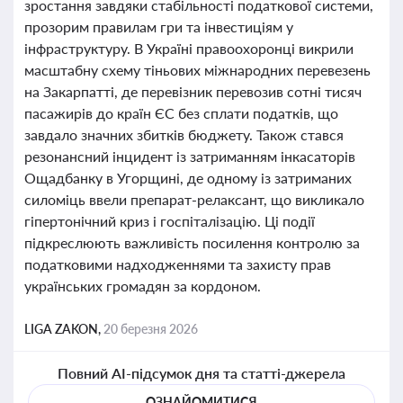
зростання завдяки стабільності податкової системи,
прозорим правилам гри та інвестиціям у
інфраструктуру. В Україні правоохоронці викрили
масштабну схему тіньових міжнародних перевезень
на Закарпатті, де перевізник перевозив сотні тисяч
пасажирів до країн ЄС без сплати податків, що
завдало значних збитків бюджету. Також стався
резонансний інцидент із затриманням інкасаторів
Ощадбанку в Угорщині, де одному із затриманих
силоміць ввели препарат-релаксант, що викликало
гіпертонічний криз і госпіталізацію. Ці події
підкреслюють важливість посилення контролю за
податковими надходженнями та захисту прав
українських громадян за кордоном.
LIGA ZAKON,
20 березня 2026
Повний AI-підсумок дня та статті-джерела
ОЗНАЙОМИТИСЯ