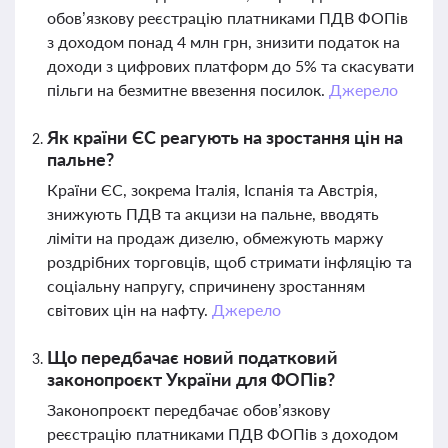
обов’язкову реєстрацію платниками ПДВ ФОПів
з доходом понад 4 млн грн, знизити податок на
доходи з цифрових платформ до 5% та скасувати
пільги на безмитне ввезення посилок.
Джерело
Як країни ЄС реагують на зростання цін на
пальне?
Країни ЄС, зокрема Італія, Іспанія та Австрія,
знижують ПДВ та акцизи на пальне, вводять
ліміти на продаж дизелю, обмежують маржу
роздрібних торговців, щоб стримати інфляцію та
соціальну напругу, спричинену зростанням
світових цін на нафту.
Джерело
Що передбачає новий податковий
законопроєкт України для ФОПів?
Законопроєкт передбачає обов’язкову
реєстрацію платниками ПДВ ФОПів з доходом