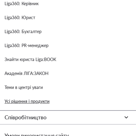
Liga360: Керівник
Liga360: Юрист
Liga360: Бухгалтер
Liga360: PR-менеджер
Знайти юриста Liga:BOOK
Академія ЛІГА:ЗАКОН
Теми в центрі уваги
Усі рішення і продукти
Співробітництво
Умови використання сайту